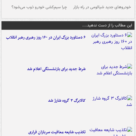
خودروهای جدید شیائومی در راه بازار
چرا سیم‌کشی خودرو ذوب می‌شود؟
شو
این مطالب را از دست ندهید....
۶ دستاورد بزرگ ایران در ۱۶۰ روز رهبری رهبر انقلاب
شرط جدید برای بازنشستگی اعلام شد
کالابرگ ۳ گروه شارژ شد
تکذیب شایعه معافیت سربازان فراری