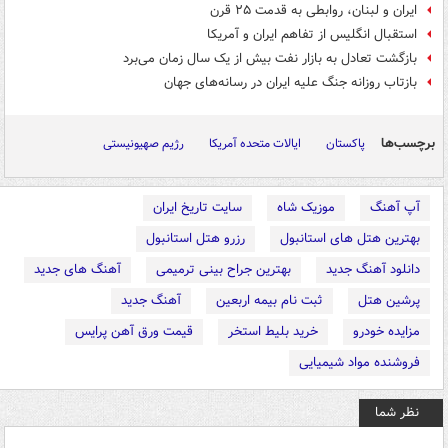
ایران و لبنان، روابطی به قدمت ۲۵ قرن
استقبال انگلیس از تفاهم ایران و آمریکا
بازگشت تعادل به بازار نفت بیش از یک سال زمان می‌برد
بازتاب روزانه جنگ علیه ایران در رسانه‌های جهان
برچسب‌ها
پاکستان
ایالات متحده آمریکا
رژیم صهیونیستی
آپ آهنگ
موزیک شاه
سایت تاریخ ایران
بهترین هتل های استانبول
رزرو هتل استانبول
دانلود آهنگ جدید
بهترین جراح بینی ترمیمی
آهنگ های جدید
پرشین هتل
ثبت نام بیمه اربعین
آهنگ جدید
مزایده خودرو
خرید بلیط استخر
قیمت ورق آهن پرایس
فروشنده مواد شیمیایی
نظر شما