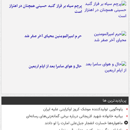
پرچم سیاه بر فراز گنبد حسینی همچنان در اهتزاز
است
حرم امیرالمومنین محیای آخر صفر شد
حال و هوای سامرا بعد از ایام اربعین
پربازدیدترین ها
یاوه‌گویی تولیدکننده موشک کروز اوکراینی علیه ایران
بیانیه خانواده شهید لاریجانی درباره برخی گمانه‌زنی‌های رسانه‌ای
ماهواره‌ها خسارت انفجار جبل‌علی امارت را لو دادند