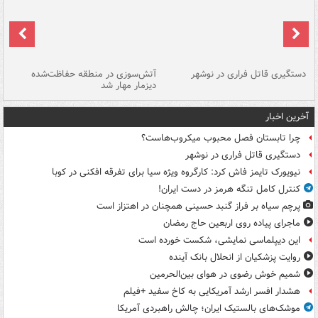
دستگیری قاتل فراری در نوشهر
آتش‌سوزی در منطقه حفاظت‌شده
دیزمار مهار شد
مص
آخرین اخبار
چرا تابستان فصل محبوب میکروب‌هاست؟
دستگیری قاتل فراری در نوشهر
نیویورک تایمز فاش کرد: کارگروه ویژه سیا برای تفرقه افکنی در کوبا
کنترل کامل تنگه هرمز در دست ایران!
پرچم سیاه بر فراز گنبد حسینی همچنان در اهتزاز است
ماجرای پیاده روی اربعین حاج رمضان
این دیپلماسی نمایشی، شکست خورده است
روایت پزشکیان از انحلال بانک آینده
شمیم خوش رضوی در هوای بین‌الحرمین
هشدار افسر ارشد آمریکایی به کاخ سفید +فیلم
موشک‌های بالستیک ایران؛ چالش راهبردی آمریکا