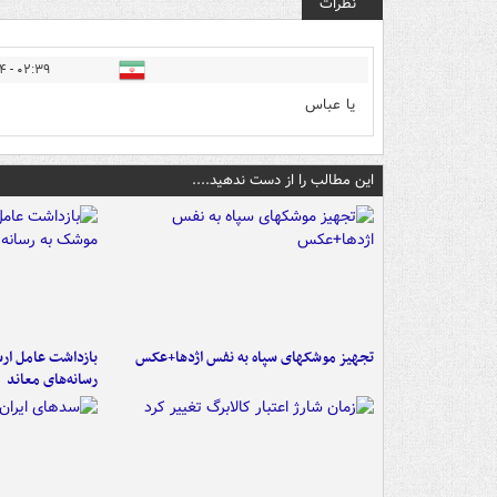
نظرات
۰۲:۳۹ - ۱۴۰۵/۰۳/۲۴
یا عباس
این مطالب را از دست ندهید....
تجهیز موشکهای سپاه به نفس اژدها+عکس
بازداشت عامل ارس
رسانه‌های معاند