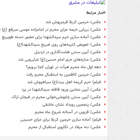
اخبار مرتبط
عکس/ حرمین کربلا قرمزپوش شد
عکس/ برپایی خیمه عزای محرم در امامزاده موسی مبرقع (ع) 
عکس/ آماده سازی حرم سیدالشهدا برای حضور دسته طویریج
عکس/ تعویض کتیبه‌های روی ضریح سیدالشهدا(ع)
عکس/ آیین سنتی طشت‌گذاری در اردبیل
عکس/ مناره‌های حرم امام حسین(ع) غبارروبی شد
دهه اول ماه محرم هیأت در تهران کجا برویم؟
عکس/ حرمین کاظمین به استقبال محرم رفت
فیلم/ حرم کریمه اهل بیت(ع) سیاهپوش شد
عکس/ آیین نمادین ورود قافله سیدالشهدا در یزد
عکس/ آیین سنتی چاووشی‌خوانی محرم در فیجان اراک
عکس/ پنجمین رویداد نشان عاشقی
عکس/ قزوین در آستانه شروع ماه محرم
فیلم/ آماده سازی حرمین کربلا برای عزای حسینی
عکس/ ننه میلاد در تکاپوی استقبال از محرم