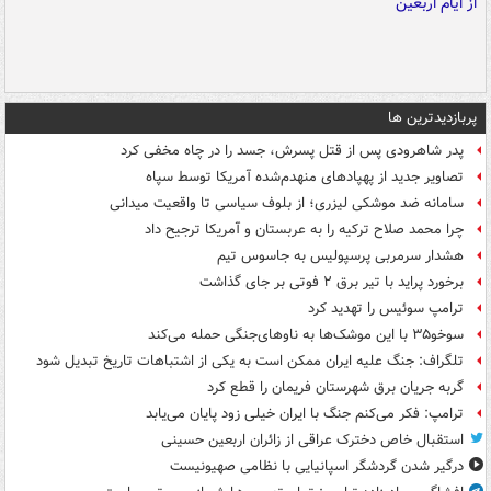
پربازدیدترین ها
پدر شاهرودی پس از قتل پسرش، جسد را در چاه مخفی کرد
تصاویر جدید از پهپادهای منهدم‌شده آمریکا توسط سپاه
سامانه ضد موشکی لیزری؛ از بلوف سیاسی تا واقعیت میدانی
چرا محمد صلاح ترکیه را به عربستان و آمریکا ترجیح داد
هشدار سرمربی پرسپولیس به جاسوس تیم
برخورد پراید با تیر برق ۲ فوتی بر جای گذاشت
ترامپ سوئیس را تهدید کرد
سوخو۳۵ با این موشک‌ها به ناوهای‌جنگی حمله می‌کند
تلگراف: جنگ علیه ایران ممکن است به یکی از اشتباهات تاریخ تبدیل شود
گربه جریان برق شهرستان فریمان را قطع کرد
ترامپ: فکر می‌کنم جنگ با ایران خیلی زود پایان می‌یابد
استقبال خاص دخترک عراقی از زائران اربعین حسینی
درگیر شدن گردشگر اسپانیایی با نظامی صهیونیست