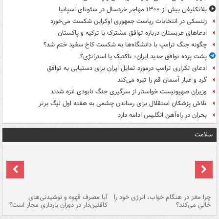
بلاتکلیفی بیش از ۱۳۰۰ مهاجر خردسال در سئوتای اسپانیا
زلنسکی در انتخابات ریاست جمهوری اوکراین شکست می‌خورد
ادعاهای عربستان درباره توافق مشترک با ترکیه و پاکستان
چگونه جنگ ترامپ با دانشگاه‌ها به شکست کاخ سفید ختم شد؟
پشت پرده توافق جدید ایران؛ تاکتیک یا استراتژی؟
ادعای تکراری ترامپ درمورد تمایل ایران برای دستیابی به توافق
گرد و غبار آسمان قم را تیره می‌کند
وزیران صهیونیست خواستار از سرگیری جنگ نابودی غزه شدند
تلاش پزشکان استقلال برای رساندن چشمی به هفته اول لیگ برتر
بحران در راه‌آهن انگلیس ادامه دارد
سلامت
ت
چرا مغز در هنگام خواب، انرژی خود را
آیا مصرف قهوه و نوشیدنی‌های
چر
خالی می‌کند؟
کافئین‌دار در دوران بارداری مجاز است؟
می