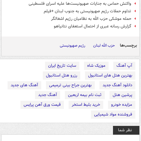
واکنش حماس به جنایات صهیونیست‌ها علیه اسرای فلسطینی
تداوم حملات رژیم صهیونیستی به جنوب لبنان +فیلم
حمله موشکی حزب الله به نظامیان رژیم اشغالگر
گزارش رسانه عبری از احتمال استعفای نتانیاهو
برچسب‌ها
حزب الله لبنان
رژیم صهیونیستی
آپ آهنگ
موزیک شاه
سایت تاریخ ایران
بهترین هتل های استانبول
رزرو هتل استانبول
دانلود آهنگ جدید
بهترین جراح بینی ترمیمی
آهنگ های جدید
پرشین هتل
ثبت نام بیمه اربعین
آهنگ جدید
مزایده خودرو
خرید بلیط استخر
قیمت ورق آهن پرایس
فروشنده مواد شیمیایی
نظر شما