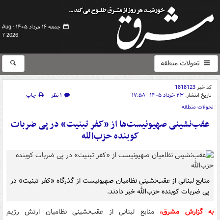
جمعه ۱۶ مرداد ۱۴۰۵ -
Aug
7 2026
تحولات منطقه
کد خبر
1818123
تاریخ انتشار:
۲۳ خرداد ۱۴۰۵ - ۱۷:۵۸
۱ نظر
چاپ
تحولات منطقه
عقب‌نشینی صهیونیست‌ها از «کفر تبنیت» در پی ضربات
کوبنده حزب‌الله
منابع لبنانی از عقب‌نشینی نظامیان صهیونیست از گذرگاه «کفر تبنیت» در
پی ضربات کوبنده حزب‌الله خبر دادند.
به گزارش مشرق،
منابع لبنانی از عقب‌نشینی نظامیان ارتش رژیم