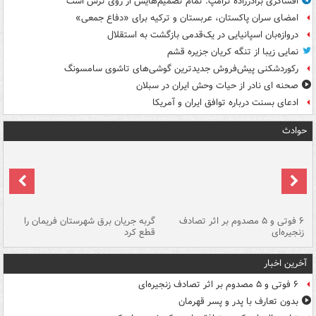
افشاگری برادرزاده ترامپ: تمام تصمیم‌هایش از روی ترس است
امضای سران پاکستان، عربستان و ترکیه برای «دفاع جمعی»
دروازه‌بان اسپانیایی در یک‌قدمی بازگشت به استقلال
نمایی زیبا از تنگه کریان جزیره قشم
رکوردشکنی پیش‌فروش جدیدترین گوشی‌های تاشوی سامسونگ
صحنه ای نادر از حیات وحش ایران در سبلان
ادعای بسنت درباره توافق ایران و آمریکا
حوادث
۶ فوتی و ۵ مصدوم بر اثر تصادف
گربه جریان برق شهرستان فریمان را
رگ
زنجیره‌ای
قطع کرد
آخرین اخبار
۶ فوتی و ۵ مصدوم بر اثر تصادف زنجیره‌ای
بدون تعارف با پدر و پسر قهرمان