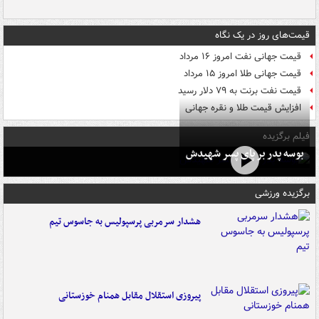
قیمت‌های روز در یک نگاه
قیمت جهانی نفت امروز ۱۶ مرداد
قیمت جهانی طلا امروز ۱۵ مرداد
قیمت نفت برنت به ۷۹ دلار رسید
افزایش قیمت طلا و نقره جهانی
فیلم برگزیده
بوسه‌ پدر بر پای پسر شهیدش
برگزیده ورزشی
هشدار سرمربی پرسپولیس به جاسوس تیم
پیروزی استقلال مقابل همنام خوزستانی