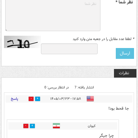
نظر شما *
*
لطفا عدد مقابل را در جعبه متن وارد کنید
نظرات
انتشار یافته: 7
در انتظار بررسی: 0
پاسخ
۱۷:۵۸ - ۱۴۰۵/۰۳/۲۳
2
6
جا قحط بود!
کیوان
0
4
چرا جیگر