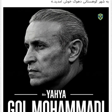
به شهر کوهستانی دهوک خوش آمدید.»