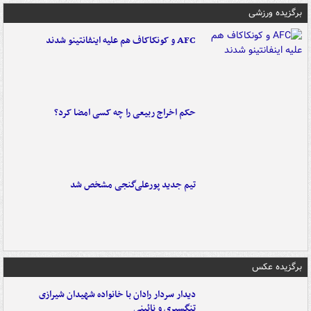
برگزیده ورزشی
AFC و کونکاکاف هم علیه اینفانتینو شدند
حکم اخراج ربیعی را چه کسی امضا کرد؟
تیم جدید پورعلی‌گنجی مشخص شد
برگزیده عکس
دیدار سردار رادان با خانواده‌ شهیدان شیرازی
تنگسیری و نائینی