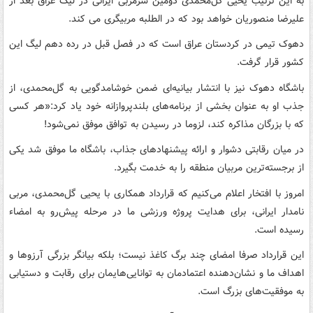
به این ترتیب یحیی گل‌محمدی دومین سرمربی ایرانی در لیگ عراق بعد از
علیرضا منصوریان خواهد بود که در الطلبه مربیگری می کند.
دهوک تیمی در کردستان عراق است که در فصل قبل در رده دهم لیگ این
کشور قرار گرفت.
باشگاه دهوک نیز با انتشار بیانیه‌ای ضمن خوشامدگویی به گل‌محمدی، از
جذب او به عنوان بخشی از برنامه‌های بلندپروازانه خود یاد کرد:«هر کسی
که با بزرگان مذاکره کند، لزوما در رسیدن به توافق موفق نمی‌شود!
در میان رقابتی دشوار و ارائه پیشنهادهای جذاب، باشگاه ما موفق شد یکی
از برجسته‌ترین مربیان منطقه را به خدمت بگیرد.
امروز با افتخار اعلام می‌کنیم که قرارداد همکاری با یحیی گل‌محمدی، مربی
نامدار ایرانی، برای هدایت پروژه ورزشی ما در مرحله پیش‌رو به امضاء
رسیده است.
این قرارداد صرفا امضای چند برگ کاغذ نیست؛ بلکه بیانگر بزرگی آرزوها و
اهداف ما و نشان‌دهنده اعتمادمان به توانایی‌هایمان برای رقابت و دستیابی
به موفقیت‌های بزرگ است.