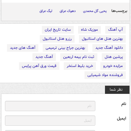
برچسب‌ها
یحیی گل محمدی
دهوک عراق
لیگ عراق
آپ آهنگ
موزیک شاه
سایت تاریخ ایران
بهترین هتل های استانبول
رزرو هتل استانبول
دانلود آهنگ جدید
بهترین جراح بینی ترمیمی
آهنگ های جدید
پرشین هتل
ثبت نام بیمه اربعین
آهنگ جدید
مزایده خودرو
خرید بلیط استخر
قیمت ورق آهن پرایس
فروشنده مواد شیمیایی
نظر شما
نام
ایمیل