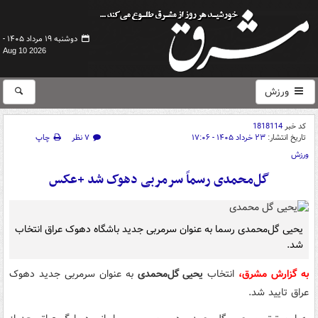
دوشنبه ۱۹ مرداد ۱۴۰۵ -
Aug 10 2026
ورزش
کد خبر
1818114
تاریخ انتشار:
۲۳ خرداد ۱۴۰۵ - ۱۷:۰۶
۷ نظر
چاپ
ورزش
گل‌محمدی رسماً سرمربی دهوک شد +عکس
یحیی گل‌محمدی رسما به عنوان سرمربی جدید باشگاه دهوک عراق انتخاب
شد.
به گزارش مشرق،
انتخاب
یحیی گل‌محمدی
به عنوان سرمربی جدید دهوک
عراق تایید شد.