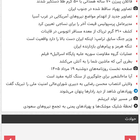
قاتلان پیرزن ۷۰ ساله همدانی با ۵۰ گرم طلا دستگیر شدند
تصاویر پهپاد ساقط شده در جنوب ایران
تصاویر جدید از انهدام مواضع نیروهای آمریکایی در غرب آسیا
مدیرعامل پرسپولیس قیمت آخر را برای نساجی تعیین کرد
کشف ۳۱۰ گرم تریاک از معده مسافر اتوبوس در قاینات
وزیر جنگ سابق ترامپ: اینکه ایران دست بالا را دارد واقعیت است
تنگه هرمز و پیام‌های بازدارنده ایران
عملیات گروه مقاومت سوریه علیه پایگاه اسرائیل+ فیلم
بطری آبی که ماشین شما را به آتش می‌کشد
صفحه نخست روزنامه‌های دوشنبه ۱۹ مرداد ۱۴۰۵
آیا ماءالشعیر برای جلوگیری از سنگ کلیه مفید است
ولایتی انتصاب محسن رضایی به دبیری شورای‌عالی امنیت ملی را تبریک گفت
پهپادهای شاهد از دید رادارها پنهان می‌شوند
در مسیر تولد ابریشم
لحظۀ شلیک موشک‌ها و پهپادهای یمنی به تجمع نیروهای سعودی
حوادث