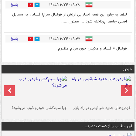
پاسخ
۰۸:۲۸ - ۱۴۰۵/۰۳/۲۴
0
1
لطفا به جای این همه اخبار بی ارزش از فوتبال سراپا فساد ، به مسایل
اصلی جامعه پرداخته شود ... ممنون .....
پاسخ
۰۸:۳۷ - ۱۴۰۵/۰۳/۲۴
0
2
فوتبال = فساد و مکیدن خون مردم مظلوم
خودرو
خودروهای جدید شیائومی در راه بازار
چرا سیم‌کشی خودرو ذوب می‌شود؟
شو
این مطالب را از دست ندهید....