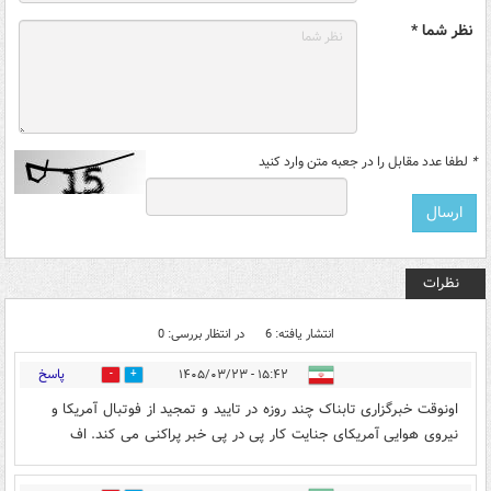
نظر شما *
*
لطفا عدد مقابل را در جعبه متن وارد کنید
نظرات
انتشار یافته: 6
در انتظار بررسی: 0
پاسخ
۱۵:۴۲ - ۱۴۰۵/۰۳/۲۳
1
5
اونوقت خبرگزاری تابناک چند روزه در تایید و تمجید از فوتبال آمریکا و
نیروی هوایی آمریکای جنایت کار پی در پی خبر پراکنی می کند. اف