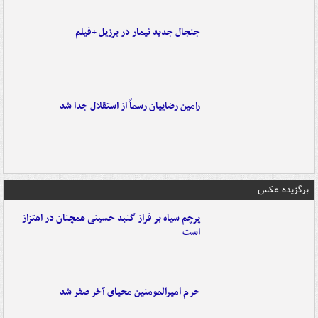
جنجال جدید نیمار در برزیل +فیلم
رامین رضاییان رسماً از استقلال جدا شد
برگزیده عکس
پرچم سیاه بر فراز گنبد حسینی همچنان در اهتزاز
است
حرم امیرالمومنین محیای آخر صفر شد