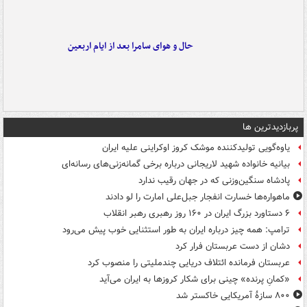
حال و هوای سامرا بعد از ایام اربعین
پربازدیدترین ها
یاوه‌گویی تولیدکننده موشک کروز اوکراینی علیه ایران
بیانیه خانواده شهید لاریجانی درباره برخی گمانه‌زنی‌های رسانه‌ای
پادشاه سنگین‌وزنی که در جهان رقیب ندارد
ماهواره‌ها خسارت انفجار جبل‌علی امارت را لو دادند
۶ دستاورد بزرگ ایران در ۱۶۰ روز رهبری رهبر انقلاب
ترامپ: همه چیز درباره ایران به طور استثنایی خوب پیش می‌رود
دشان از دست عربستان فرار کرد
عربستان فرمانده ائتلاف دریایی چندملیتی را منصوب کرد
«کمانِ پرنده» چینی برای شکار کروزها به ایران می‌آید
۸۰۰ سازۀ آمریکایی خاکستر شد