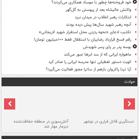
خود فروخته‌ها چطور با موساد همکاری می‌کردند؟
واکنش عالیشاه بعد از پیوستن به گل‌گهر
ابتکارات رهبر انقلاب در میدان نبرد
آنچه رهبر شهید سال‌ها پیش دیده بودند
تکذیب ادعای «نحوه ردزنی محل استقرار شهید لاریجانی»
رقم فسخ قرارداد رضاییان با استقلال فقط ۱۰۰میلیون تومان!
بوسه‌ پدر بر پای پسر شهیدش
ماهواره ایرانی که از سد ابرها عبور می‌کند
کویت دستور تعطیلی تنها مدرسه ایرانی را صادر کرد
آیا تینا پاکروان بازهم از ساترا مجوز فعالیت می‌گیرد؟
حوادث
دستگیری قاتل فراری در نوشهر
آتش‌سوزی در منطقه حفاظت‌شده
دیزمار مهار شد
مص