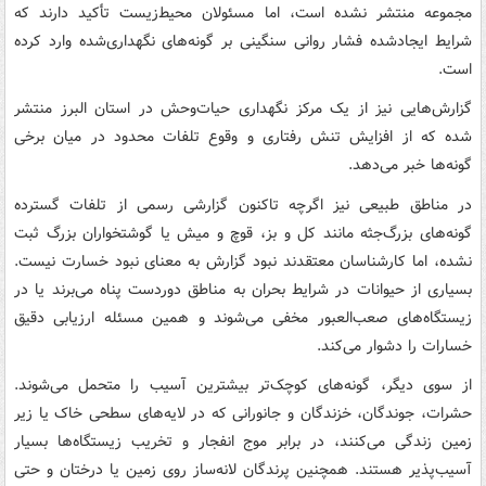
مجموعه منتشر نشده است، اما مسئولان محیط‌زیست تأکید دارند که
شرایط ایجادشده فشار روانی سنگینی بر گونه‌های نگهداری‌شده وارد کرده
است.
گزارش‌هایی نیز از یک مرکز نگهداری حیات‌وحش در استان البرز منتشر
شده که از افزایش تنش رفتاری و وقوع تلفات محدود در میان برخی
گونه‌ها خبر می‌دهد.
در مناطق طبیعی نیز اگرچه تاکنون گزارشی رسمی از تلفات گسترده
گونه‌های بزرگ‌جثه مانند کل و بز، قوچ و میش یا گوشتخواران بزرگ ثبت
نشده، اما کارشناسان معتقدند نبود گزارش به معنای نبود خسارت نیست.
بسیاری از حیوانات در شرایط بحران به مناطق دوردست پناه می‌برند یا در
زیستگاه‌های صعب‌العبور مخفی می‌شوند و همین مسئله ارزیابی دقیق
خسارات را دشوار می‌کند.
از سوی دیگر، گونه‌های کوچک‌تر بیشترین آسیب را متحمل می‌شوند.
حشرات، جوندگان، خزندگان و جانورانی که در لایه‌های سطحی خاک یا زیر
زمین زندگی می‌کنند، در برابر موج انفجار و تخریب زیستگاه‌ها بسیار
آسیب‌پذیر هستند. همچنین پرندگان لانه‌ساز روی زمین یا درختان و حتی