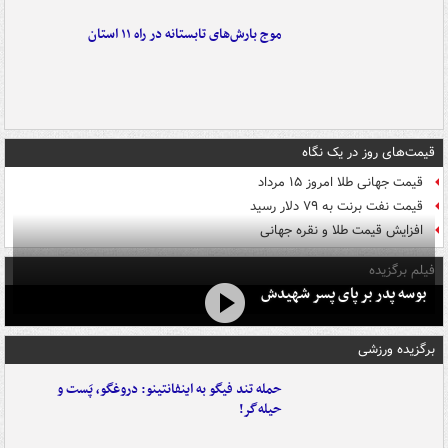
موج بارش‌های تابستانه در راه ۱۱ استان
قیمت‌های روز در یک نگاه
قیمت جهانی طلا امروز ۱۵ مرداد
قیمت نفت برنت به ۷۹ دلار رسید
افزایش قیمت طلا و نقره جهانی
فیلم برگزیده
بوسه‌ پدر بر پای پسر شهیدش
برگزیده ورزشی
حمله تند فیگو به اینفانتینو: دروغگو، پَست‌ و
حیله‌گر!