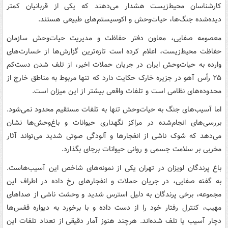
کارشناسان محیط‌زیست هشدار می‌دهند که یکی از قربانیان کمتر
دیده‌شده جنگ‌ها، حیات‌وحش و اکوسیستم‌های طبیعی هستند.
معصومه صفایی، معاون دفتر حفاظت و مدیریت حیات‌وحش سازمان
حفاظت محیط‌زیست، اعلام کرده است تازه‌ترین گزارش‌ها از خسارت‌های
وارده به حیات‌وحش ایران در جریان حملات اخیر، از تلف شدن دست‌کم
۲۵ رأس آهو در جزیره خارک حکایت دارد که تنها مربوط به مناطق خارج از
محدوده‌های نظامی است و تلفات واقعی بیشتر از این میزان است.
اما آسیب‌های جنگ به حیات‌وحش تنها به تلفات مستقیم محدود نمی‌شود.
بررسی‌های انجام‌شده در مراکز نگهداری حیوانات و باغ‌وحش‌ها نشان
می‌دهد که شوک ناشی از انفجارها و آلودگی صوتی شدید می‌تواند آثار
مخربی بر سلامت جسمی و روانی حیوانات برجای بگذارد.
باغ پرندگان لویزان در تهران یکی از نمونه‌های شاخص این آسیب‌هاست.
به گفته صفایی، در جریان حملات و انفجارهای رخ داده در اطراف این
مجموعه، برخی پرندگان به دلیل استرس شدید و وحشت ناشی از صداهای
مهیب، کنترل رفتار خود را از دست داده و با برخورد به دیواره قفس‌ها
دچار آسیب یا تلف شده‌اند. هرچند هنوز آمار دقیقی از تعداد تلفات این