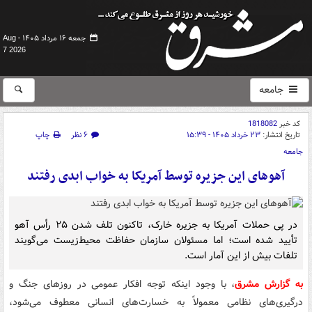
جمعه ۱۶ مرداد ۱۴۰۵ -
Aug
7 2026
جامعه
کد خبر
1818082
تاریخ انتشار:
۲۳ خرداد ۱۴۰۵ - ۱۵:۳۹
۶ نظر
چاپ
جامعه
آهوهای این جزیره توسط آمریکا به خواب ابدی رفتند
در پی حملات آمریکا به جزیره خارک، تاکنون تلف شدن ۲۵ رأس آهو
تأیید شده است؛ اما مسئولان سازمان حفاظت محیط‌زیست می‌گویند
تلفات بیش از این آمار است.
به گزارش مشرق
، با وجود اینکه توجه افکار عمومی در روزهای جنگ و
درگیری‌های نظامی معمولاً به خسارت‌های انسانی معطوف می‌شود،