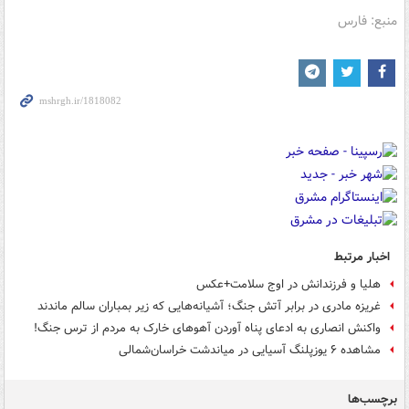
منبع: فارس
اخبار مرتبط
هلیا و فرزندانش در اوج سلامت+عکس
غریزه مادری در برابر آتش جنگ؛ آشیانه‌هایی که زیر بمباران سالم ماندند
واکنش انصاری به ادعای پناه آوردن آهوهای خارک به مردم از ترس جنگ!
مشاهده ۶ یوزپلنگ آسیایی در میاندشت خراسان‌شمالی
برچسب‌ها