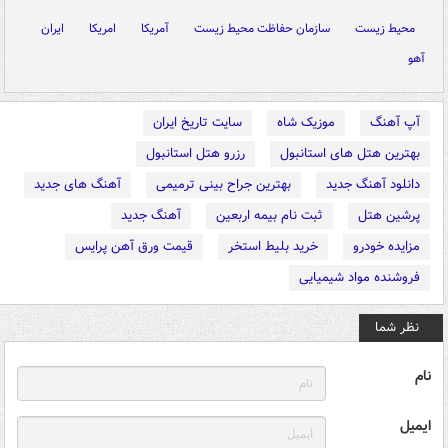
محیط زیست
سازمان حفاظت محیط زیست
آمریکا
امریکا
ایران
آهو
آپ آهنگ
موزیک شاه
سایت تاریخ ایران
بهترین هتل های استانبول
رزرو هتل استانبول
دانلود آهنگ جدید
بهترین جراح بینی ترمیمی
آهنگ های جدید
پرشین هتل
ثبت نام بیمه اربعین
آهنگ جدید
مزایده خودرو
خرید بلیط استخر
قیمت ورق آهن پرایس
فروشنده مواد شیمیایی
نظر شما
نام
ایمیل