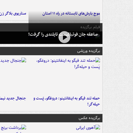
موج بارش‌های تابستانه در راه ۱۱ استان
سناریوی بلاگر ز
فیلم برگزیده
صاعقه جان فوتبالیست تایلندی را گرفت!
برگزیده ورزشی
حمله تند فیگو به اینفانتینو: دروغگو، پَست‌ و
جنجال جدید نیمار
حیله‌گر!
برگزیده عکس