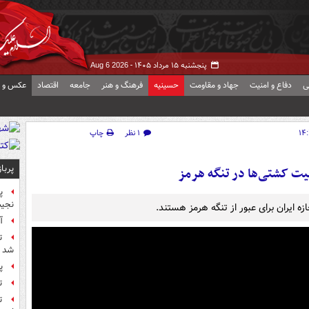
پنجشنبه ۱۵ مرداد ۱۴۰۵ -
Aug 6 2026
ی
دفاع و امنیت
جهاد و مقاومت
حسینیه
فرهنگ و هنر
جامعه
اقتصاد
عکس و ف
۱ نظر
چاپ
پربا
ت کشتی‌ها در تنگه هرمز
پ
نجیب
ه ایران برای عبور از تنگه هرمز هستند.
آ
ت
شد
پ
ت
ت