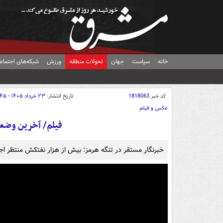
خانه
سیاست
جهان
تحولات منطقه
ورزش
شبکه‌های اجتماع
کد خبر
1818063
تاریخ انتشار:
۲۳ خرداد ۱۴۰۵ - ۱۴:۴۵
عکس و فیلم
فیلم/ آخرین وضعی
خبرنگار مستقر در تنگه هرمز: بیش از هزار نفتکش منتظر اجاز