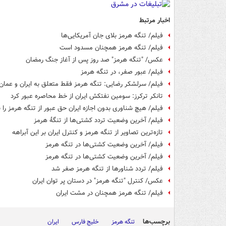
اخبار مرتبط
فیلم/ تنگه هرمز بلای جان آمریکایی‌ها
فیلم/ تنگه هرمز همچنان مسدود است
عکس/ "تنگه هرمز" صد روز پس از آغاز جنگ رمضان
فیلم/ عبور صفر، در تنگه هرمز
فیلم/ سرلشکر رضایی: تنگه هرمز فقط متعلق به ایران و عما
تانکر ترکرز: سومین نفتکش ایران از خط محاصره عبور کرد
فیلم/ هیچ شناوری بدون اجازه ایران حق عبور از تنگه هرمز را ن
فیلم/ آخرین وضعیت تردد کشتی‌ها از تنگهٔ هرمز
تازه‌ترین تصاویر از تنگه هرمز و کنترل ایران بر این آبراهه
فیلم/ آخرین وضعیت کشتی‌ها در تنگه هرمز
فیلم/ آخرین وضعیت کشتی‌ها در تنگه هرمز
فیلم/ تردد شناورها از تنگه هرمز صفر شد
عکس/ کنترل "تنگه هرمز" در دستان پر توان ایران
فیلم/ تنگه هرمز همچنان در مشت ایران
برچسب‌ها
تنگه هرمز
خلیج فارس
ایران