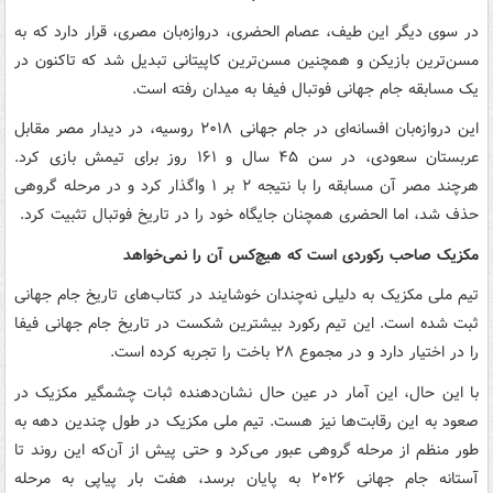
در سوی دیگر این طیف، عصام الحضری، دروازه‌بان مصری، قرار دارد که به
مسن‌ترین بازیکن و همچنین مسن‌ترین کاپیتانی تبدیل شد که تاکنون در
یک مسابقه جام جهانی فوتبال فیفا به میدان رفته است.
این دروازه‌بان افسانه‌ای در جام جهانی ۲۰۱۸ روسیه، در دیدار مصر مقابل
عربستان سعودی، در سن ۴۵ سال و ۱۶۱ روز برای تیمش بازی کرد.
هرچند مصر آن مسابقه را با نتیجه ۲ بر ۱ واگذار کرد و در مرحله گروهی
حذف شد، اما الحضری همچنان جایگاه خود را در تاریخ فوتبال تثبیت کرد.
مکزیک صاحب رکوردی است که هیچ‌کس آن را نمی‌خواهد
تیم ملی مکزیک به دلیلی نه‌چندان خوشایند در کتاب‌های تاریخ جام جهانی
ثبت شده است. این تیم رکورد بیشترین شکست در تاریخ جام جهانی فیفا
را در اختیار دارد و در مجموع ۲۸ باخت را تجربه کرده است.
با این حال، این آمار در عین حال نشان‌دهنده ثبات چشمگیر مکزیک در
صعود به این رقابت‌ها نیز هست. تیم ملی مکزیک در طول چندین دهه به‌
طور منظم از مرحله گروهی عبور می‌کرد و حتی پیش از آن‌که این روند تا
آستانه جام جهانی ۲۰۲۶ به پایان برسد، هفت بار پیاپی به مرحله