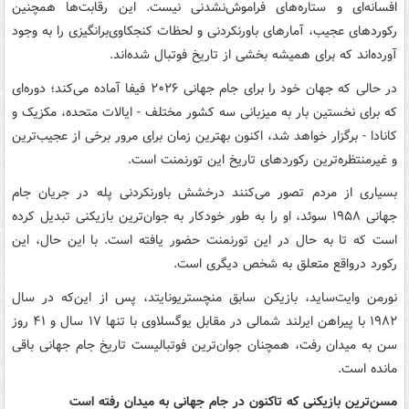
افسانه‌ای و ستاره‌های فراموش‌نشدنی نیست. این رقابت‌ها همچنین
رکوردهای عجیب، آمارهای باورنکردنی و لحظات کنجکاوی‌برانگیزی را به وجود
آورده‌اند که برای همیشه بخشی از تاریخ فوتبال شده‌اند.
در حالی که جهان خود را برای جام جهانی ۲۰۲۶ فیفا آماده می‌کند؛ دوره‌ای
که برای نخستین بار به میزبانی سه کشور مختلف - ایالات متحده، مکزیک و
کانادا - برگزار خواهد شد، اکنون بهترین زمان برای مرور برخی از عجیب‌ترین
و غیرمنتظره‌ترین رکوردهای تاریخ این تورنمنت است.
بسیاری از مردم تصور می‌کنند درخشش باورنکردنی پله در جریان جام
جهانی ۱۹۵۸ سوئد، او را به طور خودکار به جوان‌ترین بازیکنی تبدیل کرده
است که تا به حال در این تورنمنت حضور یافته است. با این حال، این
رکورد درواقع متعلق به شخص دیگری است.
نورمن وایت‌ساید، بازیکن سابق منچستریونایتد، پس از این‌که در سال
۱۹۸۲ با پیراهن ایرلند شمالی در مقابل یوگسلاوی با تنها ۱۷ سال و ۴۱ روز
سن به میدان رفت، همچنان جوان‌ترین فوتبالیست تاریخ جام جهانی باقی
مانده است.
مسن‌ترین بازیکنی که تاکنون در جام جهانی به میدان رفته است