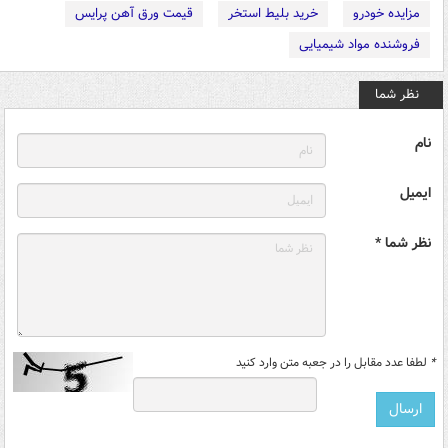
مزایده خودرو
خرید بلیط استخر
قیمت ورق آهن پرایس
فروشنده مواد شیمیایی
نظر شما
نام
ایمیل
نظر شما *
*
لطفا عدد مقابل را در جعبه متن وارد کنید