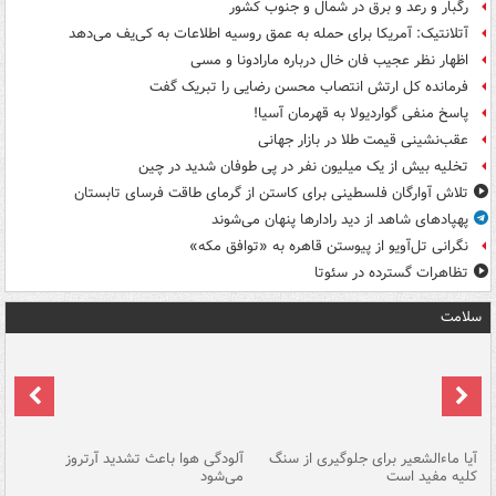
رگبار و رعد و برق در شمال و جنوب کشور
آتلانتیک: آمریکا برای حمله به عمق روسیه اطلاعات به کی‌یف می‌دهد
اظهار نظر عجیب فان خال درباره مارادونا و مسی
فرمانده کل ارتش انتصاب محسن رضایی را تبریک گفت
پاسخ منفی گواردیولا به قهرمان آسیا!
عقب‌نشینی قیمت طلا در بازار جهانی
تخلیه بیش از یک میلیون نفر در پی طوفان شدید در چین
تلاش آوارگان فلسطینی برای کاستن از گرمای طاقت فرسای تابستان
پهپادهای شاهد از دید رادارها پنهان می‌شوند
نگرانی تل‌آویو از پیوستن قاهره به «توافق مکه»
تظاهرات گسترده در سئوتا
سلامت
آیا ماءالشعیر برای جلوگیری از سنگ
آلودگی هوا باعث تشدید آرتروز
حذ
کلیه مفید است
می‌شود
کل