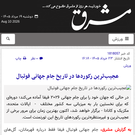
دوشنبه ۱۹ مرداد ۱۴۰۵ -
Aug 10 2026
ورزش
کد خبر
1818057
تاریخ انتشار:
۲۳ خرداد ۱۴۰۵ - ۱۶:۱۸
۰ نظر
چاپ
ورزش
عجیب‌ترین رکوردها در تاریخ جام جهانی فوتبال
در حالی که جهان خود را برای جام جهانی ۲۰۲۶ فیفا آماده می‌کند؛ دوره‌ای
که برای نخستین بار به میزبانی سه کشور مختلف - ایالات متحده،
مکزیک و کانادا - برگزار خواهد شد، اکنون بهترین زمان برای مرور برخی از
عجیب‌ترین و غیرمنتظره‌ترین رکوردهای تاریخ این تورنمنت است.
به گزارش مشرق،
جام جهانی فوتبال فیفا فقط درباره قهرمانان، گل‌های