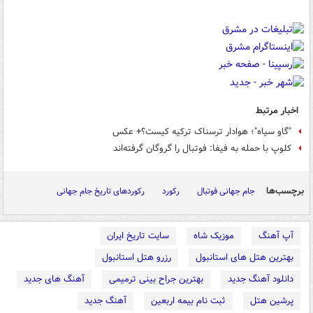
اخبار مرتبط
"گاو سیاه"؛ هوادار ترسناک ترکیه‌ کیست؟+ عکس
کلوپ با حمله به فیفا: فوتبال را گروگان گرفته‌اند
برچسب‌ها
جام جهانی فوتبال
رکورد
رکوردهای تاریخ جام جهانی
آپ آهنگ
موزیک شاه
سایت تاریخ ایران
بهترین هتل های استانبول
رزرو هتل استانبول
دانلود آهنگ جدید
بهترین جراح بینی ترمیمی
آهنگ های جدید
پرشین هتل
ثبت نام بیمه اربعین
آهنگ جدید