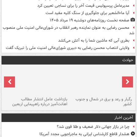
مدیرعامل پرسپولیس قیمت آخر را برای نساجی تعیین کرد
آیا ماءالشعیر برای جلوگیری از سنگ کلیه مفید است
صفحه نخست روزنامه‌های دوشنبه ۱۹ مرداد ۱۴۰۵
محسن رضایی به عنوان نماینده رهبر انقلاب در شورای‌عالی امنیت ملی منصوب
شد
بطری آبی که ماشین شما را به آتش می‌کشد
ولایتی انتصاب محسن رضایی به دبیری شورای‌عالی امنیت ملی را تبریک گفت
حوادث
رگبار و رعد و برق در شمال و جنوب
بازداشت عامل انتشار مطالب
کشور
اهانت‌آمیز درباره راهپیمایی اربعین
گر
آخرین اخبار
چرا در بازار جهانی دلار ضعیف و طلا قوی شد؟
هشدار قاطع کارشناس ایرانی به ماجراجویی مجدد آمریکا