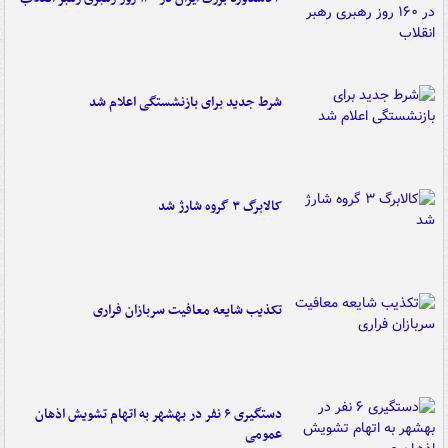
شرط جدید برای بازنشستگی اعلام شد
کالابرگ ۳ گروه شارژ شد
تکذیب شایعه معافیت سربازان فراری
دستگیری ۶ نفر در بهشهر به اتهام تشویش اذهان
عمومی