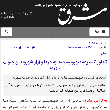
پنجشنبه ۱۵ مرداد ۱۴۰۵ -
Aug 6 2026
جهان
کد خبر
1818046
تاریخ انتشار:
۲۳ خرداد ۱۴۰۵ - ۱۳:۵۵
۰ نظر
چاپ
جهان
تجاوز گسترده صهیونیست‌ها به درعا و آزار شهروندان جنوب
سوریه
منابع سوری از تجاوز جدید صهیونیست‌ها به درعا در جنوب سوریه و آزار
ساکنان روستاهای این منطقه خبر دادند.
به گزارش مشرق
، درحالی که رژیم صهیونیستی در سایه مشغول شدن دنیا
به درگیری‌ها و تنش‌هایی که این رژیم در منطقه ایجاد کرده، همچنان به