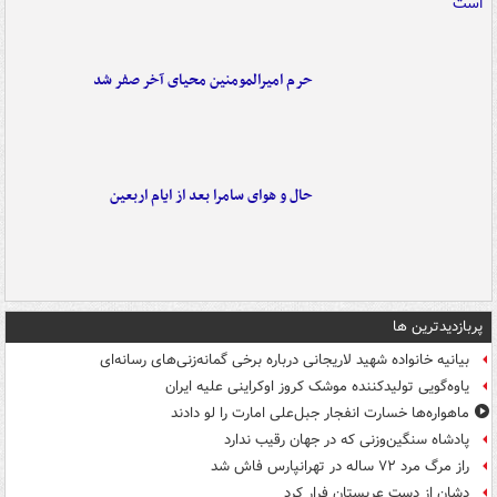
حرم امیرالمومنین محیای آخر صفر شد
حال و هوای سامرا بعد از ایام اربعین
پربازدیدترین ها
بیانیه خانواده شهید لاریجانی درباره برخی گمانه‌زنی‌های رسانه‌ای
یاوه‌گویی تولیدکننده موشک کروز اوکراینی علیه ایران
ماهواره‌ها خسارت انفجار جبل‌علی امارت را لو دادند
پادشاه سنگین‌وزنی که در جهان رقیب ندارد
راز مرگ مرد ۷۲ ساله در تهرانپارس فاش شد
دشان از دست عربستان فرار کرد