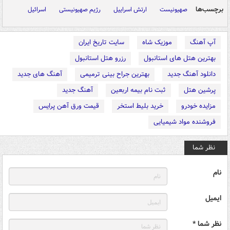
برچسب‌ها
صهیونیست
ارتش اسراییل
رژیم صهیونیستی
اسرائیل
آپ آهنگ
موزیک شاه
سایت تاریخ ایران
بهترین هتل های استانبول
رزرو هتل استانبول
دانلود آهنگ جدید
بهترین جراح بینی ترمیمی
آهنگ های جدید
پرشین هتل
ثبت نام بیمه اربعین
آهنگ جدید
مزایده خودرو
خرید بلیط استخر
قیمت ورق آهن پرایس
فروشنده مواد شیمیایی
نظر شما
نام
ایمیل
نظر شما *