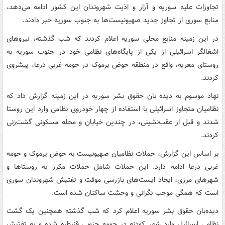
تجاوزات علیه سوریه و آزار و اذیت شهروندان این کشور ادامه می‌دهد،
منابع سوری از تجاوز جدید صهیونیست‌ها به جنوب سوریه خبر دادند.
در این زمینه منابع محلی سوریه اعلام کردند که شب گذشته، نیروهای
اشغالگر اسرائیلی از یکی از پایگاه‌های نظامی خود در جنوب سوریه به
روستای معریه، واقع در منطقه حوض یرموک در حومه غربی درعا، پیشروی
کردند.
نهاد موسوم به دیده بان حقوق بشر سوریه در این زمینه گزارش داد که
نظامیان متجاوز اسرائیلی با استفاده از چهار خودروی نظامی وارد این روستا
شدند و قبل از عقب‌نشینی، در چندین خیابان و محله مسکونی گشت‌زنی
کردند.
بر اساس این گزارش، حملات نظامیان صهیونیست به حوض یرموک و حومه
غربی درعا ادامه دارد. این حملات شامل حملات مکرر به روستاها و
شهرهای مرزی، ایجاد ایست‌های بازرسی موقت و تفتیش شهروندان سوری
است که همگی موجب نگرانی و وحشت ساکنان شده است.
دیده‌بان حقوق بشر سوریه اعلام کرد که شب گذشته همچنین یک گشت
نظامی اسرائیل وارد شهر کودنه در حومه جنوبی قنیطره شده و به تفتیش