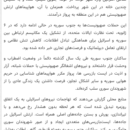
چندین خانه در این شهر پرداخت. همزمان با آن، هواپیماهای ارتش
صهیونیستی هم در این منطقه به پرواز درآمدند.
این حملات صهیونیست‌ها به جنوب سوریه در حالی ادامه دارد که در ۶
ژانویه، تحت نظارت ایالات متحده، از تشکیل یک مکانیسم ارتباطی بین
سوریه و اسرائیل برای هماهنگی تبادل اطلاعات، کاهش تنش نظامی و
ارتقای تعامل دیپلماتیک و فرصت‌های تجاری خبر داده شده بود.
ساکنان جنوب سوریه طی یک سال گذشته دائماً در وضعیت اضطراب و
وحشت قرار داشته‌اند و نیروهای اشغالگر صهیونیستی با حملات شبانه، آزار
و اذیت در ایست بازرسی ها، پرواز مکرر هواپیماهای شناسایی در حریم
هوایی سوریه و سایر اشکال تجاوز، فرصت داشتن یک زندگی عادی را از
شهروندان سوری سلب کرده‌اند.
منابع محلی گزارش می‌دهند که تهاجمات نیروهای اسرائیلی به یک اتفاق
روزمره تبدیل شده است که هر لحظه بدون هشدار رخ می‌دهد و با
تیراندازی، یورش و بستن جاده‌های اصلی همراه است. ارتش اسرائیل در
جاده‌ها، ایست‌بازرسی‌های متعددی ایجاد و از عبور شهروندان سوری
جلوگیری می‌کند. ساکنان جنوب سوریه به‌ویژه قنیطره، گاهی اوقات به‌دلیل