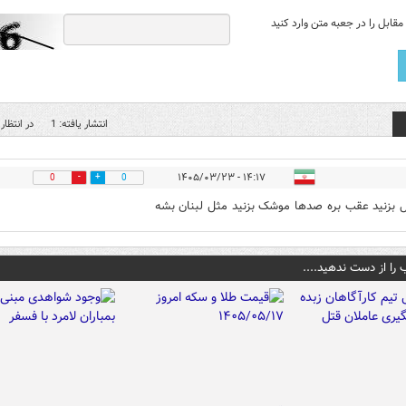
قابل را در جعبه متن وارد کنید
انتشار یافته: 1
در انتظار 
۱۴:۱۷ - ۱۴۰۵/۰۳/۲۳
0
0
ل بزنید عقب بره صدها موشک بزنید مثل لبنان بشه
 را از دست ندهید....