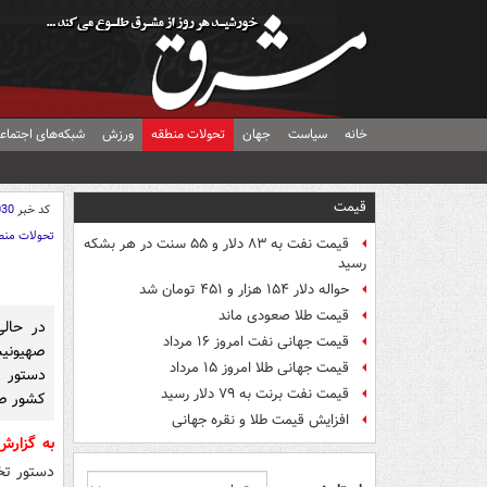
خانه
سیاست
جهان
تحولات منطقه
ورزش
شبکه‌های اجتماع
قیمت
کد خبر
030
تحولات منط
قیمت نفت به ۸۳ دلار و ۵۵ سنت در هر بشکه
رسید
حواله دلار ۱۵۴ هزار و ۴۵۱ تومان شد
قیمت طلا صعودی ماند
در حالی
قیمت جهانی نفت امروز ۱۶ مرداد
صهیونیس
قیمت جهانی طلا امروز ۱۵ مرداد
قیمت نفت برنت به ۷۹ دلار رسید
کشور صا
افزایش قیمت طلا و نقره جهانی
به گزار
دستور تخلیه ۲۰ روستا و منطقه را در جنوب