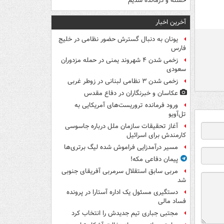
خسته و درمانده‌ شدیم
آخرین اخبار
یونان به دنبال گسترش حضور نظامی در خلیج
فارس
زخمی شدن ۴ شهروند یمنی در حمله مزدوران
سعودی
زخمی شدن ۳ نظامی لبنانی در زوطر غربی
عکاسان و خبرنگاران در دفاع مقدس
ورود فرمانده تروریست‌های آمریکایی به
تل‌آویو
آغاز تحقیقات سازمان ملل درباره جاسوسی
کارمندش برای اسرائیل
مسیر درآمدزایی فراموش شده لیگ برتری‌ها
پیمان دفاعی مکه!
مربی سابق استقلال سرمربی آفریقای جنوبی
شد
دستگیری مسئول یک اداره آستارا در پرونده
فساد مالی
مجتبی جباری تیم جدیدش را انتخاب کرد