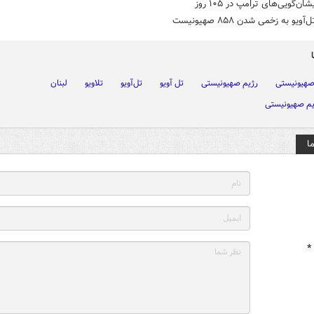
ان‌گویی‌های ترامپ در ۱۰۵ روز
ویو به زخمی شدن ۸۵۸ صهیونیست
صهیونیستی
رژیم صهیونیستی
تل آویو
تل‌آویو
تلاویو
لبنان
یم صهیونیستی
ا
*