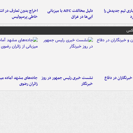
ری تیم جدیدش را
دلیل مخالفت AFC با میزبانی
اخراج بدون تعارف در انتظ
د
آبی‌ها در عراق
خاطی پرسپولیس
عکس
خبرنگاران در دفاع
نشست خبری رئیس جمهور در روز
جاده‌های مشهد آماده میزب
خبرنگار
زائران رضوی