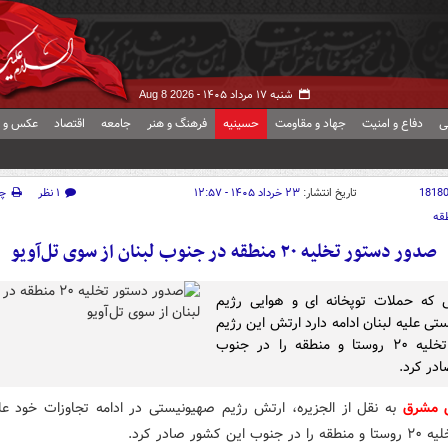
شنبه ۱۷ مرداد ۱۴۰۵ -
Aug 8 2026
ی
دفاع و امنیت
جهاد و مقاومت
حسینیه
فرهنگ و هنر
جامعه
اقتصاد
عکس و ف
1818
تاریخ انتشار:
۲۳ خرداد ۱۴۰۵ - ۱۲:۵۷
۱ نظر
چ
قه
صدور دستور تخلیه ۲۰ منطقه در جنوب لبنان از سوی تل‌آویو
 که حملات توپخانه ای و هوایی رژیم
تی علیه لبنان ادامه دارد ارتش این رژیم
دستور تخلیه ۲۰ روستا و منطقه را در جنوب
در کرد.
ش مشرق
به نقل از الجزیره، ارتش رژیم صهیونیستی در ادامه تجاوزات خود علی
 این کشور صادر کرد.