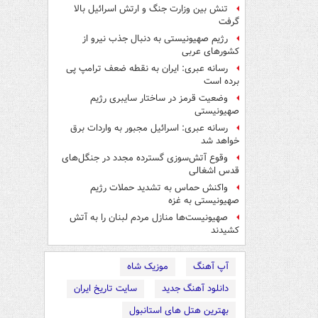
تنش بین وزارت جنگ و ارتش اسرائیل بالا
گرفت
رژیم صهیونیستی به دنبال جذب نیرو از
کشورهای عربی
رسانه عبری: ایران به نقطه ضعف ترامپ پی
برده است
وضعیت قرمز در ساختار سایبری رژیم
صهیونیستی
رسانه عبری: اسرائیل مجبور به واردات برق
خواهد شد
وقوع آتش‌سوزی گسترده مجدد در جنگل‌های
قدس اشغالی
واکنش حماس به تشدید حملات رژیم
صهیونیستی به غزه
صهیونیست‌ها منازل مردم لبنان را به ‌آتش
کشیدند
آپ آهنگ
موزیک شاه
دانلود آهنگ جدید
سایت تاریخ ایران
بهترین هتل های استانبول