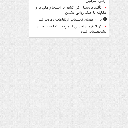
ارتش اسرائیل!
تأکید دادستان کل کشور بر انسجام ملی برای
مقابله با جنگ روانی دشمن
باران مهمان تابستانی ارتفاعات دماوند شد
کوبا: فرمان اجرایی ترامپ باعث ایجاد بحران
بشردوستانه شده