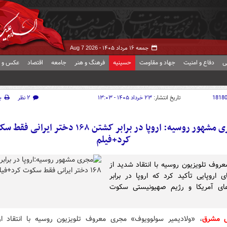
جمعه ۱۶ مرداد ۱۴۰۵ -
Aug 7 2026
ی
دفاع و امنیت
جهاد و مقاومت
حسینیه
فرهنگ و هنر
جامعه
اقتصاد
عکس و ف
1818
تاریخ انتشار:
۲۳ خرداد ۱۴۰۵ - ۱۳:۰۳
۲ نظر
چ
مجری مشهور روسیه: اروپا در برابر کشتن ۱۶۸ دختر ایرانی
کرد+فیلم
روف تلویزیون روسیه با انتقاد شدید از
 اروپایی تأکید کرد که اروپا در برابر
های آمریکا و رژیم صهیونیستی سکوت
ش مشرق
، «ولادیمیر سولوویوف» مجری معروف تلویزیون روسیه با انتقاد 