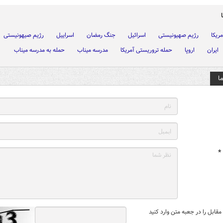
ریکا
رژیم صهیونیستی
اسرائیل
جنگ رمضان
اسراییل
رژیم صیهونیستی
ایران
اروپا
حمله تروریستی آمریکا
مدرسه میناب
حمله به مدرسه میناب
ا
*
قابل را در جعبه متن وارد کنید