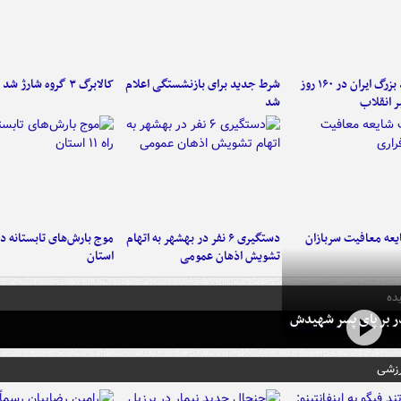
۶ دستاورد بزرگ ایران در ۱۶۰ روز
شرط جدید برای بازنشستگی اعلام
کالابرگ ۳ گروه شارژ شد
ر انقلاب
شد
عه معافیت سربازان
دستگیری ۶ نفر در بهشهر به اتهام
تشویش اذهان عمومی
استان
ده
در بر پای پسر شهیدش
رزشی