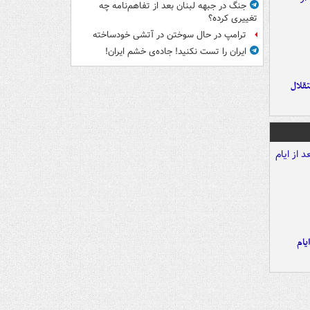
جنگ در جبهه لبنان بعد از تفاهم‌نامه چه
تغییری کرده؟
ترامپ در حال سوختن در آتشی خودساخته
ایران را تست نکنید! جاده‌ی خشم ایران!
تقلال
یام