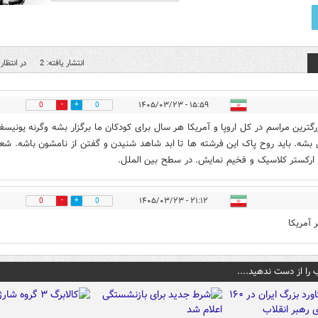
انتشار یافته: 2
در انتظار 
۱۵:۵۹ - ۱۴۰۵/۰۳/۲۳
0
0
زرگترین مراسم در کل اروپا و آمریکا هر سال برای کودکان ما برگزار بشه وگرنه یونیسف
بشه. باید روح پاک این فرشته ها تا ابد شاهد شنیدن و گفتن از نامشون باشه. شع
ارکستر کلاسیک و فخیم نمایش. در سطح بین الملل.
۲۱:۱۲ - ۱۴۰۵/۰۳/۲۳
0
0
 آمریکا
 را از دست ندهید....