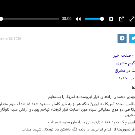
00:00
y
Mute
Settings
PIP
E
f
ط
هدی محمدی: راه‌های فرار آبرومندانه آمریکا را بسته‌ایم
تجاوز نظامی مجدد آمریکا به ایران/ تنگه هرمز به طور کامل مسدود شد/ ۱۸
کا طی دو موج عملیاتی سپاه مورد اصابت قرار گرفت/ تهاجم پهپادی ارتش علیه ناوگان
 بحرین
د ۱۰۰ هزارتومانی با یادمان مدرسه میناب
رانسوی‌ها از اقدام ایرانی‌ها در زنده نگه داشتن یاد کودکان شهید میناب