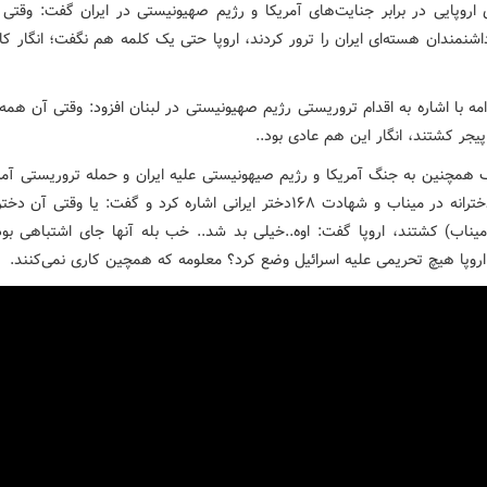
اروپایی در برابر جنایت‌های آمریکا و رژیم صهیونیستی در ایران گفت: وقتی آ
اشنمندان هسته‌ای ایران را ترور کردند، اروپا حتی یک کلمه هم نگفت؛ انگار کا
مه با اشاره به اقدام تروریستی رژیم صهیونیستی در لبنان افزود: وقتی آن همه
 پیجر کشتند، انگار این هم عادی بود..
 همچنین به جنگ آمریکا و رژیم صیهونیستی علیه ایران و حمله تروریستی آمری
مدرسه دخترانه در میناب و شهادت ۱۶۸دختر ایرانی اشاره کرد و گفت: یا وقتی آن
 اروپا هیچ تحریمی علیه اسرائیل وضع کرد؟ معلومه که همچین کاری نمی‌کنند.