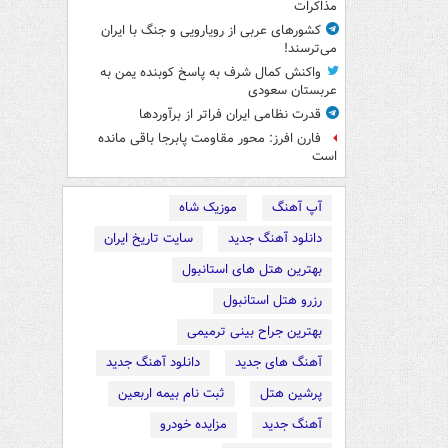
مذاکرات
کشورهای عربی از رویارویی و جنگ با ایران
می‌ترسند!
واکنش کمال شرف به پاسخ کوبنده یمن به
عربستان سعودی
قدرت نظامی ایران فراتر از برآوردها
فارن افرز: محور مقاومت پابرجا باقی مانده
است
آپ آهنگ
موزیک شاه
دانلود آهنگ جدید
سایت تاریخ ایران
بهترین هتل های استانبول
رزرو هتل استانبول
بهترین جراح بینی ترمیمی
آهنگ های جدید
دانلود آهنگ جدید
پرشین هتل
ثبت نام بیمه اربعین
آهنگ جدید
مزایده خودرو