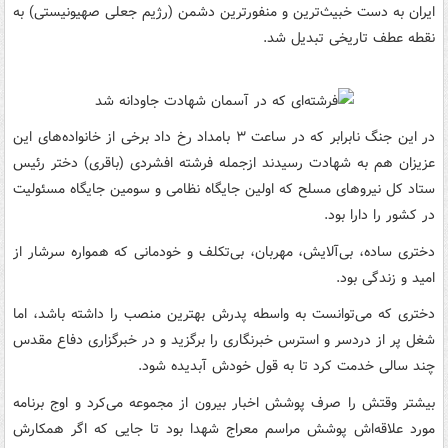
ایران به دست خبیث‌ترین و منفورترین دشمن (رژیم جعلی صهیونیستی) به
نقطه عطف تاریخی تبدیل شد.
در این جنگ نابرابر که در ساعت ۳ بامداد رخ داد برخی از خانواده‌های این
عزیزان هم به شهادت رسیدند ازجمله فرشته افشردی (باقری) دختر رئیس
ستاد کل نیروهای مسلح که اولین جایگاه نظامی و سومین جایگاه مسئولیت
در کشور را دارا بود.
دختری ساده، بی‌آلایش، مهربان، بی‌تکلف و خودمانی که همواره سرشار از
امید و زندگی بود.
دختری که می‌توانست به واسطه پدرش بهترین منصب را داشته باشد، اما
شغل پر از دردسر و استرس خبرنگاری را برگزید و در خبرگزاری دفاع مقدس
چند سالی خدمت کرد تا به قول خودش آبدیده شود.
بیشتر وقتش را صرف پوشش اخبار بیرون از مجموعه می‌کرد و اوج برنامه
مورد علاقه‌اش پوشش مراسم معراج شهدا بود تا جایی که اگر همکارش