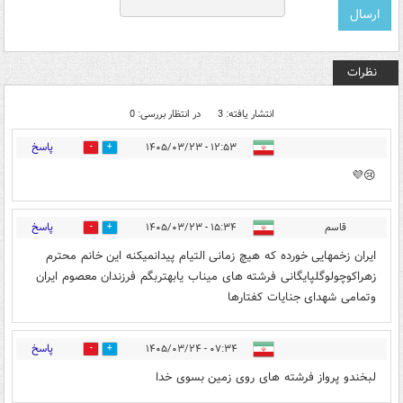
نظرات
انتشار یافته: 3
در انتظار بررسی: 0
پاسخ
۱۲:۵۳ - ۱۴۰۵/۰۳/۲۳
1
10
😢💜
پاسخ
قاسم
۱۵:۳۴ - ۱۴۰۵/۰۳/۲۳
0
2
ایران زخمهایی خورده که هیچ زمانی التیام پیدانمیکنه این خانم محترم
زهراکوچولوگلپایگانی فرشته های میناب یابهتربگم فرزندان معصوم ایران
وتمامی شهدای جنایات کفتارها
پاسخ
۰۷:۳۴ - ۱۴۰۵/۰۳/۲۴
0
0
لبخندو پرواز فرشته های روی زمین بسوی خدا