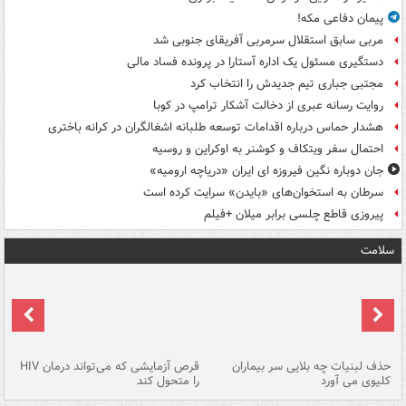
پیمان دفاعی مکه!
مربی سابق استقلال سرمربی آفریقای جنوبی شد
دستگیری مسئول یک اداره آستارا در پرونده فساد مالی
مجتبی جباری تیم جدیدش را انتخاب کرد
روایت رسانه عبری از دخالت آشکار ترامپ در کوبا
هشدار حماس درباره اقدامات توسعه طلبانه اشغالگران در کرانه باختری
احتمال سفر ویتکاف و کوشنر به اوکراین و روسیه
جان دوباره نگین فیروزه ای ایران «دریاچه ارومیه»
سرطان به استخوان‌های «بایدن» سرایت کرده است
پیروزی قاطع چلسی برابر میلان +فیلم
سلامت
حذف لبنیات چه بلایی سر بیماران
قرص آزمایشی که می‌تواند درمان HIV
عل
کلیوی می آورد
را متحول کند
قل