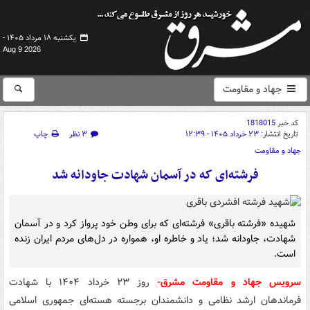
یکشنبه ۱۸ مرداد ۱۴۰۵ -
Aug 9 2026
جهاد و مقاومت
کد خبر
1818015
تاریخ انتشار:
۲۳ خرداد ۱۴۰۵ - ۱۲:۳۹
۳ نظر
چاپ
جهاد و مقاومت
فرشته‌ای که در آسمان شهادت جاودانه شد
شهیده «فرشته باقری» فرشته‌ای که برای وطن خود پرواز کرد و در آسمان
شهادت، جاودانه شد؛ یاد و خاطره او، همواره در دل‌های مردم ایران زنده
است.
سرویس جهاد و مقاومت مشرق-
روز ۲۳ خرداد ۱۴۰۴ با شهادت
فرماندهان ارشد نظامی و دانشمندان برجسته هسته‌ای جمهوری اسلامی