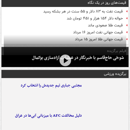
قیمت‌های روز در یک نگاه
قیمت نفت به ۸۳ دلار و ۵۵ سنت در هر بشکه رسید
حواله دلار ۱۵۴ هزار و ۴۵۱ تومان شد
قیمت طلا صعودی ماند
قیمت جهانی نفت امروز ۱۶ مرداد
قیمت جهانی طلا امروز ۱۵ مرداد
فیلم برگزیده
شوخی حاج‌قاسم با خبرنگار در عملیات آزادسازی بوکمال
برگزیده ورزشی
مجتبی جباری تیم جدیدش را انتخاب کرد
دلیل مخالفت AFC با میزبانی آبی‌ها در عراق