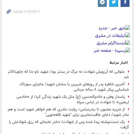
اخبار مرتبط
ملوانی که آرزویش شهادت نه مرگ در بستر بود/ شهید ناو دنا که جاویدالاثر
شد
آخرین خاطره پدر از روزهای شیرین با سامان شهید/ ماجرای سوزناک
شناسایی پیکر شهید ۸ ساله مینابی
پاسدار وطن و خادم‌الحسین (ع) مثل یک شهید زندگی کرد/ از «خادمی
اربعین» تا شهادت در لباس سپاه
از جزیره مجنون تا بندرعباس؛ روایت مادری که هم خواهر شهید است و هم
مادر شهید/ دعای عاقبت‌بخیری برای "شهید قلعه‌نویی"
یک دست‌نوشته پیدا شده پس از شهادت/ دختر نخبه‌ای که رزق شهادتش را
گرفت