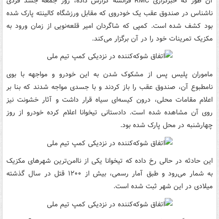
آن طور که خبرگزاری RMC فرانسه گزارش داده، روز جمعه جسد فردی
ناشناس در صندوق عقب یک خودروی که مقابل ورزشگاه کالینته پارک شده
بود کشف شده است. کمپی که شاگردان امیر قلعه‌نویی از زمان ورود به
مکزیک تمرینات خود را در آن برگزار می‌کند.
ماموران پلیس پس از مشکوک شدن به این خودرو و مواجهه با بوی
نامطبوع آن، صندوق عقب را باز کردند و با جسدی مواجه شدند که بنا بر
اعلام مقامات محلی، درون کیسه‌ای سیاه قرار داشت و آثار خشونت نیز
روی آن مشاهده شده است. دادستانی تیخوانا اعلام کرده خودرو از روز
چهارشنبه در محل پارک شده بود.
این حادثه در حالی رخ داده که تیخوانا یکی از ناامن‌ترین شهرهای مکزیک
به شمار می‌رود و طبق آمار رسمی، بیش از ۱۲۰۰ قتل در سال گذشته
میلادی در این شهر ثبت شده است.