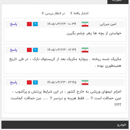
انتشار یافته: 3
در انتظار بررسی: 0
پاسخ
امین میرزایی
۱۰:۳۴ - ۱۴۰۵/۰۳/۲۳
0
0
خواستن از بچه ها زهر چشم بگیرن
پاسخ
۱۲:۴۹ - ۱۴۰۵/۰۳/۲۳
0
1
مکزیک جسد ریخته . بیچاره مکزیک بعد از کریستوف نازک ، در طی تاریخ
همینطوری بوده .
پاسخ
۱۳:۴۵ - ۱۴۰۵/۰۳/۲۳
0
1
اعزام تیمهای ورزشی به خارج کشور ، در این شرایط پرتنش و پرآشوب ،
عین حماقت است !! ... فقط هزینه و دردسر !! ..... مرز حماقت کجاست
؟؟!!!
خودرو