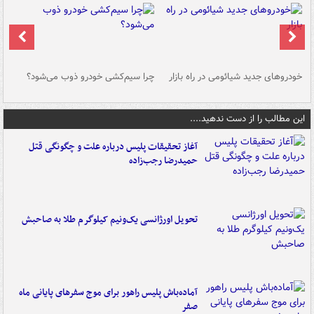
خودروهای جدید شیائومی در راه بازار
چرا سیم‌کشی خودرو ذوب می‌شود؟
شو
این مطالب را از دست ندهید....
آغاز تحقیقات پلیس درباره علت و چگونگی قتل
حمیدرضا رجب‌زاده
تحویل اورژانسی یک‌ونیم کیلوگرم طلا به صاحبش
آماده‌باش پلیس راهور برای موج سفرهای پایانی ماه
صفر