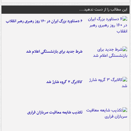
این مطالب را از دست ندهید....
۶ دستاورد بزرگ ایران در ۱۶۰ روز رهبری رهبر انقلاب
شرط جدید برای بازنشستگی اعلام شد
کالابرگ ۳ گروه شارژ شد
تکذیب شایعه معافیت سربازان فراری