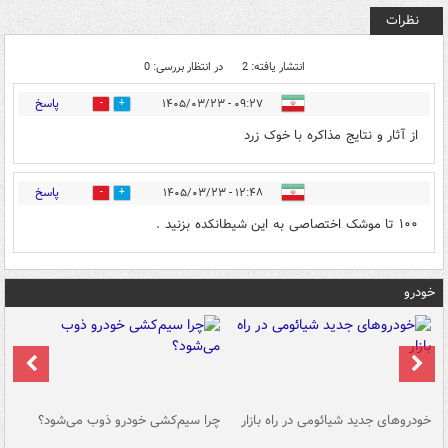
نظرات
انتشار یافته: 2
در انتظار بررسی: 0
پاسخ
۰۹:۲۷ - ۱۴۰۵/۰۳/۲۳
13
1
از آثار و نتایج مذاکره با خوک زرد
پاسخ
۱۲:۴۸ - ۱۴۰۵/۰۳/۲۳
0
1
۱۰۰ تا موشک اختصاصی به این شیطانکده بزنید .
خودرو
خودروهای جدید شیائومی در راه بازار
چرا سیم‌کشی خودرو ذوب می‌شود؟
شو