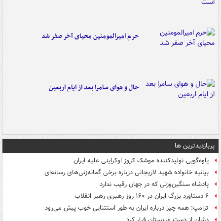
حرم امیرالمومنین محیای آخر صفر شد
حال و هوای سامرا بعد از ایام اربعین
پربازدیدترین ها
یاوه‌گویی تولیدکننده موشک کروز اوکراینی علیه ایران
بیانیه خانواده شهید لاریجانی درباره برخی گمانه‌زنی‌های رسانه‌ای
پادشاه سنگین‌وزنی که در جهان رقیب ندارد
۶ دستاورد بزرگ ایران در ۱۶۰ روز رهبری رهبر انقلاب
ترامپ: همه چیز درباره ایران به طور استثنایی خوب پیش می‌رود
دشان از دست عربستان فرار کرد