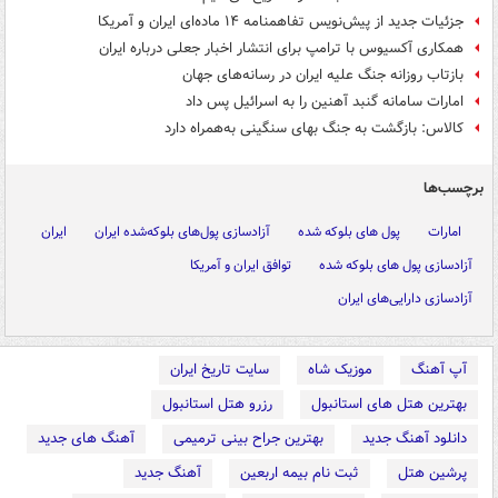
جزئیات جدید از پیش‌نویس تفاهمنامه ۱۴ ماده‌ای ایران و آمریکا
همکاری آکسیوس با ترامپ برای انتشار اخبار جعلی درباره ایران
بازتاب روزانه جنگ علیه ایران در رسانه‌های جهان
امارات سامانه گنبد آهنین را به اسرائیل پس داد
کالاس: بازگشت به جنگ بهای سنگینی به‌همراه دارد
برچسب‌ها
امارات
پول های بلوکه شده
آزادسازی پول‌های بلوکه‌شده ایران
ایران
آزادسازی پول های بلوکه شده
توافق ایران و آمریکا
آزادسازی دارایی‌های ایران
آپ آهنگ
موزیک شاه
سایت تاریخ ایران
بهترین هتل های استانبول
رزرو هتل استانبول
دانلود آهنگ جدید
بهترین جراح بینی ترمیمی
آهنگ های جدید
پرشین هتل
ثبت نام بیمه اربعین
آهنگ جدید