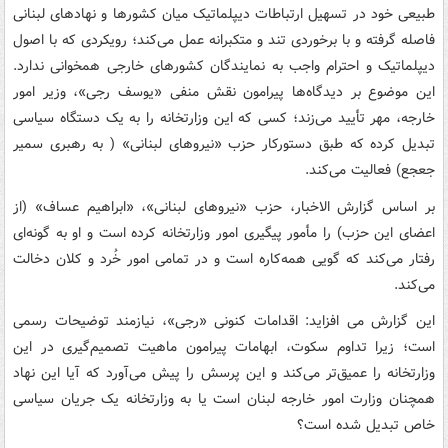
طبیعی خود در تسهیل ارتباطات دیپلماتیک میان کشورها و نهادهای لبنانی
فاصله گرفته و با برخوردی تند و متکبرانه عمل می‌کند؛ رویکردی که با اصول
دیپلماتیک و احترام واجب به نمایندگان کشورهای خارجی همخوانی ندارد.
این موضوع بر دیدگاه‌ها پیرامون نقش منفی «یوسف رجی»، وزیر امور
خارجه، مهر تأیید می‌زند؛ کسی که این وزارتخانه را به یک دستگاه سیاسی
تبدیل کرده که طبق دستورکار حزب «نیروهای لبنانی» ( به رهبری سمیر
جعجع) فعالیت می‌کند.
بر اساس گزارش الاخبار، حزب «نیروهای لبنانی»، «ابراهیم عساف» (از
اعضای این حزب) را مأمور پیگیری امور وزارتخانه کرده است و او به گونه‌ای
رفتار می‌کند که گویی همه‌کاره است و در تمامی امور خُرد و کلان دخالت
می‌کند.
این گزارش می افزاید: اقدامات کنونی «رجی»، نیازمند توضیحات رسمی
است؛ زیرا تداوم سکوت، ابهامات پیرامون ماهیت تصمیم‌گیری در این
وزارتخانه را عمیق‌تر می‌کند و این پرسش را پیش می‌آورد که آیا این نهاد
همچنان وزارت امور خارجه لبنان است یا به وزارتخانه یک جریان سیاسی
خاص تبدیل شده است؟