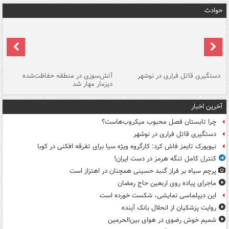
حوادث
دستگیری قاتل فراری در نوشهر
آتش‌سوزی در منطقه حفاظت‌شده
دیزمار مهار شد
مص
آخرین اخبار
چرا تابستان فصل محبوب میکروب‌هاست؟
دستگیری قاتل فراری در نوشهر
نیویورک تایمز فاش کرد: کارگروه ویژه سیا برای تفرقه افکنی در کوبا
کنترل کامل تنگه هرمز در دست ایران!
پرچم سیاه بر فراز گنبد حسینی همچنان در اهتزاز است
ماجرای پیاده روی اربعین حاج رمضان
این دیپلماسی نمایشی، شکست خورده است
روایت پزشکیان از انحلال بانک آینده
شمیم خوش رضوی در هوای بین‌الحرمین