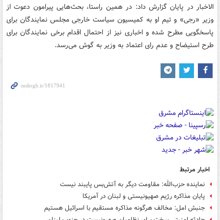
الاخبار در پایان گزارش داد: در همین راستا، بحث‌هایی پیرامون دعوت از
وزیر «رجی» و تیم او به کمیسیون سیاست خارجی مجلس نمایندگان برای
پاسخگویی مطرح شده و اخباری نیز از احتمال اقدام برخی نمایندگان برای
طرح استیضاح و عدم رای اعتماد به وزیر به گوش می‌رسد.
اخبار مرتبط
نماینده حزب‌الله: مقاومت دیگر به آتش‌بس پایبند نیست
پایان مذاکره رژیم صهیونیستی و لبنان در آمریکا
جنبش امل: مخالف هرگونه مذاکره مستقیم با اسرائیل هستیم
حادثه امنیتی سخت برای نظامیان صهیونیست در جنوب لبنان