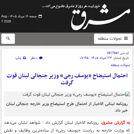
جمعه ۱۶ مرداد ۱۴۰۵ -
Aug
7 2026
تحولات منطقه
کد خبر
1817941
تاریخ انتشار:
۲۳ خرداد ۱۴۰۵ - ۰۷:۴۵
۰ نظر
چاپ
تحولات منطقه
احتمال استیضاح «یوسف رجی» وزیر جنجالی لبنان قوت
گرفت
روزنامه لبنانی الاخبار از احتمال طرح استیضاح وزیر خارجه جنجالی لبنان
خبر داد.
به گزارش مشرق
، روزنامه الاخبار لبنان گزارش داد : شواهد نشان می‌دهد
که وزارت خارجه به ریاست «یوسف رجی» از ساده‌ترین وظایف و نقش