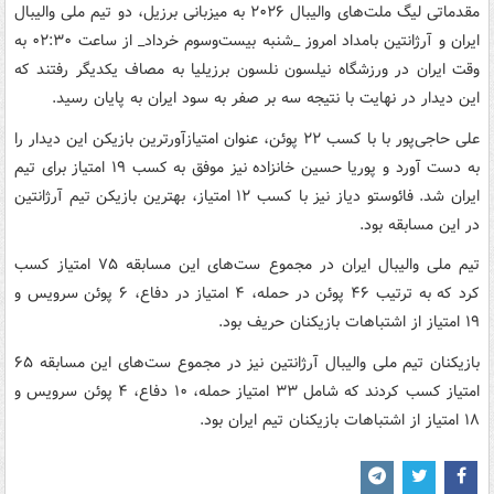
مقدماتی لیگ ملت‌های والیبال ۲۰۲۶ به میزبانی برزیل، دو تیم ملی والیبال
ایران و آرژانتین بامداد امروز _شنبه بیست‌وسوم خرداد_ از ساعت ۰۲:۳۰ به
وقت ایران در ورزشگاه نیلسون نلسون برزیلیا به مصاف یکدیگر رفتند که
این دیدار در نهایت با نتیجه سه بر صفر به سود ایران به پایان رسید.
علی حاجی‌پور با با کسب ۲۲ پوئن، عنوان امتیازآورترین بازیکن این دیدار را
به دست آورد و پوریا حسین خانزاده نیز موفق به کسب ۱۹ امتیاز برای تیم
ایران شد. فائوستو دیاز نیز با کسب ۱۲ امتیاز، بهترین بازیکن تیم آرژانتین
در این مسابقه بود.
تیم ملی والیبال ایران در مجموع ست‌های این مسابقه ۷۵ امتیاز کسب
کرد که به ترتیب ۴۶ پوئن در حمله، ۴ امتیاز در دفاع، ۶ پوئن سرویس و
۱۹ امتیاز از اشتباهات بازیکنان حریف بود.
بازیکنان تیم ملی والیبال آرژانتین نیز در مجموع ست‌های این مسابقه ۶۵
امتیاز کسب کردند که شامل ۳۳ امتیاز حمله، ۱۰ دفاع، ۴ پوئن سرویس و
۱۸ امتیاز از اشتباهات بازیکنان تیم ایران بود.