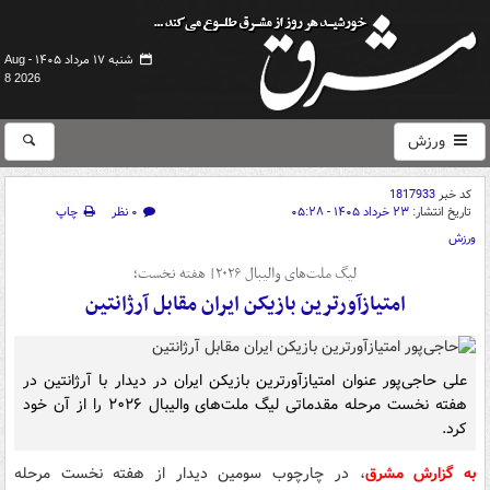
شنبه ۱۷ مرداد ۱۴۰۵ -
Aug
8 2026
ورزش
کد خبر
1817933
تاریخ انتشار:
۲۳ خرداد ۱۴۰۵ - ۰۵:۲۸
۰ نظر
چاپ
ورزش
لیگ ملت‌های والیبال ۲۰۲۶| هفته نخست؛
امتیازآورترین بازیکن ایران مقابل آرژانتین
علی حاجی‌پور عنوان امتیازآورترین بازیکن ایران در دیدار با آرژانتین در
هفته نخست مرحله مقدماتی لیگ ملت‌های والیبال ۲۰۲۶ را از آن خود
کرد.
به گزارش مشرق
، در چارچوب سومین دیدار از هفته نخست مرحله