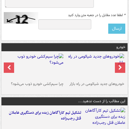
*
لطفا عدد مقابل را در جعبه متن وارد کنید
خودرو
خودروهای جدید شیائومی در راه بازار
چرا سیم‌کشی خودرو ذوب می‌شود؟
شو
این مطالب را از دست ندهید....
تشکیل تیم کارآگاهان زبده برای دستگیری عاملان
قتل رجب‌زاده