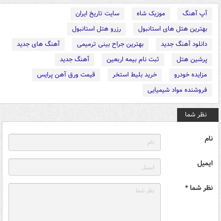
آپ آهنگ
موزیک شاه
سایت تاریخ ایران
بهترین هتل های استانبول
رزرو هتل استانبول
دانلود آهنگ جدید
بهترین جراح بینی ترمیمی
آهنگ های جدید
پرشین هتل
ثبت نام بیمه اربعین
آهنگ جدید
مزایده خودرو
خرید بلیط استخر
قیمت ورق آهن پرایس
فروشنده مواد شیمیایی
نظر شما
نام
ایمیل
نظر شما *