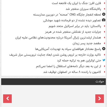
فارن افرز: جنگ با ایران یک فاجعه است
پالایشگاه سیزران منفجر شد
لحظه انفجار جایگاه CNG "صحنه" در دوربین مداربسته
تصاویر دیده‌ نشده از دو فرمانده شهید موشکی
پاکستان: باید در برابر اسرائیل متحد شویم
جزئیات جدید از نفتکش منفجر شده در هرمز
هشدار ارشدترین ژنرال آمریکا درباره محدودیت‌های نظامی علیه ایران
مقصد جدید پسر زیدان
پاسخ معنادار هوافضای سپاه به تهدیدات آمریکایی‌ها
تاکید وزارت خارجه بر لزوم روشن شدن ابعاد جنایت تروریستی مزار شریف
حتی اوکراین هم به ترکیه حمله کرد
از این به بعد دیگر نامه‌های استقلال را امضا نمی‌کنم
کامیون با راننده ۸ ساله در اصفهان توقیف شد
حوادث