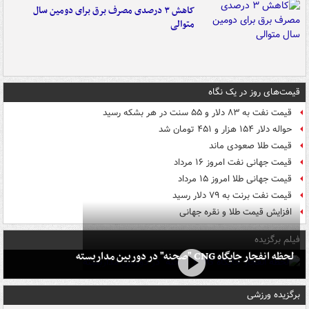
کاهش ۳ درصدی مصرف برق برای دومین سال
متوالی
قیمت‌های روز در یک نگاه
قیمت نفت به ۸۳ دلار و ۵۵ سنت در هر بشکه رسید
حواله دلار ۱۵۴ هزار و ۴۵۱ تومان شد
قیمت طلا صعودی ماند
قیمت جهانی نفت امروز ۱۶ مرداد
قیمت جهانی طلا امروز ۱۵ مرداد
قیمت نفت برنت به ۷۹ دلار رسید
افزایش قیمت طلا و نقره جهانی
فیلم برگزیده
لحظه انفجار جایگاه CNG "صحنه" در دوربین مداربسته
برگزیده ورزشی