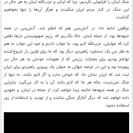
جنگ لبنان را فراموش نکردیم، چرا که لبنان و حزب‌الله لبنان به هر حال در
این جنگ در کنار مردم ایران جنگیدند و هرگز آن‌ها را تنها نخواهیم
گذاشت.
عراقچی ادامه داد: در آتش‌بس هم که اعلام شد، آتش‌بس در همه
جبهه‌ها بود، از جمله لبنان. حالا بگذریم که رژیم صهیونیستی بارها نقض
کرد که جوابش، حزب‌الله لازم بود، ما جواب دادیم و خود این جواب ما هم
به نظر من یک دستاورد راهبردی دیگر بود که ما برای اولین بار شروع‌کننده
تهاجم بودیم برای مجازات رژیمی که از تعهدات خودش به هر حال سر
پیچیده بود و این در عرصه جهانی به عنوان یک پیروزی راهبردی برای ایران
ثبت شد که ایران نشان داد که شوخی ندارد و اگر لازم باشد، نه تنها از
جنگ نمی‌ترسد، بلکه هر جا که لازم باشد آن را به کار می‌گیرد. بنابراین
جنگ در همه جبهه‌ها خاتمه پیدا خواهد کرد، از جمله در لبنان، و تعهدی
داده خواهد شد که دیگر آغازگر جنگی نباشند و از تهدید یا استفاده از زور
استفاده نشود.