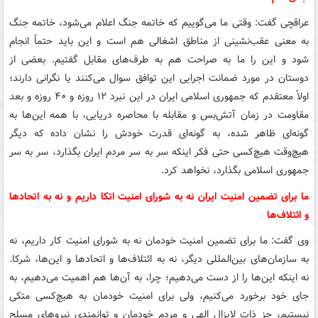
عراقچی گفت: وقتی ما می‌گوییم که خاتمه جنگ اعلام می‌شود، خاتمه جنگ
به معنی عقب‌نشینی از مناطق اشغالی هم است و این باید حتماً انجام
شود و این را ما به صراحت هم به طرف‌های مقابل گفتیم. بعضی از
دوستان در مورد ضمانت اجرایی این توافق سوال می‌کنند یا نگرانی دارند؛
اولاً معتقدم که جمهوری اسلامی ایران در این نبرد ۱۲ روزه و ۴۰ روزه و بعد
مقاومت در زمان آتش‌بس و مقابله با محاصره دریایی، با همه این‌ها به
گونه‌ای ظاهر شده، به گونه‌ای قدرت خودش را نشان داده که دیگر
هیچ‌وقت هیچ‌کسی حتی فکر اینکه سر به سر مردم ایران بگذارد، سر به سر
جمهوری اسلامی بگذارد، نخواهد کرد.
ما برای تضمین امنیت ایران نه به شورای امنیت اتکا داریم و نه به اتحادها
و ائتلاف‌ها
وی گفت: ما برای تضمین امنیت خودمان نه به شورای امنیت کار داریم، نه
به سازمان‌های بین‌المللی دیگر، نه به ائتلاف‌ها و اتحادها و این‌ها، شرکا.
نه اینکه این‌ها را از دست می‌دهیم؛ چرا، به آن‌ها هم اهمیت می‌دهیم، به
جای خود برخورد می‌کنیم، ولی برای امنیت خودمان به هیچ‌کسی متکی
نیستیم، جز ذات لایزال الهی و مردم خودمان و توانمندی نیروهای مسلح