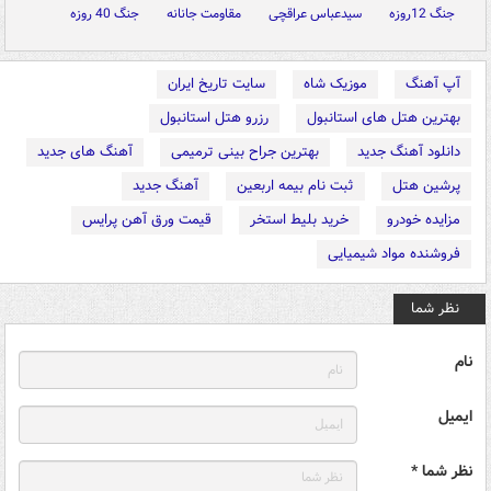
جنگ 12روزه
سیدعباس عراقچی
مقاومت جانانه
جنگ 40 روزه
آپ آهنگ
موزیک شاه
سایت تاریخ ایران
بهترین هتل های استانبول
رزرو هتل استانبول
دانلود آهنگ جدید
بهترین جراح بینی ترمیمی
آهنگ های جدید
پرشین هتل
ثبت نام بیمه اربعین
آهنگ جدید
مزایده خودرو
خرید بلیط استخر
قیمت ورق آهن پرایس
فروشنده مواد شیمیایی
نظر شما
نام
ایمیل
نظر شما *