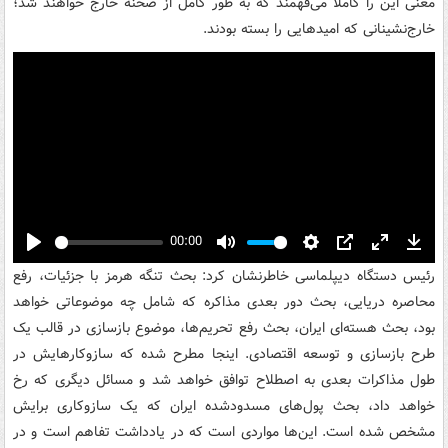
معنی این را کاملاً می‌فهمند که به طور کامل از صحنه خارج خواهند شد؛
خارج‌نشینانی که امیدهایی را بسته بودند.
00:00
Play
Mute
Settings
PIP
Enter
Down
رئیس دستگاه دیپلماسی خاطرنشان کرد: بحث تنگه هرمز با جزئیات، رفع
fullscreen
محاصره دریایی، بحث دور بعدی مذاکره که شامل چه موضوعاتی خواهد
بود، بحث هسته‌ای ایران، بحث رفع تحریم‌ها، موضوع بازسازی در قالب یک
طرح بازسازی و توسعه اقتصادی. اینجا مطرح شده که سازوکارهایش در
طول مذاکرات بعدی به اصطلاح توافق خواهد شد و مسائل دیگری که رخ
خواهد داد، بحث پول‌های مسدودشده ایران که یک سازوکاری برایش
مشخص شده است. این‌ها مواردی است که در یادداشت تفاهم است و در