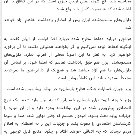
محاصره باید رفع شود، یعنی اولین چیزی است که در این توافق به آن
اشاره شده که به صورت کامل باید رفع شود.
دارایی‌های مسدودشده ایران پس از امضای یادداشت تفاهم آزاد خواهد
شد
عراقچی درباره ادعاها مطرح شده درباره اخذ غرامت از ایران گفت: به
اینگونه ادعاها توجه نمی‌کنیم و اگر بخواهند عملیاتی بکنند، با آن برخورد
خواهیم کرد. به نظر ما این اصولاً محلی از اعراب ندارد. دارایی‌های
مسدودشده ایران هم طبق یادداشت تفاهم که امضا شود، بر اساس آن
دارایی‌های ما هم آزاد خواهد شد و هیچ‌یک از دارایی‌های ما نمی‌تواند
مجدداً مسدود بماند. این کاملاً روشن است.
برای جبران خسارات جنگ، «طرح بازسازی» در توافق پیش‌بینی شده است
وزیر خارجه افزود: برای بازسازی خساراتی که به ایران وارد شده، یک طرح
اقتصادی پیش‌بینی شده در این توافقنامه وجود دارد و از آن موارد با
جزئیات بیاید بحث بشود. امیدوار هستم که وقتی نهایی شد، صدا و سیما
کارشناسان اقتصادی را دعوت بکند و جزئیات این را به اصطلاح به اطلاع
مردم برساند که چه اتفاقی خواهد افتاد و چگونه منابع قابل توجهی به