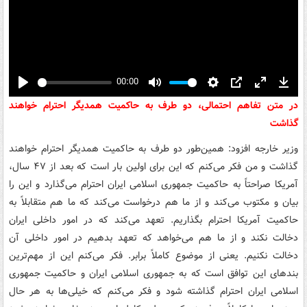
00:00
Play
Mute
Settings
PIP
Enter
Down
در متن تفاهم احتمالی، دو طرف به حاکمیت همدیگر احترام خواهند
fullscreen
گذاشت
وزیر خارجه افزود: همین‌طور دو طرف به حاکمیت همدیگر احترام خواهند
گذاشت و من فکر می‌کنم که این برای اولین بار است که بعد از ۴۷ سال،
آمریکا صراحتاً به حاکمیت جمهوری اسلامی ایران احترام می‌گذارد و این را
بیان و مکتوب می‌کند و از ما هم درخواست می‌کند که ما هم متقابلاً به
حاکمیت آمریکا احترام بگذاریم. تعهد می‌کند که در امور داخلی ایران
دخالت نکند و از ما هم می‌خواهد که تعهد بدهیم در امور داخلی آن
دخالت نکنیم. یعنی از موضوع کاملاً برابر. فکر می‌کنم این از مهم‌ترین
بندهای این توافق است که به جمهوری اسلامی ایران و حاکمیت جمهوری
اسلامی ایران احترام گذاشته شود و فکر می‌کنم که خیلی‌ها به هر حال