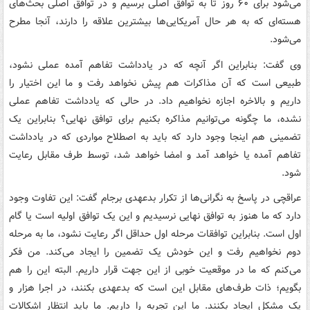
می‌شود برای ۶۰ روز تا به توافق اصلی برسیم و در توافق اصلی بحث‌های
هسته‌ای که به هر حال آمریکایی‌ها بیشترین علاقه را دارند، آنجا مطرح
می‌شود.
وی گفت: بنابراین اگر آنچه که در یادداشت تفاهم آمده عملی نشود،
طبیعی است که آن مذاکرات هم پیش نخواهد رفت و ما این اختیار را
داریم و بالاخره اجازه نخواهیم داد. در حالی که یادداشت تفاهم عملی
نشده، ما چگونه می‌توانیم مذاکره بکنیم برای توافق نهایی؟ بنابراین یک
تضمینی هم اینجا وجود دارد که باید به اصطلاح مواردی که در یادداشت
تفاهم آمده یا خواهد آمد و امضا خواهد شد، توسط طرف مقابل رعایت
شود.
عراقچی در پاسخ به نگرانی‌ها از تکرار بدعهدی برجام گفت: این تفاوت وجود
دارد که ما هنوز به توافق نهایی نرسیدیم و این یک توافق اولیه است یا گام
اول است. بنابراین توافقات مرحله اول حداقل اگر رعایت نشود، ما به مرحله
دوم نخواهیم رفت و این خودش یک تضمین را ایجاد می‌کند. من فکر
می‌کنم که ما در موقعیت خوبی از این جهت قرار داریم. البته این را هم
بگویم؛ ذات طرف‌های مقابل این است که بدعهدی بکنند، در اجرا هزار و
یک مشکل ایجاد بکنند. ما این تجربه را داریم. ما باید انتظار اشکالات