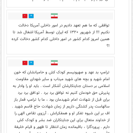
0
11
توافقی که ما هم تعهد دادیم در امور داخلی آمریکا دخالت
نکنیم !!! از شهریور ۱۳۲۰ که ایران توسط آمریکا اشغال شد تا
همین امروز کدام کشور در امور داخلی کدام کشور دخالت کرده
!؟
0
2
ترامپ بد عهد و صهیونیسم کودک کش و حامیانشان که خون
امام شهید و بچه های شهید میناب و سایر شهدای مقاومت
اسلامی بر دستان جنایتکارشان آشکار است . باید او را وادار به
پذیرش حق خودمان کنیم نه توافق برد برد . تو.افق برد برد
برای قبل از شهادت امام شهیدمان بود ، ما با ترامپ قمار باز
سالهاست پدر کشتگی داریم از زمان شهادت حاج قاسم شهید .
اف بر این شیوه تفکر او و همفکرانش . آرزوی تقاص الهی را
از خداوند متعال برای این جنایتکاران ضد بشر و کودک کش
دارم . پروردگارا ، باقیمانده زمان انتظار تا ظهور و قیام خلیفة