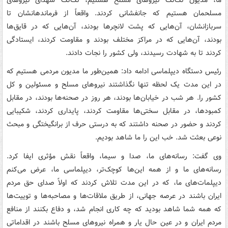
مسلحمان هستیم که جانفشانی کردند. واقعاً از فرماندهانشان تا
سربازانشان، آن‌هایی که پشت لانچرها بودند، آن‌هایی که در قایق‌ها
بودند، آن‌هایی که در مراکز مختلف بودند و مقاومت کردند، ایستادگی
کردند تا به شهادت رسیدند، ولی کشور را نجات دادند.
رئیس دستگاه دیپلماسی ادامه داد: همین‌طور ما مدیون مردمی هستیم که
در این مدت یک لحظه تنها نگذاشتند نیروهای مسلح و مسئولین و کل
کشور را. هر شب در خیابان‌ها بودند، هر روز در صحنه‌ها بودند، در مقابل
کمبودها، در مقابل سختی‌ها مقاومت کردند، پایداری کردند، شکیبایی
کردند و حضور در صحنه داشتند که به درستی حرف از برانگیختگی و مبحث
نوعی بعثت شد. خب این را ما شاهد بودیم.
وی گفت: رسانه‌های ما، صدا و سیما، واقعاً نقش مؤثری ایفا کرد.
رسانه‌های ما و از همه این‌ها کوچک‌تر، دیپلماسی ما، عرض می‌کنم
دیپلمات‌های ما، که در این مدت تلاش کردند که اولاً صدای حق مردم
ایران باشند در عرصه جهانی، از طریق ملاقات‌ها و مصاحبه‌ها و توییت‌ها
که همه شما شاهد بودید که چه کاری انجام شد، و دفاع بکنند از منافع
مردم ایران و در عین حال یار و همراه نیروهای مسلح باشند در اقداماتی