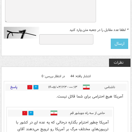
*
لطفا عدد مقابل را در جعبه متن وارد کنید
نظرات
انتشار یافته: 44
در انتظار بررسی: 0
پاسخ
ناشناس
۰۰:۱۳ - ۱۴۰۵/۰۳/۲۳
0
38
آمریکا هیچ احترامی برای شما قائل نیست.
حاجی از سه راه جوبشور قم
37
3
آمریکا چطور احترام بگذاره درحالی که یه عده ای در کشور با
تریبون‌های مختلف مرگ بر آمریکا رو ترویج می‌دهند آقای