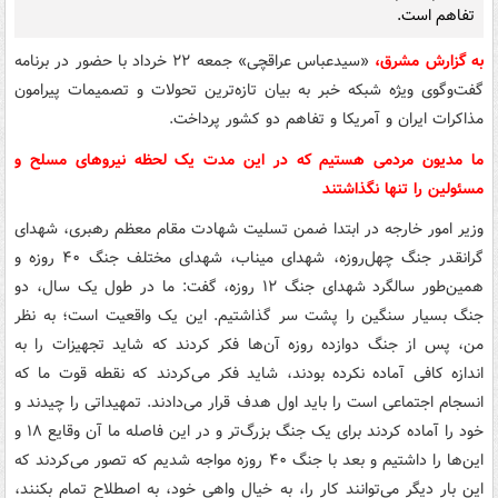
تفاهم است.
به گزارش مشرق،
«سیدعباس عراقچی» جمعه ۲۲ خرداد با حضور در برنامه
گفت‌وگوی ویژه شبکه خبر به بیان تازه‌ترین تحولات و تصمیمات پیرامون
مذاکرات ایران و آمریکا و تفاهم دو کشور پرداخت.
ما مدیون مردمی هستیم که در این مدت یک لحظه نیروهای مسلح و
مسئولین را تنها نگذاشتند
وزیر امور خارجه در ابتدا ضمن تسلیت شهادت مقام معظم رهبری، شهدای
گرانقدر جنگ چهل‌روزه، شهدای میناب، شهدای مختلف جنگ ۴۰ روزه و
همین‌طور سالگرد شهدای جنگ ۱۲ روزه، گفت: ما در طول یک سال، دو
جنگ بسیار سنگین را پشت سر گذاشتیم. این یک واقعیت است؛ به نظر
من، پس از جنگ دوازده روزه آن‌ها فکر کردند که شاید تجهیزات را به
اندازه کافی آماده نکرده بودند، شاید فکر می‌کردند که نقطه قوت ما که
انسجام اجتماعی است را باید اول هدف قرار می‌دادند. تمهیداتی را چیدند و
خود را آماده کردند برای یک جنگ بزرگ‌تر و در این فاصله ما آن وقایع ۱۸ و
این‌ها را داشتیم و بعد با جنگ ۴۰ روزه مواجه شدیم که تصور می‌کردند که
این بار دیگر می‌توانند کار را، به خیال واهی خود، به اصطلاح تمام بکنند،