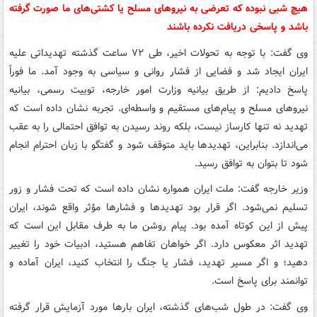
هیچ شبی نبوده که تعرضی به نیروهای مسلح یا کشتی‌های ما صورت گرفته
باشد و پاسخی دریافت نکرده باشند
وی گفت: با توجه به تحولات اخیر، طی ۷۲ ساعت گذشته تهدیداتی علیه
ایران ایجاد شد و فضایی از فشار روانی و سیاسی به وجود آمد. ما فوراً
پاسخ دادیم: از طریق بیانیه وزارت امور خارجه، توییت رسمی، بیانیه
نیروهای مسلح و پیام‌های مستقیم و واسطه‌ای. تجربه نشان داده است که
تهدید نه تنها کارساز نیست، بلکه روند رسیدن به توافق احتمالی را به عقب
می‌اندازد. بنابراین، تهدیدها باید متوقف شود و گفتگو با زبان احترام انجام
شود تا بتوان به توافق رسید.
وزیر خارجه گفت: ملت ایران همواره نشان داده است که تحت فشار و زور
تسلیم نمی‌شود. اگر قرار بود تهدیدها و فشارها مؤثر واقع شوند، ایران
پیش از این کوتاه آمده بود. پیام روشن ما به طرف مقابل این است که
تهدید اثر معکوس دارد. اگر خواهان تفاهم هستید، ادبیات خود را تغییر
دهید؛ و اگر مسیر تهدید، فشار یا جنگ را انتخاب کنید، ایران آماده و
توانمند برای پاسخ است.
وی گفت: در طول شب‌های گذشته، ایران بارها مورد آزمایش قرار گرفته