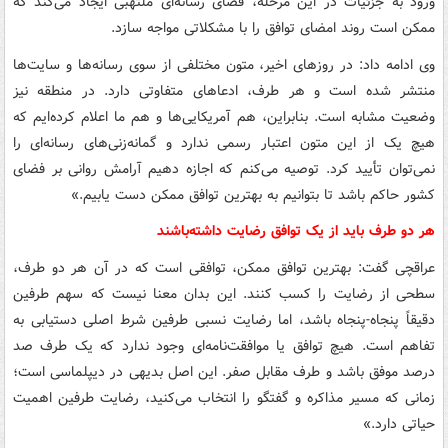
ورود به جزئیات در این مرحله، فضای رسانه‌ای ملتهبی ایجاد می‌کند که
ممکن است روند امضای توافق را با مشکلاتی مواجه سازد.
وی ادامه داد: در روزهای اخیر، متون مختلفی از سوی رسانه‌ها و سایت‌ها
منتشر شده است و هر طرف، ادعاهای متفاوتی دارد. در منطقه نیز
وضعیت مشابه است. بنابراین، هم آمریکایی‌ها و هم ما اعلام کرده‌ایم که
هیچ یک از این متون اعتبار رسمی ندارد و گمانه‌زنی‌های رسانه‌ای را
نمی‌توان تأیید کرد. توصیه می‌کنم که اجازه دهیم آرامش روانی بر فضای
کشور حاکم باشد تا بتوانیم به بهترین توافق ممکن دست یابیم.»
هر دو طرف باید از یک توافق رضایت داشته‌باشند
عراقچی گفت: بهترین توافق ممکن، توافقی است که در آن هر دو طرف،
سطحی از رضایت را کسب کنند. این بدان معنا نیست که سهم طرفین
دقیقاً پنجاه-پنجاه باشد، اما رضایت نسبی طرفین شرط اصلی دستیابی به
تفاهم است. هیچ توافق یا موافقت‌نامه‌ای وجود ندارد که یک طرف صد
درصد موفق باشد و طرف مقابل صفر. این اصل بدیهی در دیپلماسی است؛
زمانی که مسیر مذاکره و گفتگو را انتخاب می‌کنید، رضایت طرفین اهمیت
حیاتی دارد.»