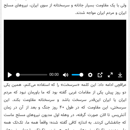
ولی با یک مقاومت بسیار جانانه و سرسختانه از سوی ایران، نیروهای مسلح
ایران و مردم ایران مواجه شدند.
00:00
Play
Mute
Settings
PIP
Enter
Down
عراقچی ادامه داد: این کلمه «سرسخت» را که استفاده می‌کنم، همین یکی
fullscreen
دو روز پیش یکی از مقامات غربی گفته بود که ما باورمان نبود که مردم
ایران یا ایران این‌قدر سرسخت باشد و سرسختانه مقاومت بکند. این
سرسختی، این مقاومت که در طول ۴۰ روز جنگ و بعد از آن در زمان
آتش‌بس تا الان صورت گرفته، در وهله اول مدیون نیروهای مسلح ماست
که جانفشانی کردند. به اندازه کافی گفته شده؛ واقعاً همه ما، تک‌تک همه
ما، مدیون تک‌تک نیروهای مسلح هستیم، تک‌تک شهدای نیروهای