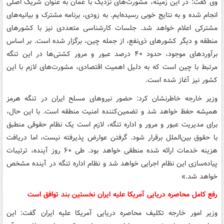
وی گفت: در این زمینه، مشورت‌های نزدیک با عمان به عنوان شریک اصلی
انجام شده و به نتایج خوبی رسیده‌ایم. به زودی، برنامه مشترک و بیانیه‌های
مشترکی اعلام خواهد شد. جلسات کارشناسی متعددی نیز با کشورهای
منطقه و دیگر کشورهای ذی‌نفع، از جمله چین، برگزار شده است. بر اساس
برآوردهای موجود، حدود ۴۰ درصد عبور و مرور کشتی‌ها در این تنگه
مرتبط با چین است که به دلیل اهمیت اقتصادی، مشورت‌های لازم با این
کشور نیز آغاز شده است.
وزیر خارجه خاطرنشان کرد: حضور نیروهای مسلح ایران در تنگه هرمز
همیشه حفظ خواهد شد و تضمین‌کننده امنیت منطقه است. با این حال،
برای مدیریت عبور و مرور و اداره تنگه، لازم است یک نظام حقوقی منطبق
با حقوق بین‌الملل برقرار شود. گرفتن عوارض پذیرفته نیست، اما دریافت
هزینه خدمات ارائه شده منطقی خواهد بود. طی ۶۰ روز آینده، ترتیبات
پیاده‌سازی این نظام اجرایی خواهد شد و نظام اداره تنگه در آینده مشخص
خواهد شد.»
رفع کامل محاصره دریایی آمریکا علیه ایران نخستین بند توافق است
وزیر امور خارجه تکلیف محاصره دریایی آمریکا علیه ایران گفت: این