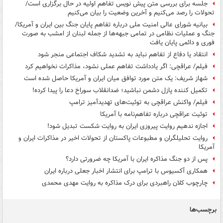
جلسه برای بررسی متن پیش نویس تفاهم اولیه در حال برگزاری است/
تحولات را رصد می‌کنیم و آخرین وضعیت را بیان می‌کنیم
بیانیه شورای عالی امنیت ملی درباره تفاهم پایان جنگ بین ایران و آمریکا/
جنگ و عملیات نظامی در تمامی جبهه‌ها از جمله لبنان از امشب به صورت
فوری و دائمی پایان یافت
انتقاد یا دفاع از تفاهم نباید به تشدید شکاف‌ اجتماعی منجر شود
فیلم/ عراقچی: اگر یادداشت تفاهم عملی نشود، مذاکرات نخواهیم کرد
شهاز شریف: یک متن مورد توافق میان ایران و آمریکا حاصل شده است
تکمیل کننده پازل دشمن نباشید؛ ضدانقلاب سوراخ دعا را پیدا کرده!
فیلم/ واکنش عراقچی به توئیت‌‎های تهدیدآمیز ترامپ
توئیت عراقچی درباره تفاهم‌نامه با آمریکا
اجازه ندهیم روایت پیروزی ایران به روایت شکست تبدیل شود!
روایت تحلیلگران و مطبوعات پاکستان از تحولات اخیر در مذاکرات ایران و
آمریکا
پس از دو جنگ مذاکره ایران با آمریکا چه ضرورتی دارد؟
همکاری آکسیوس با ترامپ برای انتشار اخبار جعلی درباره ایران
چارچوب کلان راهبردی برای درک مذاکره به روایت مهدی محمدی
برچسب‌ها