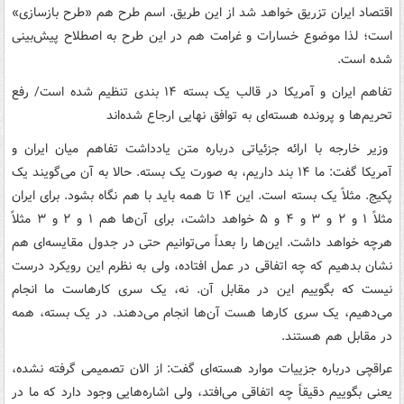
اقتصاد ایران تزریق خواهد شد از این طریق. اسم طرح هم «طرح بازسازی»
است؛ لذا موضوع خسارات و غرامت هم در این طرح به اصطلاح پیش‌بینی
شده است.
تفاهم ایران و آمریکا در قالب یک بسته ۱۴ بندی تنظیم شده است/ رفع
تحریم‌ها و پرونده هسته‌ای به توافق نهایی ارجاع شده‌اند
وزیر خارجه با ارائه جزئیاتی درباره متن یادداشت تفاهم میان ایران و
آمریکا گفت: ما ۱۴ بند داریم، به صورت یک بسته. حالا به آن می‌گویند یک
پکیج. مثلاً یک بسته است. این ۱۴ تا همه باید با هم نگاه بشود. برای ایران
مثلاً ۱ و ۲ و ۳ و ۴ و ۵ خواهد داشت، برای آن‌ها هم ۱ و ۲ و ۳ مثلاً
هرچه خواهد داشت. این‌ها را بعداً می‌توانیم حتی در جدول مقایسه‌ای هم
نشان بدهیم که چه اتفاقی در عمل افتاده، ولی به نظرم این رویکرد درست
نیست که بگوییم این در مقابل آن. نه، یک سری کارهاست ما انجام
می‌دهیم، یک سری کارها هست آن‌ها انجام می‌دهند. در یک بسته، همه
در مقابل هم هستند.
عراقچی درباره جزییات موارد هسته‌ای گفت: از الان تصمیمی گرفته نشده،
یعنی بگوییم دقیقاً چه اتفاقی می‌افتد، ولی اشاره‌هایی وجود دارد که ما در