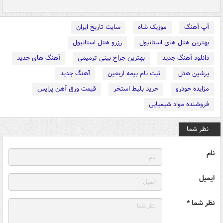
آپ آهنگ
موزیک شاه
سایت تاریخ ایران
بهترین هتل های استانبول
رزرو هتل استانبول
دانلود آهنگ جدید
بهترین جراح بینی ترمیمی
آهنگ های جدید
پرشین هتل
ثبت نام بیمه اربعین
آهنگ جدید
مزایده خودرو
خرید بلیط استخر
قیمت ورق آهن پرایس
فروشنده مواد شیمیایی
نظر شما
نام
ایمیل
نظر شما *