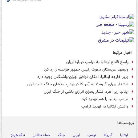
اخبار مرتبط
پاسخ قاطع ایتالیا به ترامپ درباره ایران
ولیعهد عربستان دعوت رئیس جمهور فرانسه را رد کرد
وزیر خارجه ایتالیا: امکان توافق تهران-واشنگتن وجود دارد
هشدار وزرای گروه ۷ به آمریکا درباره پیامدهای جنگ علیه ایران
ایتالیا زیر اهرم فشار بحران انرژی ناشی از جنگ ایران
ترامپ ایتالیا را هم تهدید کرد
واکنش ایتالیا به تهدید ترامپ
برچسب‌ها
ایتالیا
آمریکا
ترامپ
ایران
جنگ
حمله نظامی
تنگه هرمز