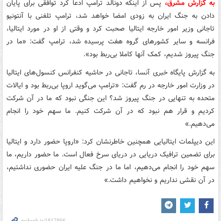
به گزارش مشرق،
پس از اینکه دونالد ترامپ ادعا کرد توافقی برای پایان
دادن به جنگ ایران به زودی امضا خواهد شد، ترامپ تلفنی با آنتونیو
تاجانی وزیر امور خارجه ایتالیا صحبت کرد و وقتی از او در مورد ایتالیا،
فرانسه و سایر کشورهای گروه هفت پرسیده شد، ترامپ گفت: «ما در
جنگ پیروز شدیم، کمک آنها کاملا بی‌ربط بود».
به گزارش پایگاه خبری آنسا، تاجانی در حاشیه کنفرانس کنسول‌های ایتالیا
در وزارت امور خارجه در رم گفت: «ترامپ می‌گوید اروپا بی‌ربط بود و ایالات
متحده به تنهایی در جنگ پیروز شد؟ این جنگی نبود که ما در آن شرکت
کردیم و قرار هم نبود که در آن شرکت کنیم. ما سهم خود را انجام
می‌دهیم.»
این دیپلمات ایتالیایی همچنین خاطرنشان کرد: «اروپا حضور دارد و ایتالیا
برای تضمین ترافیک دریایی در دریای سرخ فعال است. ما حضور داریم، ما
سهم خود را انجام می‌دهیم، اما ما در جنگ علیه ایران حضوری نداشتیم،
در آن نقشی نداریم و نخواهیم داشت.»