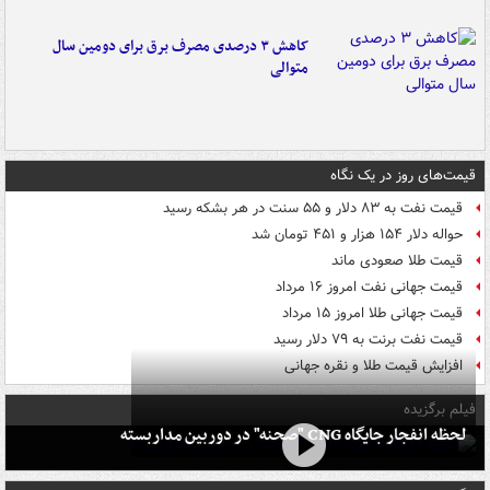
کاهش ۳ درصدی مصرف برق برای دومین سال
متوالی
قیمت‌های روز در یک نگاه
قیمت نفت به ۸۳ دلار و ۵۵ سنت در هر بشکه رسید
حواله دلار ۱۵۴ هزار و ۴۵۱ تومان شد
قیمت طلا صعودی ماند
قیمت جهانی نفت امروز ۱۶ مرداد
قیمت جهانی طلا امروز ۱۵ مرداد
قیمت نفت برنت به ۷۹ دلار رسید
افزایش قیمت طلا و نقره جهانی
فیلم برگزیده
لحظه انفجار جایگاه CNG "صحنه" در دوربین مداربسته