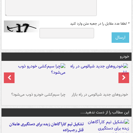
*
لطفا عدد مقابل را در جعبه متن وارد کنید
خودرو
خودروهای جدید شیائومی در راه بازار
چرا سیم‌کشی خودرو ذوب می‌شود؟
شو
این مطالب را از دست ندهید....
تشکیل تیم کارآگاهان زبده برای دستگیری عاملان
قتل رجب‌زاده