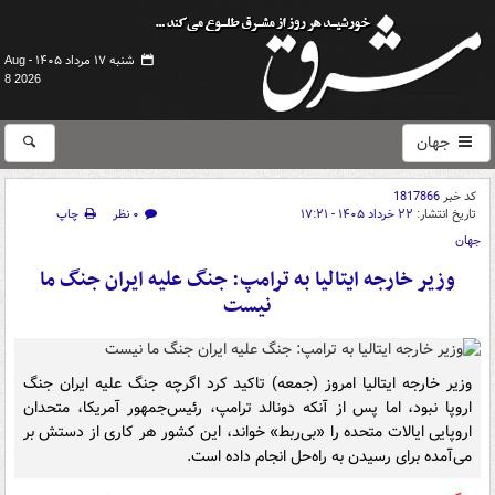
شنبه ۱۷ مرداد ۱۴۰۵ -
Aug
8 2026
جهان
کد خبر
1817866
تاریخ انتشار:
۲۲ خرداد ۱۴۰۵ - ۱۷:۲۱
۰ نظر
چاپ
جهان
وزیر خارجه ایتالیا به ترامپ: جنگ علیه ایران جنگ ما
نیست
وزیر خارجه ایتالیا امروز (جمعه) تاکید کرد اگرچه جنگ علیه ایران جنگ
اروپا نبود، اما پس از آنکه دونالد ترامپ، رئیس‌جمهور آمریکا، متحدان
اروپایی ایالات متحده را «بی‌ربط» خواند، این کشور هر کاری از دستش بر
می‌آمده برای رسیدن به راه‌حل انجام داده است.