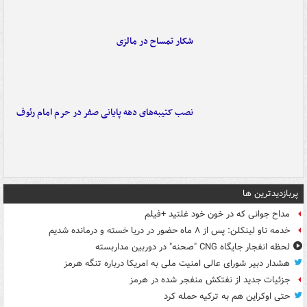
شکار تمساح در مالزی
نصب کتیبه‌های دهه پایانی صفر در حرم امام رئوف
پربازدیدترین ها
مداح جوانی که در خون خود غلتید +فیلم
خدمه ناو لینکلن: پس از ۸ ماه حضور در دریا خسته و درمانده‌ شدیم
لحظه انفجار جایگاه CNG "صحنه" در دوربین مداربسته
هشدار دبیر شورای عالی امنیت ملی به امریکا درباره تنگه هرمز
جزئیات جدید از نفتکش منفجر شده در هرمز
حتی اوکراین هم به ترکیه حمله کرد