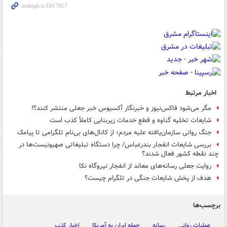
اخبار مرتبط
مگر می‌شود فاکس‌نیوز و خبرنگار آکسیوس خبر جعلی منتشر کنند؟!
شایعات تخلیه گناوه و قطع خدمات زیربنایی کاملاً کذب است
جنگ روانی سازمان‌یافته علیه مردم؛ از کانال‌های بی‌نام تلگرامی تا پیامک
بررسی شایعات انفجار بندرعباس/ چرا دستگاه تبلیغاتی صهیونیست‌ها در
چند نقطه کشور فعال شدند؟
روایت جعلی رسانه‌های معاند از انفجار نیروگاه نکا
هدف از پخش شایعات جنگی در تلگرام چیست؟
برچسب‌ها
عملیات روانی
رسانه
حمله ایران به آمریکا
اخبار کذب