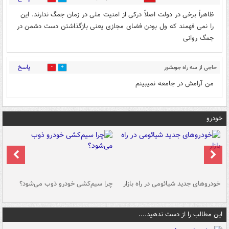
ظاهراً برخی در دولت اصلاً درکی از امنیت ملی در زمان جمگ ندارند. این
را نمی فهمند که ول بودن فضای مجازی یعنی بازگذاشتن دست دشمن در
جمگ روانی
پاسخ
حاجی از سه راه جوبشور
0
0
قم
۱۲:۲۷ - ۱۴۰۵/۰۳/۲۳
من آرامش در جامعه نمیبینم
خودرو
خودروهای جدید شیائومی در راه بازار
چرا سیم‌کشی خودرو ذوب می‌شود؟
شو
این مطالب را از دست ندهید....