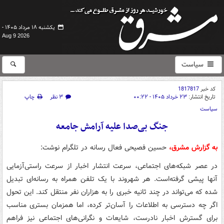
یکشنبه ۱۸ مرداد ۱۴۰۵ -
Aug 9 2026
سیاست
کد خبر
1817817
تاریخ انتشار:
۲۳ خرداد ۱۴۰۵ - ۰۰:۲۲
۳ نظر
چاپ
سیاست
جنگ بی‌صدا علیه آرامش جامعه
به گزارش مشرق،
حسین فصیحی فعال رسانه در تلگرام نوشت:
در عصر شبکه‌های اجتماعی، سرعت انتشار اخبار از سرعت راستی‌آزمایی
آنها پیشی گرفته‌است. هر شهروند با یک تلفن همراه به رسانه‌ای تبدیل
شده که می‌تواند در چند ثانیه خبری را به هزاران نفر منتقل کند. این تحول
اگر چه دسترسی به اطلاعات را آسان‌تر کرده، اما همزمان بستری مناسب
برای گسترش اخبار نادرست، شایعات و نگرانی‌های اجتماعی نیز فراهم