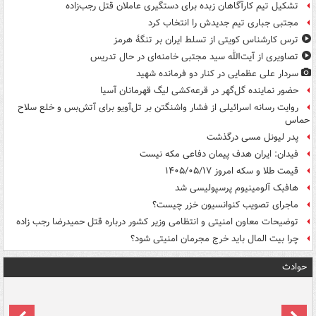
تشکیل تیم کارآگاهان زبده برای دستگیری عاملان قتل رجب‌زاده
مجتبی جباری تیم جدیدش را انتخاب کرد
ترس کارشناس کویتی از تسلط ایران بر تنگۀ هرمز
تصاویری از آیت‌الله سید مجتبی خامنه‌ای در حال تدریس
سردار علی عظمایی در کنار دو فرمانده شهید
حضور نماینده گل‌گهر در قرعه‌کشی لیگ قهرمانان آسیا
روایت رسانه اسرائیلی از فشار واشنگتن بر تل‌آویو برای آتش‌بس و خلع سلاح
حماس
پدر لیونل مسی درگذشت
فیدان: ایران هدف پیمان دفاعی مکه نیست
قیمت طلا و سکه امروز ۱۴۰۵/۰۵/۱۷
هافبک آلومینیوم پرسپولیسی شد
ماجرای تصویب کنوانسیون خزر چیست؟
توضیحات معاون امنیتی و انتظامی وزیر کشور درباره قتل حمیدرضا رجب زاده
چرا بیت المال باید خرج مجرمان امنیتی شود؟
حوادث