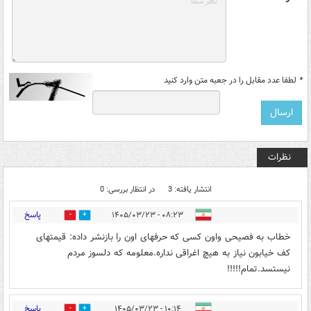
*
لطفا عدد مقابل را در جعبه متن وارد کنید
نظرات
انتشار یافته: 3
در انتظار بررسی: 0
پاسخ
۰۸:۲۳ - ۱۴۰۵/۰۳/۲۳
0
0
خطاب به فصیحی واون کسی که حرفهای اون را بازنشر داده: قیمتهای
کف خیابون نیاز به هیچ اغراقی نداره.معلومه که دلسوز مردم
نیستسد.تمام!!!!!
پاسخ
۱۰:۱۴ - ۱۴۰۵/۰۳/۲۳
0
1