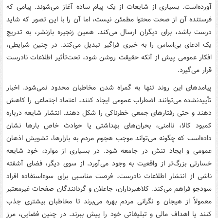
آورده‌است. بسیاری از شایعات از یک پیام ساده آغاز می‌شوند. پیامی که
فرستنده آن از صحت محتوا مطمئن نیست، اما آن را با این تصور که شاید
درست باشد، برای دیگران ارسال می‌کند. همین زنجیره بازنشر، به تدریج
یک ادعای بی‌اساس را به خبری فراگیر تبدیل می‌کند. در چنین شرایطی،
افکار عمومی پیش از آنکه حقیقت روشن شود، تحت‌تأثیر اطلاعات نادرست
قرار می‌گیرد.
پیامدهای این روند تنها به گمراه شدن مخاطبان محدود نمی‌شود. اخبار
تأییدنشده می‌توانند اضطراب عمومی ایجاد کنند، اعتماد اجتماعی را کاهش
دهند و حتی رفتارهای جمعی خطرناکی را شکل دهند. انتشار شایعه درباره
کمبود کالا، ناامنی، بحران‌های بهداشتی یا حوادث خاص بارها نشان
داده‌است که چگونه می‌تواند موجب هجوم مردم به بازارها، تشویش اذهان
عمومی و ایجاد تنش در جامعه شود. در بسیاری از موارد، خود شایعه
خسارتی بزرگ‌تر از واقعیت به وجود می‌آورد. از سوی دیگر، فضای آشفته
ناشی از انتشار اطلاعات نادرست، فرصت مناسبی برای سوءاستفاده افراد
سودجو فراهم می‌کند. کلاهبرداران، جاعلان و گردانندگان صفحات غیرمعتبر
معمولاً از هیجان و نگرانی مردم بهره می‌برند تا مخاطبان بیشتری جذب
کنند یا اهداف مالی و تبلیغاتی خود را پیش ببرند. در چنین فضایی، مرز