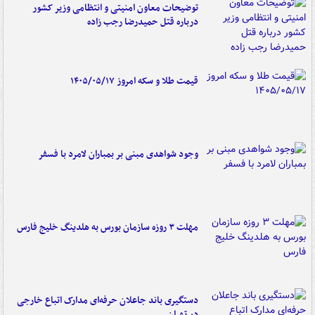
توضیحات معاون امنیتی و انتظامی وزیر کشور
درباره قتل حمیدرضا رجب زاده
قیمت طلا و سکه امروز ۱۴۰۵/۰۵/۱۷
وجود شواهدی مبنی بر بمباران لامرد با فسفر
مهلت ۳ روزه سازمان بورس به هلدینگ خلیج فارس
دستگیری باند جاعلان حرفه‌ای مدارک اتباع خارجی
در تهران