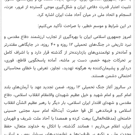
تثبیت اعتبار قدرت دفاعی ایران و شکل‌گیری موجی گسترده از غرور، عزت،
انسجام و اتحاد ملی در میان آحاد ملت ایران اشاره کرد.
در این شرایط و موسم خطیر، با صراحت تأکید می‌کنیم:
امروز جمهوری اسلامی ایران با بهره‌گیری از تجارب ارزشمند دفاع مقدس و
نبرد تاریخی در جنگ‌های تحمیلی ۱۲ روزه و ۴۰ روزه، در جایگاهی مقتدرتر
و آماده‌تر و توانمندی‌های بازدارنده‌تر از گذشته قرار دارد و با اشراف کامل
بر تحرکات جبهه خصم، دست بر ماشه، آماده پاسخگویی قاطع، فوری،
دردآور و پشیمان‌کننده به هرگونه تهدید، تجاوز، تعرض یا خطای محاسباتی
احتمالی دشمن هستند.
در سالروز آغاز جنگ تحمیلی ۱۲ روزه، ضمن تجدید عهد با آرمان‌های بلند
امام کبیر و امام شهید و خیل عظیم شهیدان والامقام انقلاب اسلامی، دفاع
مقدس و شهدای اقتدار ایران اسلامی، بار دیگر با رهبر عظیم الشأن انقلاب
اسلامی و فرماندهی کل قوا حضرت آیت‌الله امام سید مجتبی حسینی
خامنه‌ای (مدظله‌العالی) بیعت کرده و همصدا با آحاد ملت شریف و قهرمان
ایران، اعلام می‌داریم ؛ همانند گذشته، با اتکال به خداوند متعال، حفظ
وحدت ملی و تکیه بر ظرفیت‌ها و توانمندی‌های سرشار بومی و ایرانی،