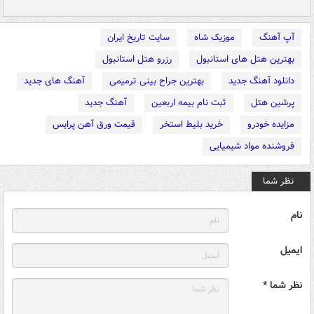
آپ آهنگ
موزیک شاه
سایت تاریخ ایران
بهترین هتل های استانبول
رزرو هتل استانبول
دانلود آهنگ جدید
بهترین جراح بینی ترمیمی
آهنگ های جدید
پرشین هتل
ثبت نام بیمه اربعین
آهنگ جدید
مزایده خودرو
خرید بلیط استخر
قیمت ورق آهن پرایس
فروشنده مواد شیمیایی
نظر شما
نام
ایمیل
نظر شما *