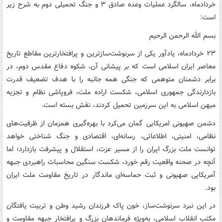
خردادماه، سالگرد عملیات وعده صادق ۳ و جنگ تحمیلی دوم به شرح زیر
است:
بسم الله الرحمن الرحیم
۲۳ خردادماه، یادآور یکی از سرنوشت‌سازترین و پرافتخارترین مقاطع تاریخ
معاصر ایران اسلامی است که بر پیشانی آن، شکوه دفاع مقدس دوم، در
برابر دشمنان متوهمی که جنگی همه جانبه را با هدف تضعیف قدرت
بازدارندگی جمهوری اسلامی، شکست اراده ملت، فروپاشی نظام و تجزیه
میهن اسلامی به این سرزمین تحمیل کردند، نقش بسته است.
دشمن صهیونی امریکایی گمان می‌کرد با بهره‌گیری همزمان از ظرفیت‌های
نظامی، امنیتی، اطلاعاتی، رسانه‌ای، اقتصادی و جنگ شناختی خواهد
توانست ملت بزرگ ایران را از مسیر عزت، استقلال و پیشرفت بازدارد؛ اما
آنچه در صحنه واقعیت رقم خورد، شکست سنگین محاسبات راهبردی جبهه
آمریکایی صهیونی و ثبت حماسه‌ای ماندگار در تاریخ مقاومت ملت ایران
بود.
در این نبرد سرنوشت‌ساز، خون پاک فرزندان رشید وطن و تربیت یافتگان
مکتب انقلاب اسلامی، به‌ویژه فرماندهان بزرگ و پرافتخار جبهه مقاومت و