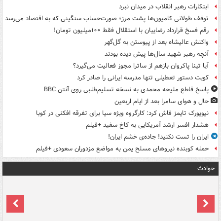
ابتکارات رهبر انقلاب در میدان نبرد
توقف طولانی کامیون‌ها پشت مرز؛ صورت‌حساب سنگینی که به اقتصاد می‌رسد
رقم فسخ قرارداد رضاییان با استقلال فقط ۱۰۰میلیون تومان!
واکنش عالیشاه بعد از پیوستن به گل‌گهر
آنچه رهبر شهید سال‌ها پیش دیده بودند
آیا تینا پاکروان بازهم از ساترا مجوز فعالیت می‌گیرد؟
کویت دستور تعطیلی تنها مدرسه ایرانی را صادر کرد
پاسخ قاطع ملیحه محمدی به نسخه تسلیم‌طلبی روی آنتن BBC
حال و هوای سامرا بعد از ایام اربعین
نیویورک تایمز فاش کرد: کارگروه ویژه سیا برای تفرقه افکنی در کوبا
هشدار افسر ارشد آمریکایی به کاخ سفید +فیلم
ایران را تست نکنید! جاده‌ی خشم ایران!
حمله کوبنده نیروهای مسلح یمن به مواضع مزدوران سعودی +فیلم
حوادث