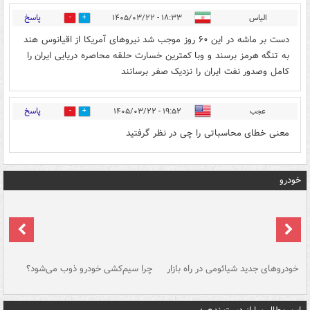
پاسخ
الیاس
۱۸:۳۳ - ۱۴۰۵/۰۳/۲۲
0
1
دست بر ماشه در این ۶۰ روز موجب شد نیروهای آمریکا از اقیانوس هند
به تنگه هرمز برسند و وبا کمترین خسارت حلقه محاصره دریایی ایران را
کامل وصدور نفت ایران را نزدیک صفر برسانند
پاسخ
عجب
۱۹:۵۲ - ۱۴۰۵/۰۳/۲۲
0
2
معنی خطای محاسباتی را چی در نظر گرفتید
خودرو
خودروهای جدید شیائومی در راه بازار
چرا سیم‌کشی خودرو ذوب می‌شود؟
شو