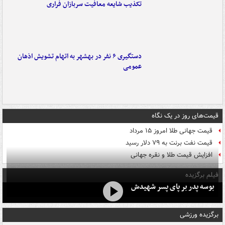
تکذیب شایعه معافیت سربازان فراری
دستگیری ۶ نفر در بهشهر به اتهام تشویش اذهان
عمومی
قیمت‌های روز در یک نگاه
قیمت جهانی طلا امروز ۱۵ مرداد
قیمت نفت برنت به ۷۹ دلار رسید
افزایش قیمت طلا و نقره جهانی
فیلم برگزیده
بوسه‌ پدر بر پای پسر شهیدش
برگزیده ورزشی