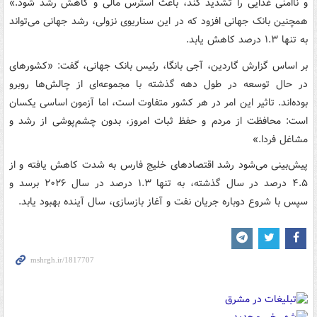
و ناامنی غذایی را تشدید کند، باعث استرس مالی و کاهش رشد شود.»
همچنین بانک جهانی افزود که در این سناریوی نزولی، رشد جهانی می‌تواند
به تنها ۱.۳ درصد کاهش یابد.
بر اساس گزارش گاردین، آجی بانگا، رئیس بانک جهانی، گفت: «کشورهای
در حال توسعه در طول دهه گذشته با مجموعه‌ای از چالش‌ها روبرو
بوده‌اند. تاثیر این امر در هر کشور متفاوت است، اما آزمون اساسی یکسان
است: محافظت از مردم و حفظ ثبات امروز، بدون چشم‌پوشی از رشد و
مشاغل فردا.»
پیش‌بینی می‌شود رشد اقتصادهای خلیج فارس به شدت کاهش یافته و از
۴.۵ درصد در سال گذشته، به تنها ۱.۳ درصد در سال ۲۰۲۶ برسد و
سپس با شروع دوباره جریان نفت و آغاز بازسازی، سال آینده بهبود یابد.