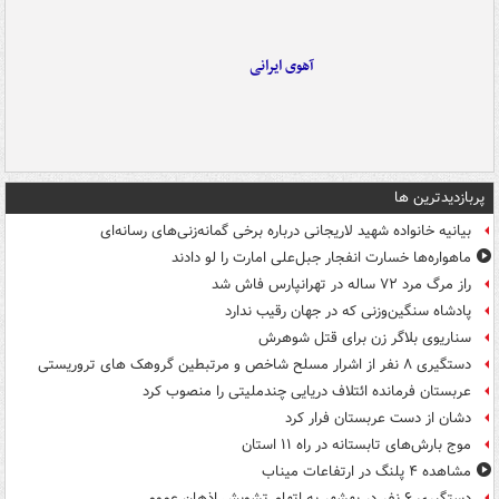
آهوی ایرانی
پربازدیدترین ها
بیانیه خانواده شهید لاریجانی درباره برخی گمانه‌زنی‌های رسانه‌ای
ماهواره‌ها خسارت انفجار جبل‌علی امارت را لو دادند
راز مرگ مرد ۷۲ ساله در تهرانپارس فاش شد
پادشاه سنگین‌وزنی که در جهان رقیب ندارد
سناریوی بلاگر زن برای قتل شوهرش
دستگیری ۸ نفر از اشرار مسلح شاخص و مرتبطین گروهک های تروریستی
عربستان فرمانده ائتلاف دریایی چندملیتی را منصوب کرد
دشان از دست عربستان فرار کرد
موج بارش‌های تابستانه در راه ۱۱ استان
مشاهده ۴ پلنگ در ارتفاعات میناب
دستگیری ۶ نفر در بهشهر به اتهام تشویش اذهان عمومی