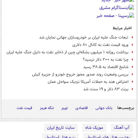
اخبار مرتبط
تبعات جنگ علیه ایران بر خودروسازان جهانی نمایان شد
ورود قیمت نفت به کانال ۸۰ دلاری
برداشت روزانه ۱ میلیون بشکه‌ای چین از ذخایر نفت به دلیل جنگ علیه ایران
چرا نفت به ۲۰۰ دلار نرسید؟
شامخ اقتصاد به ۳۸.۵ رسید
بررسی وضعیت روند صدور مجوز خروج خودرو از جزیره کیش
اعتراض هند به حملات آمریکا نزدیک سواحل عمان
برنت ۸۳ دلار و ۱۹ سنت شد
برچسب‌ها
بانک جهانی
اقتصادی
تورم
تنگه هرمز
قیمت نفت
آپ آهنگ
موزیک شاه
سایت تاریخ ایران
بهترین هتل های استانبول
رزرو هتل استانبول