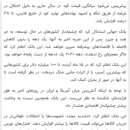
پیش‌بینی می‌شود میانگین قیمت کود در سال جاری به دلیل اختلال در
عرضه از طریق تنگه و کمبود نهاده‌های تولید کود از خلیج فارس، تا ۳۸
درصد افزایش یابد.
بانک جهانی استدلال کرد که چشم‌انداز کشورهای در حال توسعه، به جز
هند و چین، پس از این ضربه اخیر به آنها، یک دهه را بدون کاهش
فاصله با اقتصادهای پیشرفته سپری خواهد شد. این بانک اعلام کرد که
«اگر معجزه‌ای رخ ندهد»، دهه ۲۰۲۰ یک «دهه از دست رفته» خواهد بود.
این بانک اعلام کرد که در ۱۵ ماه آینده، تا ۱۰۰ میلیارد دلار برای کشورهایی
که بیشترین آسیب را از اثرات جانبی جنگ دیده‌اند، در نظر گرفته است تا
به آنها در عبور از بحران کمک کند.
با توجه به اینکه آتش‌بس میان آمریکا و ایران در روزهای اخیر به طور
فزاینده‌ای شکننده به نظر می‌رسد، این بانک همچنین نسبت به وخامت
بیشتر چشم‌انداز اقتصادی هشدار داد.
این بانک اعلام کرد: «تشدید مجدد خصومت‌ها یا اختلالات طولانی‌تر در
جریان کالاها می‌تواند قیمت کالاها را بیشتر افزایش دهد، فشارهای تورمی