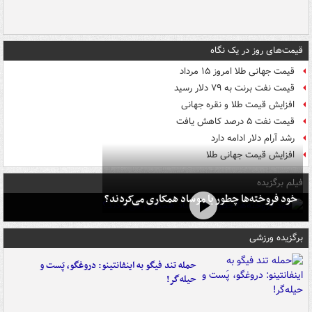
قیمت‌های روز در یک نگاه
قیمت جهانی طلا امروز ۱۵ مرداد
قیمت نفت برنت به ۷۹ دلار رسید
افزایش قیمت طلا و نقره جهانی
قیمت نفت ۵ درصد کاهش یافت
رشد آرام دلار ادامه دارد
افزایش قیمت جهانی طلا
فیلم برگزیده
خود فروخته‌ها چطور با موساد همکاری می‌کردند؟
برگزیده ورزشی
حمله تند فیگو به اینفانتینو: دروغگو، پَست‌ و
حیله‌گر!