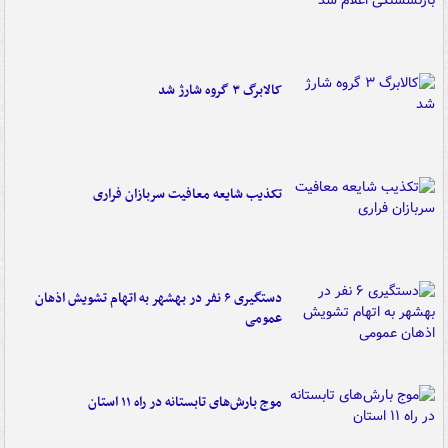
کالابرگ ۳ گروه شارژ شد
تکذیب شایعه معافیت سربازان فراری
دستگیری ۶ نفر در بهشهر به اتهام تشویش اذهان
عمومی
موج بارش‌های تابستانه در راه ۱۱ استان