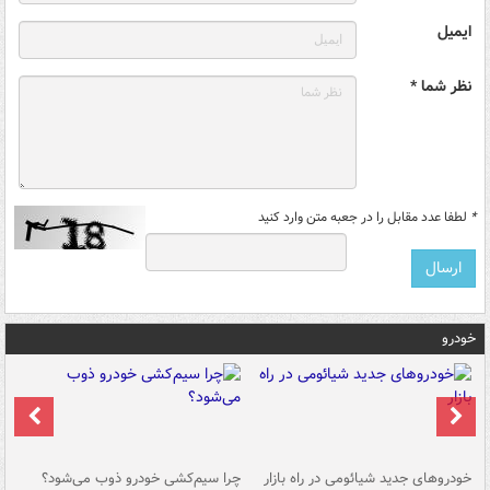
ایمیل
نظر شما *
*
لطفا عدد مقابل را در جعبه متن وارد کنید
خودرو
خودروهای جدید شیائومی در راه بازار
چرا سیم‌کشی خودرو ذوب می‌شود؟
شو