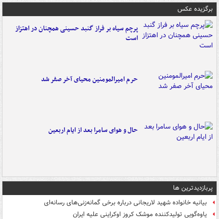
برگزیده عکس
پرچم سیاه بر فراز گنبد حسینی همچنان در اهتزاز
است
حرم امیرالمومنین محیای آخر صفر شد
حال و هوای سامرا بعد از ایام اربعین
پربازدیدترین ها
بیانیه خانواده شهید لاریجانی درباره برخی گمانه‌زنی‌های رسانه‌ای
یاوه‌گویی تولیدکننده موشک کروز اوکراینی علیه ایران