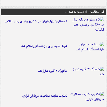
این مطالب را از دست ندهید....
۶ دستاورد بزرگ ایران در ۱۶۰ روز رهبری رهبر انقلاب
شرط جدید برای بازنشستگی اعلام شد
کالابرگ ۳ گروه شارژ شد
تکذیب شایعه معافیت سربازان فراری