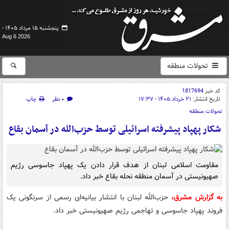
پنجشنبه ۱۵ مرداد ۱۴۰۵ -
Aug 6 2026
تحولات منطقه
کد خبر
1817694
تاریخ انتشار:
۲۱ خرداد ۱۴۰۵ - ۱۷:۳۷
۰ نظر
چاپ
تحولات منطقه
شکار پهپاد پیشرفته اسرائیلی توسط حزب‌الله در آسمان بقاع
مقاومت اسلامی لبنان از هدف قرار دادن یک پهپاد جاسوسی رژیم
صهیونیستی در آسمان منطقه نحله بقاع خبر داد.
به گزارش مشرق،
حزب‌الله لبنان با انتشار بیانیه‌ای رسمی از سرنگونی یک
فروند پهپاد جاسوسی و تهاجمی رژیم صهیونیستی خبر داد.