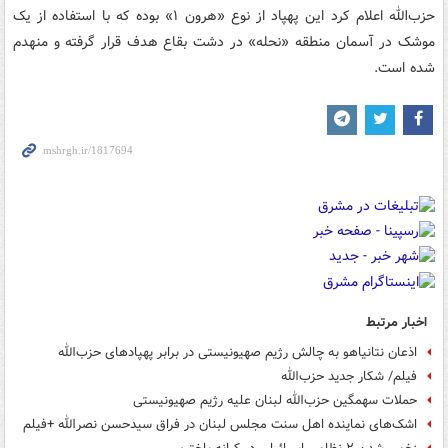
حزب‌الله اعلام کرد این پهپاد از نوع «هرون ۱» بوده که با استفاده از یک
موشک در آسمان منطقه «نحله» در دشت بقاع هدف قرار گرفته و منهدم
شده است.
اخبار مرتبط
اذعان نتانیاهو به چالش رژیم صهیونیستی در برابر پهپادهای حزب‌الله
فیلم/ شکار جدید حزب‌الله
حملات سهمگین حزب‌الله لبنان علیه رژیم صهیونیستی
اشک‌های نماینده اهل سنت مجلس لبنان در فراق سیدحسن نصرالله +فیلم