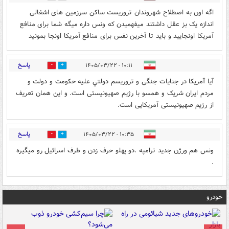
اگه اون به اصطلاح شهروندان تروریست ساکن سرزمین های اشغالی
اندازه یک بز عقل داشتند میفهمیدن که ونس داره میگه شما برای منافع
آمریکا اونجایید و باید تا آخرین نفس برای منافع آمریکا اونجا بمونید
پاسخ
۱۰:۱۱ - ۱۴۰۵/۰۳/۲۲
0
0
آيا آمریکا در جنایات جنگی و تروریسم دولتي علیه حکومت و دولت و
مردم ایران شریک و همسو با رژیم صهیونیستی است. و این همان تعریف
از رژیم صهیونیستی آمریکایی است.
پاسخ
۱۰:۳۵ - ۱۴۰۵/۰۳/۲۲
0
0
ونس هم ورژن جدید ترامپه .دو پهلو حرف زدن و طرف اسرائیل رو میگیره
.
خودرو