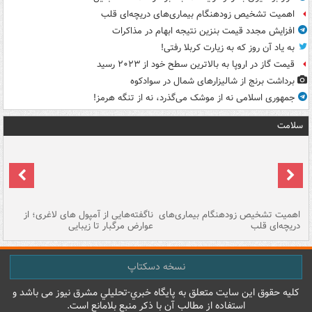
اهمیت تشخیص زودهنگام بیماری‌های دریچه‌ای قلب
افزایش مجدد قیمت بنزین نتیجه ابهام در مذاکرات
به یاد آن روز که به زیارت کربلا رفتی!
قیمت گاز در اروپا به بالاترین سطح خود از ۲۰۲۳ رسید
برداشت برنج از شالیزارهای شمال در سوادکوه
جمهوری اسلامی نه از موشک می‌گذرد، نه از تنگه هرمز!
سلامت
اهمیت تشخیص زودهنگام بیماری‌های
ناگفته‌هایی از آمپول های لاغری؛ از
دریچه‌ای قلب
عوارض مرگبار تا زیبایی
تا
نسخه دسکتاپ
کليه حقوق اين سايت متعلق به پایگاه خبري-تحليلي مشرق نيوز می باشد و
استفاده از مطالب آن با ذکر منبع بلامانع است.