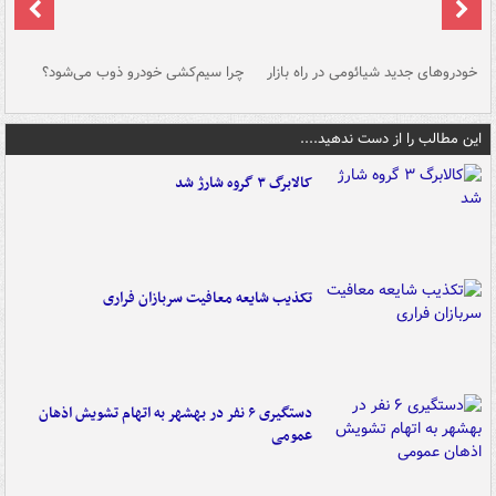
خودروهای جدید شیائومی در راه بازار
چرا سیم‌کشی خودرو ذوب می‌شود؟
شو
این مطالب را از دست ندهید....
کالابرگ ۳ گروه شارژ شد
تکذیب شایعه معافیت سربازان فراری
دستگیری ۶ نفر در بهشهر به اتهام تشویش اذهان
عمومی