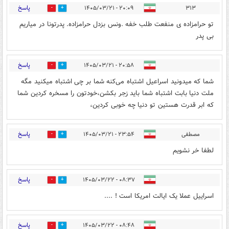
پاسخ
۲۰:۰۹ - ۱۴۰۵/۰۳/۲۱
۳۱۳
1
1
تو حرامزاده ی منفعت طلب خفه .ونس بزدل حرامزاده. پدرتونا در میاریم
بی پدر
پاسخ
۲۰:۵۸ - ۱۴۰۵/۰۳/۲۱
0
0
شما که میدونید اسراعیل اشتباه می‌کنه شما بر چی اشتباه میکنید مگه
ملت دنیا بابت اشتباه شما باید زجر بکشن،خودتون را مسخره کردین شما
که ابر قدرت هستین تو دنیا چه خوبی کردین،
پاسخ
مصطفی
۲۳:۵۴ - ۱۴۰۵/۰۳/۲۱
2
2
لطفا خر نشویم
پاسخ
۰۸:۳۷ - ۱۴۰۵/۰۳/۲۲
1
0
اسراییل عملا یک ایالت امریکا است ! ....
پاسخ
۰۸:۴۸ - ۱۴۰۵/۰۳/۲۲
0
0