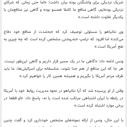
شریک نزدیکی برای واشنگتن بوده بیان داشت: «اما حتی زمانی که شرکای
نزدیکی بوده‌ایم، گاهی منافع ما کاملا همسو بوده و گاهی نیز منافع‌مان با
یکدیگر تفاوت داشته است.»
وی نتانیاهو را مسئولی توصیف کرد که «به‌شدت از منافع خود دفاع
می‌کند» اما افزود که ترامپ «به‌روشنی مشخص کرده است که چه چیزی به
نفع آمریکا است.»
ونس ادامه داد: «گاهی ما در یک مسیر قرار داریم و گاهی این‌طور نیست.
هر جا که این منافع از هم جدا شوند، متلسفانه برای اسرائیلی‌ها، ما باید
طرف مردم آمریکا را بگیریم و همیشه همین کار را خواهیم کرد.»
وقتی از او پرسیده شد که آیا نتانیاهو در نحوه مدیریت روابط خود با آمریکا
در رابطه با ایران اشتباهی مرتکب شده است یا نه، پاسخ داد: «او قطعا در
برخی موارد اشتباه کرده است.»
با این حال، ونس از ارائه نمونه‌های مشخص خودداری کرد و گفت چنین