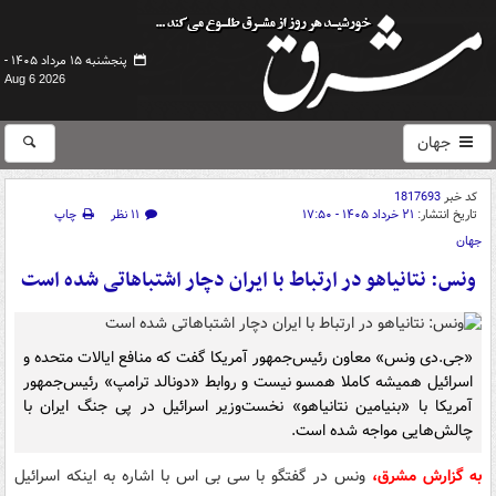
پنجشنبه ۱۵ مرداد ۱۴۰۵ -
Aug 6 2026
جهان
کد خبر
1817693
تاریخ انتشار:
۲۱ خرداد ۱۴۰۵ - ۱۷:۵۰
۱۱ نظر
چاپ
جهان
ونس: نتانیاهو در ارتباط با ایران دچار اشتباهاتی شده است
«جی‌.دی ونس» معاون رئیس‌جمهور آمریکا گفت که منافع ایالات متحده و
اسرائیل همیشه کاملا همسو نیست و روابط «دونالد ترامپ» رئیس‌جمهور
آمریکا با «بنیامین نتانیاهو» نخست‌وزیر اسرائیل در پی جنگ ایران با
چالش‌هایی مواجه شده است.
به گزارش مشرق،
ونس در گفتگو با سی بی اس با اشاره به اینکه اسرائیل