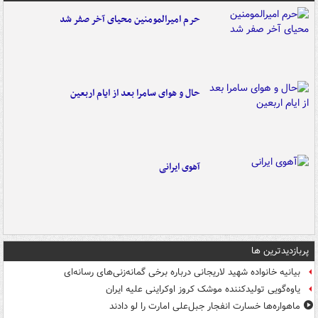
حرم امیرالمومنین محیای آخر صفر شد
حال و هوای سامرا بعد از ایام اربعین
آهوی ایرانی
پربازدیدترین ها
بیانیه خانواده شهید لاریجانی درباره برخی گمانه‌زنی‌های رسانه‌ای
یاوه‌گویی تولیدکننده موشک کروز اوکراینی علیه ایران
ماهواره‌ها خسارت انفجار جبل‌علی امارت را لو دادند