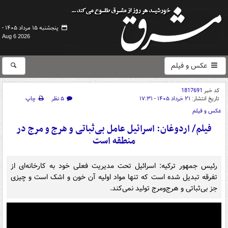
پنجشنبه ۱۵ مرداد ۱۴۰۵ -
Aug 6 2026
عکس و فیلم
کد خبر
1817691
تاریخ انتشار:
۲۱ خرداد ۱۴۰۵ - ۱۷:۳۱
۵ نظر
چاپ
عکس و فیلم
فیلم/ اردوغان: اسرائیل عامل بی‌ثباتی و هرج‌ و مرج در
منطقه است
رئیس جمهور ترکیه: اسرائیل تحت مدیریت فعلی خود به کارخانه‌ای از
تفرقه تبدیل شده است که تنها مواد اولیه آن خون و اشک است و چیزی
جز بی‌ثباتی و هرج‌ومرج تولید نمی‌کند.