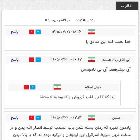
نظرات
انتشار یافته: 5
در انتظار بررسی: 0
پاسخ
۱۸:۰۲ - ۱۴۰۵/۰۳/۲۱
0
3
خدا لعنت کنه این منافق را
پاسخ
ابی آذری زبان هستم
۲۰:۴۲ - ۱۴۰۵/۰۳/۲۱
1
2
آی بیشرففف آی بی ناموسس
جهان اسلام
2
1
اینا که گفتی لقب کوروش و کمبوجیه هستشا
پاسخ
حسین
۲۲:۱۳ - ۱۴۰۵/۰۳/۲۱
0
1
یادمون نمیره که زمان بسته شدن باب المندب توسط انصار الله یمن و در
سخت ترین شرایط اسرائیل این اردوغان و ترکیه بوده اند که با بالا بردن