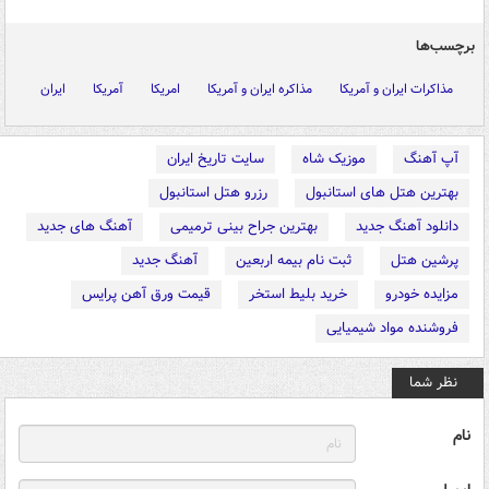
برچسب‌ها
مذاکرات ایران و آمریکا
مذاکره ایران و آمریکا
امریکا
آمریکا
ایران
آپ آهنگ
موزیک شاه
سایت تاریخ ایران
بهترین هتل های استانبول
رزرو هتل استانبول
دانلود آهنگ جدید
بهترین جراح بینی ترمیمی
آهنگ های جدید
پرشین هتل
ثبت نام بیمه اربعین
آهنگ جدید
مزایده خودرو
خرید بلیط استخر
قیمت ورق آهن پرایس
فروشنده مواد شیمیایی
نظر شما
نام