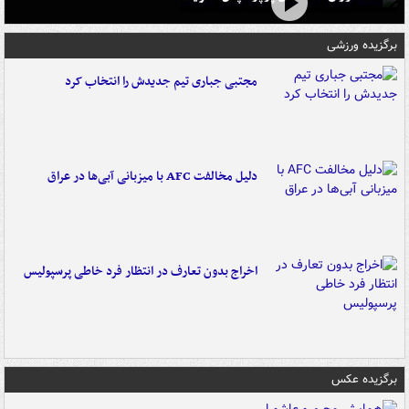
برگزیده ورزشی
مجتبی جباری تیم جدیدش را انتخاب کرد
دلیل مخالفت AFC با میزبانی آبی‌ها در عراق
اخراج بدون تعارف در انتظار فرد خاطی پرسپولیس
برگزیده عکس