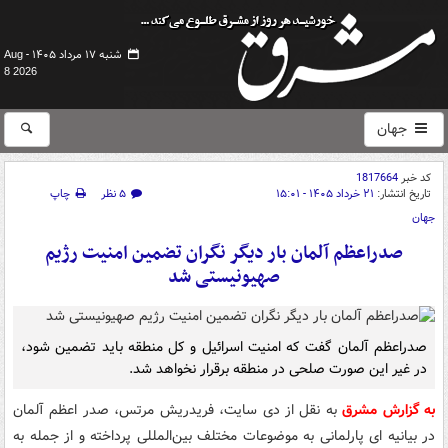
شنبه ۱۷ مرداد ۱۴۰۵ -
Aug
8 2026
جهان
کد خبر
1817664
تاریخ انتشار:
۲۱ خرداد ۱۴۰۵ - ۱۵:۰۱
۵ نظر
چاپ
جهان
صدراعظم آلمان بار دیگر نگران تضمین امنیت رژیم
صهیونیستی شد
صدراعظم آلمان گفت که امنیت اسرائیل و کل منطقه باید تضمین شود،
در غیر این صورت صلحی در منطقه برقرار نخواهد شد.
به گزارش مشرق
به نقل از دی سایت، فریدریش مرتس، صدر اعظم آلمان
در بیانیه ای پارلمانی به موضوعات مختلف بین‌المللی پرداخته و از جمله به