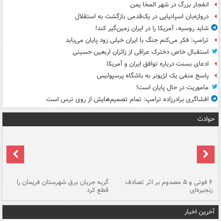
انفجار بزرگ در شهر المخا یمن
دروازه‌بان اسپانیایی در یک‌قدمی بازگشت به استقلال
شاید روسیه، آمریکا را در ایران زمین‌گیر کند!
ترامپ: فکر می‌کنم جنگ با ایران خیلی زود پایان می‌یابد
استقبال خاص دخترک عراقی از زائران اربعین حسینی
ادعای بسنت درباره توافق ایران و آمریکا
پاسخ منفی یک لژیونر به باشگاه پرسپولیس
ماموریت در حال پایان است!
افشاگری برادرزاده ترامپ: تمام تصمیم‌هایش از روی ترس است
حوادث
۶ فوتی و ۵ مصدوم بر اثر تصادف
گربه جریان برق شهرستان فریمان را
رگ
زنجیره‌ای
قطع کرد
آخرین اخبار