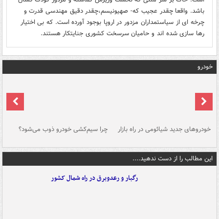
باشد. واقعا چقدر عجیب که- صهیونیسم،چقدر دقیق مهندسی قدرت و
چرخه ای از سیاستمداران مزدور در اروپا بوجود آورده است. که بی اختیار
رها سازی شده اند و حامیان سرسخت کشوری جنایتکار هستند.
خودرو
خودروهای جدید شیائومی در راه بازار
چرا سیم‌کشی خودرو ذوب می‌شود؟
شو
این مطالب را از دست ندهید....
رگبار و رعدوبرق در راه شمال کشور