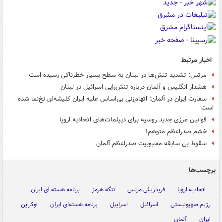
اخبار مرتبط
مرتس: تشدید تنش‌ها در لبنان به سطح بسیار خطرناکی رسیده است
هشدار انگلیس و آلمان درباره تنش‌زایی اسرائیل در لبنان
سفارت ایران در آلمان: اتهام‌زنی بی‌اساس علیه ایران کلیشه‌ای نخ‌نما شده
است
قوانین مرزی جدید روسیه برای دیپلمات‌های اتحادیه اروپا
خشم صدراعظم متوهم!
سقوط بی سابقه محبوبیت صدراعظم آلمان
برچسب‌ها
اتحادیه اروپا
فریدریش مرتس
تنگه هرمز
برنامه هسته ای ایران
رژیم صهیونیستی
اسرائیل
اسراییل
برنامه هسته‌ای ایران
اوکراین
ایران
آلمان