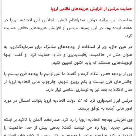
حمایت مرتس از افزایش هزینه‌های نظامی اروپا
مناسبت این بیانیه دولتی صدراعظم آلمان، اجلاس آتی اتحادیه اروپا در
هفته آینده بود. در این زمینه، مرتس از افزایش هزینه‌های دفاعی حمایت
کرد.
در عین حال، وی از استفاده از بودجه‌های مشترک برای سرمایه‌گذاری، به
عنوان مثال در حاکمیت، رقابت‌پذیری و دفاع، حمایت کرد. او گفت: اینها
اولویت‌هایی هستند که باید اکنون تعیین کنیم.
وی از بودجه فعلی انتقاد کرده و گفت: ما نمی‌توانیم با بودجه قرن بیستم با
چالش‌های قرن بیست و یکم روبرو شویم. چارچوب مالی اتحادیه اروپا از
سال 2028 به بعد نیز به نوسازی اساسی نیاز دارد.
مرتس ابراز امیدواری کرد که 27 دولت اتحادیه اروپا بتوانند امسال در مورد
امور مالی آینده به توافق برسند.
وی افزایش بودجه اتحادیه اروپا را رد کرد. صدراعظم آلمان با تاکید بر اینکه
بدهی جدید اروپا راه حل نیست گفت: بدهی بیش از حد، حاکمیت را
تهدید می‌کند و فضای مانور را محدود می‌کند. برخی از کشورهای اتحادیه