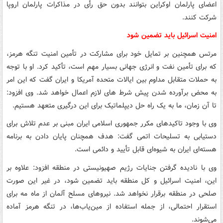
اعضای پارلمان اوکراین بتوانند بدون حق رأی در مذاکرات پارلمان اروپا
شرکت کنند.
امنیت اسرائیل باید تضمین شود
مرتس همچنین بر تمایل خود برای مشارکت در تأمین امنیت تنگه هرمز،
که برای تأمین نفت و انرژی جهانی بسیار مهم است، تأکید کرد. او با توجه
به حملات متقابل مداوم بین ایالات متحده آمریکا و ایران گفت که این امر
به محض برآورده شدن پیش شرط های لازم اعمال خواهد شد. وی افزود:
تا آن زمان، ما به یک راه حل دیپلماتیک برای این درگیری متعهد هستیم.
وی با وجود تاکیدهای مکرر جمهوری اسلامی ایران مبنی بر عدم تلاش برای
دستیابی به تسلیحات اتمی گفت: هدف همچنان پایان دادن به برنامه
هسته‌ای ایران به شیوه‌ای قابل تأیید و دائمی است.
وی با نادیده گرفتن جنایات رژیم صهیونیستی در منطقه افزود: علاوه بر
این، امنیت اسرائیل و کل منطقه باید تضمین شود، در غیر این صورت
صلحی در منطقه برقرار نخواهد شد. نیروهای مسلح آلمان از ماه مه برای
استقرار احتمالی، از جمله استفاده از مین‌یاب‌ها، در تنگه هرمز آماده
می‌شوند.