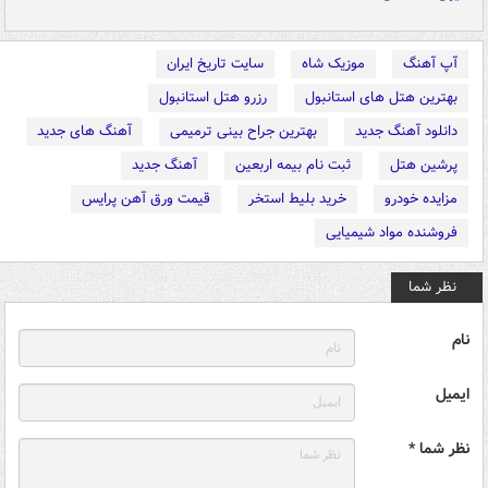
آپ آهنگ
موزیک شاه
سایت تاریخ ایران
بهترین هتل های استانبول
رزرو هتل استانبول
دانلود آهنگ جدید
بهترین جراح بینی ترمیمی
آهنگ های جدید
پرشین هتل
ثبت نام بیمه اربعین
آهنگ جدید
مزایده خودرو
خرید بلیط استخر
قیمت ورق آهن پرایس
فروشنده مواد شیمیایی
نظر شما
نام
ایمیل
نظر شما *