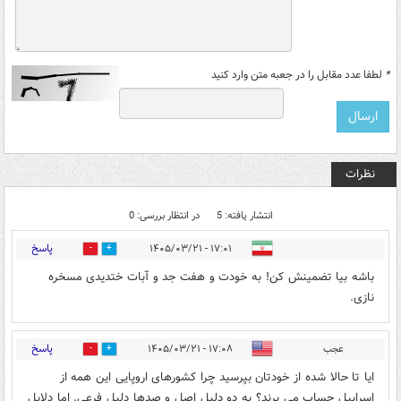
*
لطفا عدد مقابل را در جعبه متن وارد کنید
نظرات
انتشار یافته: 5
در انتظار بررسی: 0
پاسخ
۱۷:۰۱ - ۱۴۰۵/۰۳/۲۱
0
2
باشه بیا تضمینش کن! به خودت و هفت جد و آبات ختدیدی مسخره
نازی.
پاسخ
عجب
۱۷:۰۸ - ۱۴۰۵/۰۳/۲۱
0
2
ایا تا حالا شده از خودتان بپرسید چرا کشورهای اروپایی این همه از
اسراییل حساب می برند؟ به دو دلیل اصل و صدها دلیل فرعی. اما دلایل