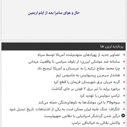
حال و هوای سامرا بعد از ایام اربعین
پربازدیدترین ها
تصاویر جدید از پهپادهای منهدم‌شده آمریکا توسط سپاه
سامانه ضد موشکی لیزری؛ از بلوف سیاسی تا واقعیت میدانی
چرا محمد صلاح ترکیه را به عربستان و آمریکا ترجیح داد
هشدار سرمربی پرسپولیس به جاسوس تیم
گربه جریان برق شهرستان فریمان را قطع کرد
برخورد پراید با تیر برق ۲ فوتی بر جای گذاشت
ترامپ سوئیس را تهدید کرد
سوخو۳۵ با این موشک‌ها به ناوهای‌جنگی حمله می‌کند
تلگراف: جنگ علیه ایران ممکن است به یکی از اشتباهات تاریخ تبدیل شود
درگیر شدن گردشگر اسپانیایی با نظامی صهیونیست
واکنش بقائی به خیالبافی ترامپ