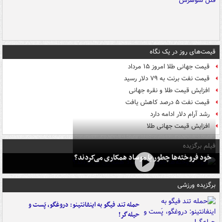
قیمت‌های روز در یک نگاه
قیمت جهانی طلا امروز ۱۵ مرداد
قیمت نفت برنت به ۷۹ دلار رسید
افزایش قیمت طلا و نقره جهانی
قیمت نفت ۵ درصد کاهش یافت
رشد آرام دلار ادامه دارد
افزایش قیمت جهانی طلا
فیلم برگزیده
خود فروخته‌ها چطور با موساد همکاری می‌کردند؟
برگزیده ورزشی
حمله تند فیگو به اینفانتینو: دروغگو، پَست‌ و
حیله‌گر!