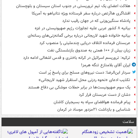
هلاکت اعضای یک تیم تروریستی در جنوب استان سیستان و بلوچستان
افشاگری هاآرتص درباره سفر فرستاده ویژه نتانیاهو به آمریکا
پادشاه سنگین‌وزنی که در جهان رقیب ندارد
بیانیه ۸ کشور عربی علیه تجاوزات رژیم صهیونیستی در غزه
بیانیه خانواده شهید لاریجانی درباره برخی گمانه‌زنی‌های رسانه‌ای
عربستان فرمانده ائتلاف دریایی چندملیتی را منصوب کرد
زیان بیش از ۱۰۰ همتی به صندوق‌ بازنشستگی نفت
ترکیه: تروریسم اسرائیل در کرانه باختری و قدس اشغالی ادامه دارد
ایران آقای بلامنازع تنگه هرمز!
سردار ابن‌الرضا: دست نیروهای مسلح برای پاسخ پُر است
تکذیب ادعای «نحوه ردزنی محل استقرار شهید لاریجانی»
یک‌ سوم صهیونیست‌ها در برابر حملات موشکی بی دفاع هستند
دشان از دست عربستان فرار کرد
پیام فرمانده هوافضای سپاه به بسیجیان کاشان
شناسایی و بازداشت ۲۱مزدور موساد در کرمان
سلامت