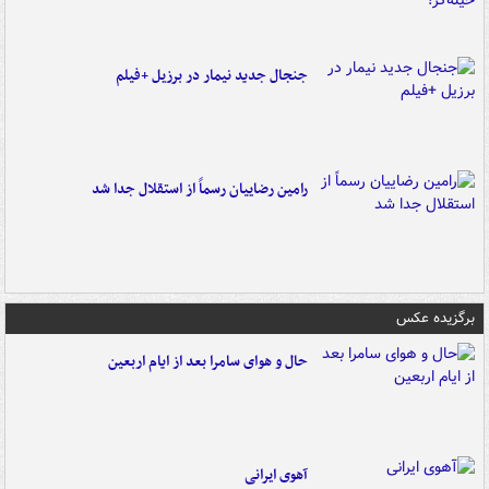
جنجال جدید نیمار در برزیل +فیلم
رامین رضاییان رسماً از استقلال جدا شد
برگزیده عکس
حال و هوای سامرا بعد از ایام اربعین
آهوی ایرانی