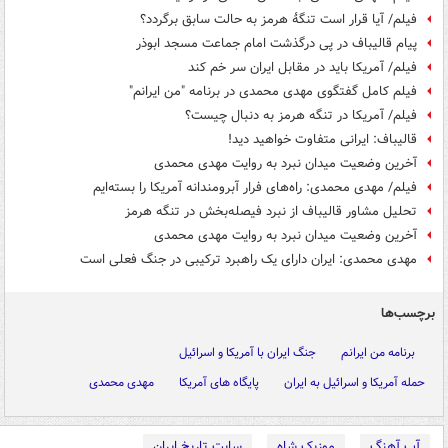
فیلم/ آیا قرار است تنگهٔ هرمز به حالت سابق برگردد؟
پیام قالیباف در پی درگذشت امام جماعت مسجد ابوذر
فیلم/ آمریکا باید در مقابل ایران سر خم کند
فیلم کامل گفتگوی مهدی محمدی در برنامه "من ایرانم"
فیلم/ آمریکا در تنگه هرمز به دنبال چیست؟
قالیباف: ایرانی متفاوت خواهید دید!
آخرین وضعیت میدان نبرد به روایت مهدی محمدی
فیلم/ مهدی محمدی: راه‌های فرار آبرومندانه آمریکا را بسته‌ایم
تحلیل مشاور قالیباف از نبرد فیصله‌بخش در تنگه هرمز
آخرین وضعیت میدان نبرد به روایت مهدی محمدی
مهدی محمدی: ایران دارای یک راهبرد ترکیبی در جنگ فعلی است
برچسب‌ها
برنامه من ایرانم
جنگ ایران با آمریکا و اسرائیل
حمله آمریکا و اسرائیل به ایران
پایگاه های آمریکا
مهدی محمدی
آپ آهنگ
موزیک شاه
سایت تاریخ ایران