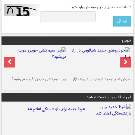
*
لطفا عدد مقابل را در جعبه متن وارد کنید
خودرو
خودروهای جدید شیائومی در راه بازار
چرا سیم‌کشی خودرو ذوب می‌شود؟
شو
این مطالب را از دست ندهید....
شرط جدید برای بازنشستگی اعلام شد