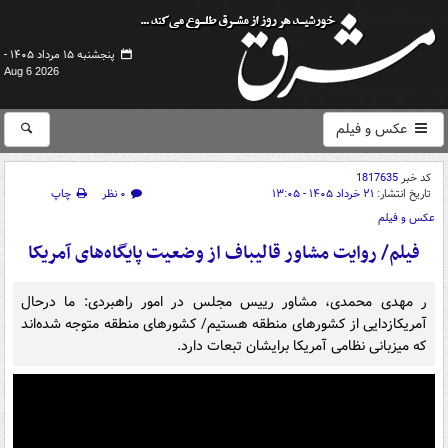
پنجشنبه ۱۵ مرداد ۱۴۰۵ -
Aug 6 2026
عکس و فیلم
کد خبر
1817635
تاریخ انتشار:
۲۱ خرداد ۱۴۰۵ - ۱۳:۰۵
۰ نظر
چاپ
عکس و فیلم
فیلم/ روایت مشاور قالیباف از وضعیت پایگاه‌های آمریکا
ر مهدی محمدی، مشاور رییس مجلس در امور راهبردی: ما درحال
آمریکازدایی از کشورهای منطقه هستیم/ کشورهای منطقه متوجه شده‌اند
که میزبانی نظامی آمریکا برایشان تبعات دارد.