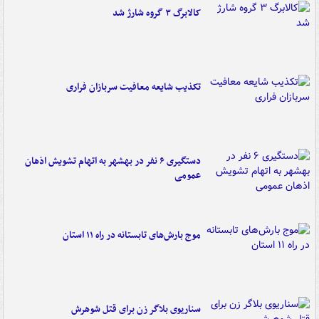
کالابرگ ۳ گروه شارژ شد
تکذیب شایعه معافیت سربازان فراری
دستگیری ۶ نفر در بهشهر به اتهام تشویش اذهان
عمومی
موج بارش‌های تابستانه در راه ۱۱ استان
سناریوی بلاگر زن برای قتل شوهرش