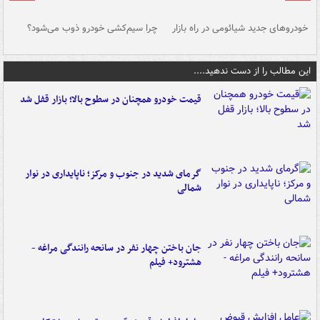
خودروهای جدید شیائومی در راه بازار
چرا سیم‌کشی خودرو ذوب می‌شود؟
شو
این مطالب را از دست ندهید....
قیمت خودرو همچنان در سطوح بالا؛ بازار قفل شد
گرمای شدید در جنوب و مرکز؛ ناپایداری در نوار
شمالی
جان باختن چهار نفر در سانحه رانندگی مراغه -
هشترود+ فیلم