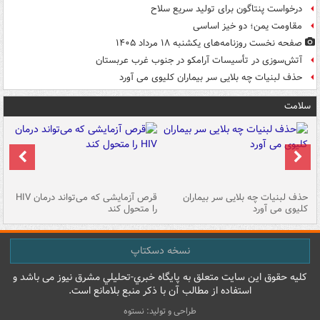
درخواست پنتاگون برای تولید سریع سلاح
مقاومت یمن؛ دو خیز اساسی
صفحه نخست روزنامه‌های یکشنبه ۱۸ مرداد ۱۴۰۵
آتش‌سوزی در تأسیسات آرامکو در جنوب غرب عربستان
حذف لبنیات چه بلایی سر بیماران کلیوی می آورد
سلامت
حذف لبنیات چه بلایی سر بیماران
قرص آزمایشی که می‌تواند درمان HIV
عل
کلیوی می آورد
را متحول کند
قل
نسخه دسکتاپ
کليه حقوق اين سايت متعلق به پایگاه خبري-تحليلي مشرق نيوز می باشد و
استفاده از مطالب آن با ذکر منبع بلامانع است.
طراحی و تولید: نستوه