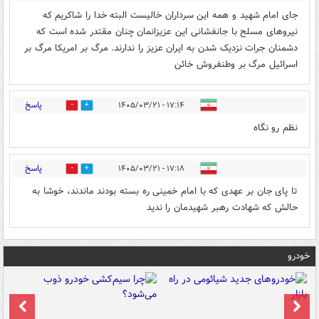
جای امام شهید و همه این سرداران خالیست البته خدا را شاکریم که
نیروهای مسلح با جانفشانی این عزیزانمان چنان مقتدر شده است که
دشمنان جرات نزدیک شدن به ایران عزیز را ندارند. مرگ بر امریکا مرگ بر
اسرائیل مرگ بر وطنفروش خائن
پاسخ
۱۷:۱۴ - ۱۴۰۵/۰۳/۲۱
0
1
نظم رو نگاه
پاسخ
۱۷:۱۸ - ۱۴۰۵/۰۳/۲۱
0
1
تا پای جان بر عهدی که با امام خمینی ره بسته بودند ماندند، خوشا به
حالش که شهادت رهبر شهیدمان را ندید
خودرو