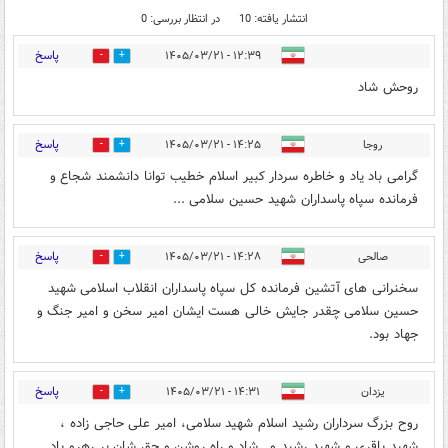
انتشار یافته: 10
در انتظار بررسی: 0
پاسخ
۱۲:۳۹ - ۱۴۰۵/۰۳/۲۱
1
2
روحش شاد
پاسخ
روجا
۱۴:۲۵ - ۱۴۰۵/۰۳/۲۱
0
2
گرامی باد یاد و خاطره سردار کبیر اسلام خطیب توانا دانشمند شجاع و
فرمانده سپاه پاسداران شهید حسین سلامی ...
پاسخ
صالحی
۱۴:۲۸ - ۱۴۰۵/۰۳/۲۱
0
0
سخنرانی های آتشین فرمانده کل سپاه پاسداران انقلاب اسلامی شهید
حسین سلامی چقدر جایش خالی هست ایشان امیر سخن و امیر جنگ و
جهاد بود.
پاسخ
یزدان
۱۴:۳۱ - ۱۴۰۵/۰۳/۲۱
0
0
روح بزرگ سرداران رشید اسلام شهید سلامی، امیر علی حاجی زاده ،
شهید باقری و شهید رشید و...شاد و راه روشن و حق شان پر رهرو باد.