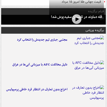
قیمت جهانی طلا امروز ۱۵ مرداد
فیلم برگزیده
قله دماوند در تابستان سفیدپوش شد!
برگزیده ورزشی
مجتبی جباری تیم جدیدش را انتخاب کرد
دلیل مخالفت AFC با میزبانی آبی‌ها در عراق
اخراج بدون تعارف در انتظار فرد خاطی پرسپولیس