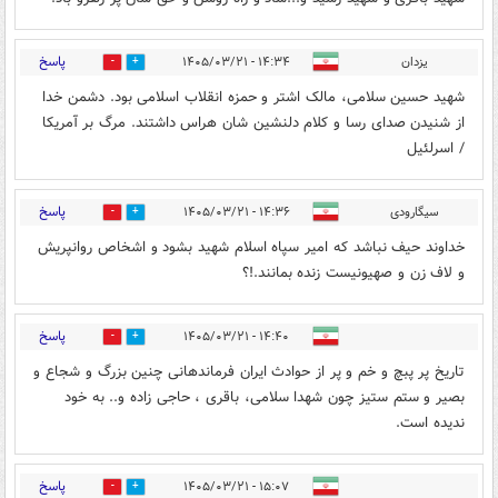
پاسخ
یزدان
۱۴:۳۴ - ۱۴۰۵/۰۳/۲۱
0
0
شهید حسین سلامی، مالک اشتر و حمزه انقلاب اسلامی بود. دشمن خدا
از شنیدن صدای رسا و کلام دلنشین شان هراس داشتند. مرگ بر آمریکا
/ اسرلئیل
پاسخ
سیگارودی
۱۴:۳۶ - ۱۴۰۵/۰۳/۲۱
0
0
خداوند حیف نباشد که امیر سپاه اسلام شهید بشود و اشخاص روانپریش
و لاف زن و صهیونیست زنده بمانند.!؟
پاسخ
۱۴:۴۰ - ۱۴۰۵/۰۳/۲۱
0
1
تاریخ پر پبچ و خم و پر از حوادث ایران فرماندهانی چنین بزرگ و شجاع و
بصیر و ستم ستیز چون شهدا سلامی، باقری ، حاجی زاده و..‌ به خود
ندیده است.
پاسخ
۱۵:۰۷ - ۱۴۰۵/۰۳/۲۱
0
1