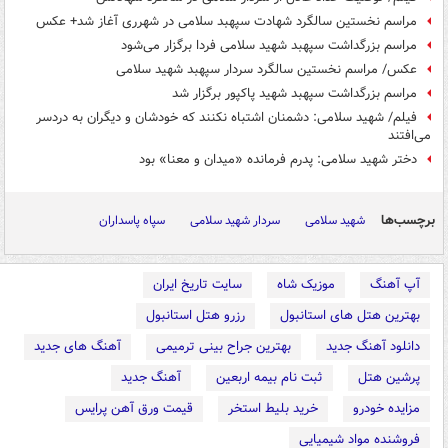
مراسم نخستین سالگرد شهادت سپهبد سلامی در شهرری آغاز شد+ عکس
مراسم بزرگداشت سپهبد شهید سلامی فردا برگزار می‌شود
عکس/ مراسم نخستین سالگرد سردار سپهبد شهید سلامی
مراسم بزرگداشت سپهبد شهید پاکپور برگزار شد
فیلم/ شهید سلامی: دشمنان اشتباه نکنند که خودشان و دیگران به دردسر
می‌افتند
دختر شهید سلامی: پدرم فرمانده «میدان و معنا» بود
برچسب‌ها
شهید سلامی
سردار شهید سلامی
سپاه پاسداران
آپ آهنگ
موزیک شاه
سایت تاریخ ایران
بهترین هتل های استانبول
رزرو هتل استانبول
دانلود آهنگ جدید
بهترین جراح بینی ترمیمی
آهنگ های جدید
پرشین هتل
ثبت نام بیمه اربعین
آهنگ جدید
مزایده خودرو
خرید بلیط استخر
قیمت ورق آهن پرایس
فروشنده مواد شیمیایی