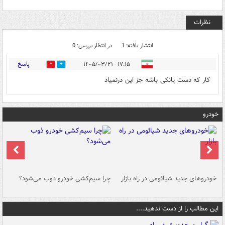
نظرات
انتشار یافته: 1
در انتظار بررسی: 0
پاسخ
۱۷:۱۵ - ۱۴۰۵/۰۳/۲۱
0
2
کار که دست یانکی باشه جز این درنمیاد
خودرو
خودروهای جدید شیائومی در راه بازار
چرا سیم‌کشی خودرو ذوب می‌شود؟
شو
این مطالب را از دست ندهید....