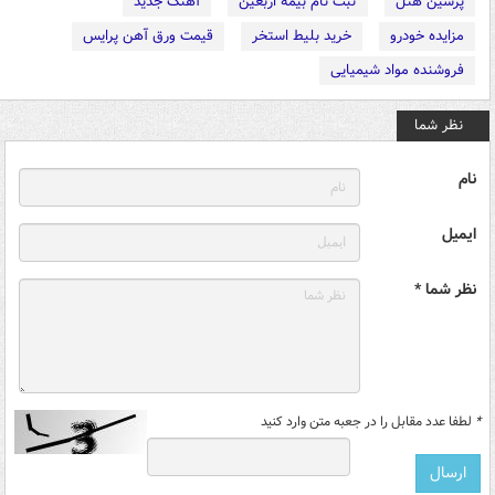
پرشین هتل
ثبت نام بیمه اربعین
آهنگ جدید
مزایده خودرو
خرید بلیط استخر
قیمت ورق آهن پرایس
فروشنده مواد شیمیایی
نظر شما
نام
ایمیل
نظر شما *
*
لطفا عدد مقابل را در جعبه متن وارد کنید