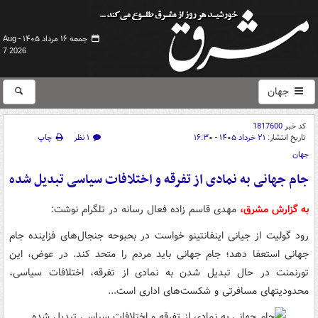
جمعه ۱۶ مرداد ۱۴۰۵ -
Aug
7 2026
جهان
کد خبر
1817600
تاریخ انتشار:
۲۱ خرداد ۱۴۰۵ - ۱۶:۳۰
۱ نظر
چاپ
جهان
جام جهانی به نمادی از تفرقه و اختلافات سیاسی تبدیل شده
به گزارش مشرق،
مهدی قاسم زاده فعال رسانه در تلگرام نوشت:
رود گولیت از جیانی اینفانتینو خواست در بحبوحه جنجال‌های فزاینده جام
جهانی استعفا دهد؛ جام جهانی باید مردم را متحد کند. در عوض، این
تورنمنت در حال تبدیل شدن به نمادی از تفرقه، اختلافات سیاسی،
محدودیتهای مسافرتی و شکست‌های اداری است...