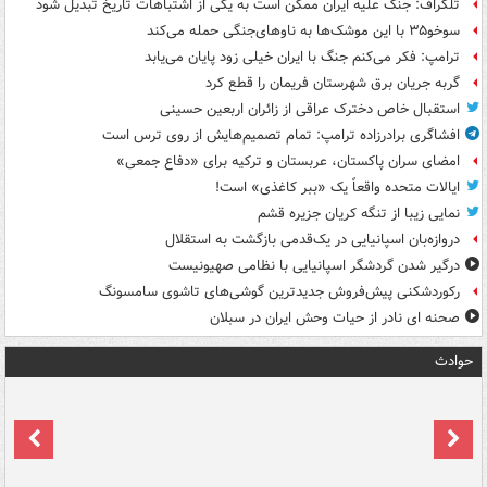
تلگراف: جنگ علیه ایران ممکن است به یکی از اشتباهات تاریخ تبدیل شود
سوخو۳۵ با این موشک‌ها به ناوهای‌جنگی حمله می‌کند
ترامپ: فکر می‌کنم جنگ با ایران خیلی زود پایان می‌یابد
گربه جریان برق شهرستان فریمان را قطع کرد
استقبال خاص دخترک عراقی از زائران اربعین حسینی
افشاگری برادرزاده ترامپ: تمام تصمیم‌هایش از روی ترس است
امضای سران پاکستان، عربستان و ترکیه برای «دفاع جمعی»
ایالات متحده واقعاً یک «ببر کاغذی» است!
نمایی زیبا از تنگه کریان جزیره قشم
دروازه‌بان اسپانیایی در یک‌قدمی بازگشت به استقلال
درگیر شدن گردشگر اسپانیایی با نظامی صهیونیست
رکوردشکنی پیش‌فروش جدیدترین گوشی‌های تاشوی سامسونگ
صحنه ای نادر از حیات وحش ایران در سبلان
حوادث