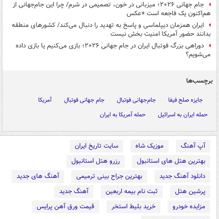
جام جهانی ۲۰۲۶؛ میزبانی در خون، تصمیمی در شرم/ چرا این جام‌جهانی از
هم‌اکنون یک فاجعه است +عکس
ایران همزمان دیپلماسی و پاسخ به تهدید را دنبال می‌کند/ کشورهای منطقه
بدانند حضور آمریکا امنیت بخش نیست
دوراهی بزرگ فوتبال ایران در جام جهانی ۲۰۲۶؛ بازی می‌کنیم یا بازی داده
می‌شویم؟
برچسب‌ها
جایزه صلح فیفا
جام‌جهانی فوتبال
جام جهانی فوتبال
آمریکا
حمله ایران به اسرائیل
حمله آمریکا به ایران
آپ آهنگ
موزیک شاه
سایت تاریخ ایران
بهترین هتل های استانبول
رزرو هتل استانبول
دانلود آهنگ جدید
بهترین جراح بینی ترمیمی
آهنگ های جدید
پرشین هتل
ثبت نام بیمه اربعین
آهنگ جدید
مزایده خودرو
خرید بلیط استخر
قیمت ورق آهن پرایس