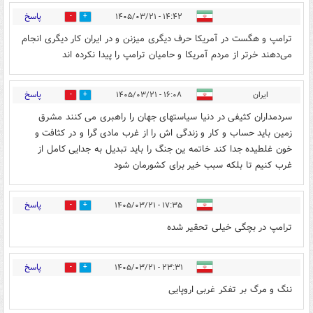
پاسخ
۱۴:۴۲ - ۱۴۰۵/۰۳/۲۱
0
0
ترامپ و هگست در آمریکا حرف دیگری میزنن و در ایران کار دیگری انجام‌
می‌دهند خرتر از مردم آمریکا و حامیان ترامپ را پیدا نکرده اند
پاسخ
ایران
۱۶:۰۸ - ۱۴۰۵/۰۳/۲۱
0
0
سردمداران کثیفی در دنیا سیاستهای جهان را راهبری می کنند مشرق
زمین باید حساب و کار و زندگی اش را از غرب مادی گرا و در کثافت و
خون غلطیده جدا کند خاتمه ین جنگ را باید تبدیل به جدایی کامل از
غرب کنیم تا بلکه سبب خیر برای کشورمان شود
پاسخ
۱۷:۳۵ - ۱۴۰۵/۰۳/۲۱
0
0
ترامپ در بچگی خیلی تحقیر شده
پاسخ
۲۳:۳۱ - ۱۴۰۵/۰۳/۲۱
0
0
ننگ و مرگ بر تفکر غربی اروپایی