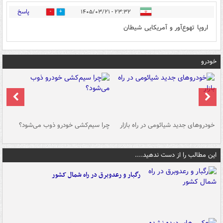
پاسخ
۲۳:۳۲ - ۱۴۰۵/۰۳/۲۱
0
0
اروپا تهوع‌آور و آمریکایی شیطان
خودرو
خودروهای جدید شیائومی در راه بازار
چرا سیم‌کشی خودرو ذوب می‌شود؟
شو
این مطالب را از دست ندهید....
رگبار و رعدوبرق در راه شمال کشور