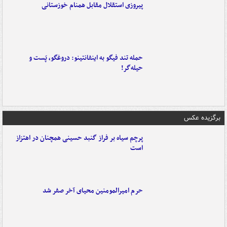
پیروزی استقلال مقابل همنام خوزستانی
حمله تند فیگو به اینفانتینو: دروغگو، پَست‌ و
حیله‌گر!
برگزیده عکس
پرچم سیاه بر فراز گنبد حسینی همچنان در اهتزاز
است
حرم امیرالمومنین محیای آخر صفر شد