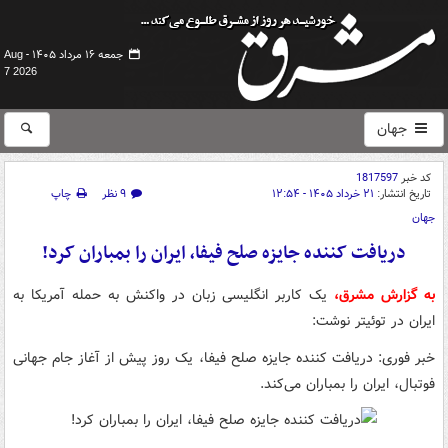
جمعه ۱۶ مرداد ۱۴۰۵ -
Aug
7 2026
جهان
کد خبر
1817597
تاریخ انتشار:
۲۱ خرداد ۱۴۰۵ - ۱۲:۵۴
۹ نظر
چاپ
جهان
دریافت کننده جایزه صلح فیفا، ایران را بمباران کرد!
به گزارش مشرق،
یک کاربر انگلیسی زبان در واکنش به حمله آمریکا به
ایران در توئیتر نوشت:
خبر فوری: دریافت کننده جایزه صلح فیفا، یک روز پیش از آغاز جام جهانی
فوتبال، ایران را بمباران می‌کند.