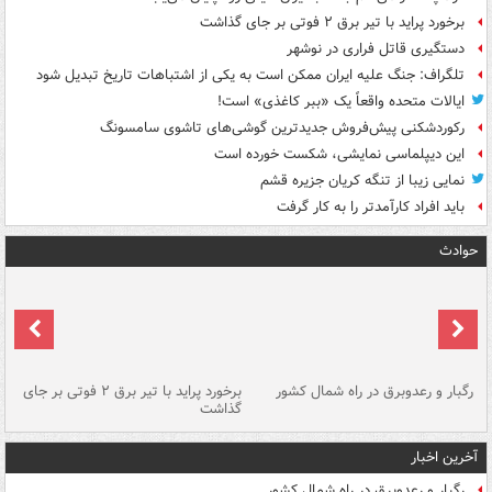
برخورد پراید با تیر برق ۲ فوتی بر جای گذاشت
دستگیری قاتل فراری در نوشهر
تلگراف: جنگ علیه ایران ممکن است به یکی از اشتباهات تاریخ تبدیل شود
ایالات متحده واقعاً یک «ببر کاغذی» است!
رکوردشکنی پیش‌فروش جدیدترین گوشی‌های تاشوی سامسونگ
این دیپلماسی نمایشی، شکست خورده است
نمایی زیبا از تنگه کریان جزیره قشم
باید افراد کارآمدتر را به کار گرفت
حوادث
رگبار و رعدوبرق در راه شمال کشور
برخورد پراید با تیر برق ۲ فوتی بر جای
گذاشت
گر
آخرین اخبار
رگبار و رعدوبرق در راه شمال کشور