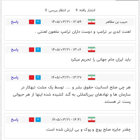
انتشار یافته: 9
در انتظار بررسی: 0
پاسخ
حبیب بن مظاهر
۱۲:۵۹ - ۱۴۰۵/۰۳/۲۱
0
1
لعنت ابدی بر ترامپ و دوست داران ترامپ ملعون لعنتی .
پاسخ
۱۳:۰۶ - ۱۴۰۵/۰۳/۲۱
0
1
باید ایران جام جهانی را تحریم میکرد
پاسخ
۱۳:۲۷ - ۱۴۰۵/۰۳/۲۱
0
5
هر چی صلح انسانیت حقوق بشر و .... توسط یک مشت تبهکار در
سازمان ها و نهادهای بین‌المللی به گند کشیده شده اینها از هر حیوانی
پست تر هستند
پاسخ
۱۴:۴۱ - ۱۴۰۵/۰۳/۲۱
0
0
چقدر جایزه صلح پوچ و پوک و بی ارزش شده است.