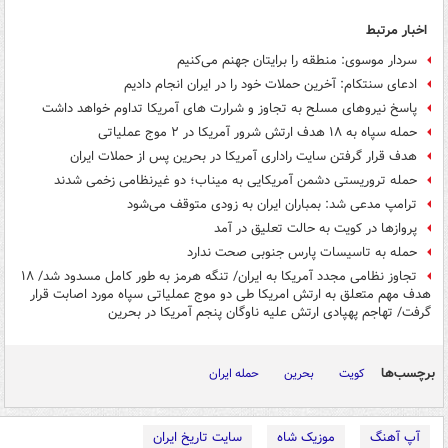
اخبار مرتبط
سردار موسوی: منطقه را برایتان جهنم می‌کنیم
ادعای سنتکام: آخرین حملات خود را در ایران انجام دادیم
پاسخ نیروهای مسلح به تجاوز و شرارت های آمریکا تداوم خواهد داشت
حمله سپاه به ۱۸ هدف ارتش شرور آمریکا در ۲ موج عملیاتی
هدف قرار گرفتن سایت راداری آمریکا در بحرین پس از حملات ایران
حمله تروریستی دشمن آمریکایی به میناب؛ دو غیرنظامی زخمی شدند
ترامپ مدعی شد: بمباران ایران به زودی متوقف می‌شود
پروازها در کویت به حالت تعلیق در آمد
حمله به تاسیسات پارس جنوبی صحت ندارد
تجاوز نظامی مجدد آمریکا به ایران/ تنگه هرمز به طور کامل مسدود شد/ ۱۸
هدف مهم متعلق به ارتش امریکا طی دو موج عملیاتی سپاه مورد اصابت قرار
گرفت/ تهاجم پهپادی ارتش علیه ناوگان پنجم آمریکا در بحرین
برچسب‌ها
کویت
بحرین
حمله ایران
آپ آهنگ
موزیک شاه
سایت تاریخ ایران