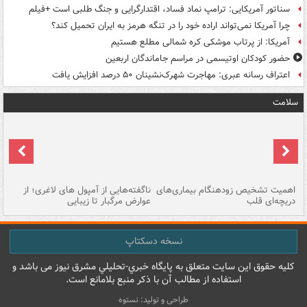
سناتور آمریکایی: ترامپ نماد فساد، اقتدارگرایی و جنگ طلبی است +فیلم
چرا آمریکا نمی‌تواند اراده خود را در تنگه هرمز به ایران تحمیل کند؟
آمریکا: از پرتاب موشکی کره شمالی مطلع هستیم
حضور کودکان اوتیسمی در مراسم جاماندگان اربعین
اعتراف رسانه عبری: مهاجرت شهرک‌نشینان ۵۰ درصد افزایش یافت
سلامت
اهمیت تشخیص زودهنگام بیماری‌های
ناگفته‌هایی از آمپول های لاغری؛ از
دریچه‌ای قلب
عوارض مرگبار تا زیبایی
تا
نسخه دسکتاپ
کليه حقوق اين سايت متعلق به پایگاه خبري-تحليلي مشرق نيوز می باشد و
استفاده از مطالب آن با ذکر منبع بلامانع است.
طراحی و تولید: نستوه