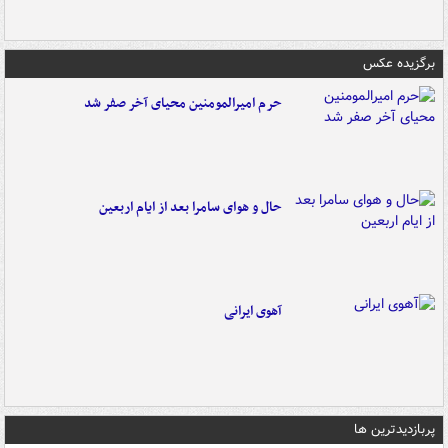
برگزیده عکس
حرم امیرالمومنین محیای آخر صفر شد
حال و هوای سامرا بعد از ایام اربعین
آهوی ایرانی
پربازدیدترین ها