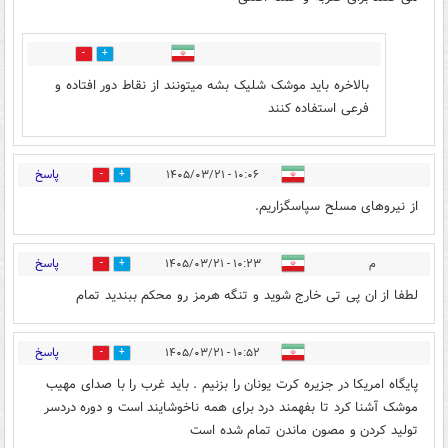
0
0
بالاخره باید موشک شلیک بشه میتونند از نقاط دور افتاده و
فرعی استفاده کنند
پاسخ
۱۰:۰۶ - ۱۴۰۵/۰۳/۲۱
0
0
از نیروهای مسلح سپاسگزاریم.
پاسخ
م
۱۰:۲۳ - ۱۴۰۵/۰۳/۲۱
0
0
لطفا از ان پی تی خارج شوید و تنگه هرمز رو محکم ببندید تمام
پاسخ
۱۰:۵۲ - ۱۴۰۵/۰۳/۲۱
1
2
پایگاه امریکا در جزیره کرت یونان را بزنیم . باید غرب را با صدای مهیب
موشک آشنا کرد تا بفهمند درد برای همه ناخوشایند است و دوره دردسر
تولید کردن و مصون ماندن تمام شده است