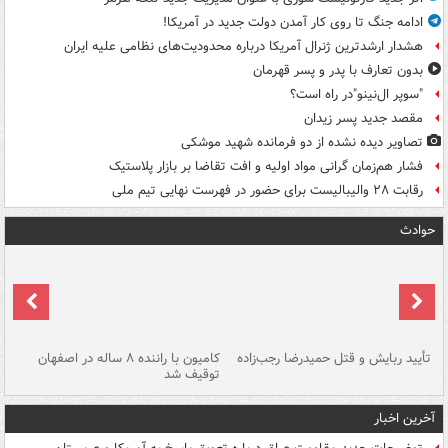
ادامه جنگ تا روی کار آمدن دولت جدید در آمریکا!
هشدار ارشدترین ژنرال آمریکا درباره محدودیت‌های نظامی علیه ایران
بدون تعارف با پدر و پسر قهرمان
"سوپر ال‌نینو"در راه است؟
مقصد جدید پسر زیدان
تصاویر دیده‌ نشده از دو فرمانده شهید موشکی
فشار هم‌زمان گرانی مواد اولیه و افت تقاضا بر بازار پلاستیک
رقابت ۲۸ والیبالیست برای حضور در فهرست نهایی تیم ملی
حوادث
تأیید ربایش و قتل حمیدرضا رجب‌زاده
کامیون با راننده ۸ ساله در اصفهان
"س
توقیف شد
آخرین اخبار