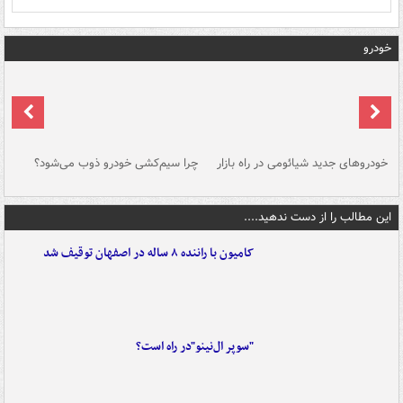
خودرو
خودروهای جدید شیائومی در راه بازار
چرا سیم‌کشی خودرو ذوب می‌شود؟
شو
این مطالب را از دست ندهید....
کامیون با راننده ۸ ساله در اصفهان توقیف شد
"سوپر ال‌نینو"در راه است؟