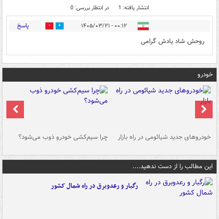
انتشار یافته: 1
در انتظار بررسی: 0
پاسخ
۰۰:۱۲ - ۱۴۰۵/۰۳/۲۱
0
0
روحش شاد یادش گرامی
خودرو
خودروهای جدید شیائومی در راه بازار
چرا سیم‌کشی خودرو ذوب می‌شود؟
شو
این مطالب را از دست ندهید....
رگبار و رعدوبرق در راه شمال کشور