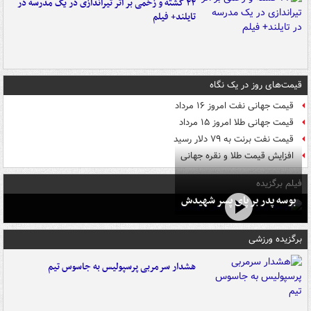
۲۲ کشته و زخمی بر اثر تیراندازی در یک مدرسه در
تایلند+ فیلم
قیمت‌های روز در یک نگاه
قیمت جهانی نفت امروز ۱۶ مرداد
قیمت جهانی طلا امروز ۱۵ مرداد
قیمت نفت برنت به ۷۹ دلار رسید
افزایش قیمت طلا و نقره جهانی
فیلم برگزیده
بوسه‌ پدر بر پای پسر شهیدش
برگزیده ورزشی
هشدار سرمربی پرسپولیس به جاسوس تیم