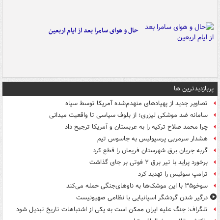
حال و هوای سامرا بعد از ایام اربعین
پربازدیدترین ها
تصاویر جدید از پهپادهای منهدم‌شده آمریکا توسط سپاه
سامانه ضد موشکی لیزری؛ از بلوف سیاسی تا واقعیت میدانی
چرا محمد صلاح ترکیه را به عربستان و آمریکا ترجیح داد
هشدار سرمربی پرسپولیس به جاسوس تیم
گربه جریان برق شهرستان فریمان را قطع کرد
برخورد پراید با تیر برق ۲ فوتی بر جای گذاشت
ترامپ سوئیس را تهدید کرد
سوخو۳۵ با این موشک‌ها به ناوهای‌جنگی حمله می‌کند
درگیر شدن گردشگر اسپانیایی با نظامی صهیونیست
تلگراف: جنگ علیه ایران ممکن است به یکی از اشتباهات تاریخ تبدیل شود