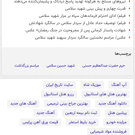
نیروهای مسلح به هرگونه تهدید پاسخ دردناک و پشیمان‌کننده می‌دهند
قدرت چهارم و پیش بینی شهید سلامی
فیلم/ ادای احترام فرماندهان سپاه بر مزار شهید سلامی
فیلم/ توصیف حداد عادل از سردار سلامی در سالگرد شهادتش
شهادت پاسدار کرمانی پس از مجروحیت در جنگ رمضان+ عکس
عکس/ مراسم نخستین سالگرد سردار سپهبد شهید سلامی
برچسب‌ها
حرم حضرت عبدالعظیم حسنی
شهید حسین سلامی
مراسم بزرگداشت
آپ آهنگ
موزیک شاه
سایت تاریخ ایران
بهترین هتل های استانبول
رزرو هتل استانبول
دانلود آهنگ جدید
بهترین جراح بینی ترمیمی
آهنگ های جدید
پرشین هتل
ثبت نام بیمه اربعین
آهنگ جدید
مزایده خودرو
خرید بلیط استخر
قیمت ورق آهن پرایس
فروشنده مواد شیمیایی