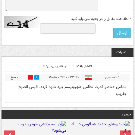
*
لطفا عدد مقابل را در جعبه متن وارد کنید
نظرات
انتشار یافته: 1
در انتظار بررسی: 0
پاسخ
غلامحسین
۲۳:۴۶ - ۱۴۰۵/۰۳/۲۰
0
0
تمامی عناصر قدرت نظامی صهیونیسم باید نابود گردد. الیس الصبح
بقریب
خودرو