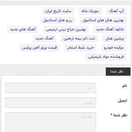
آپ آهنگ
موزیک شاه
سایت تاریخ ایران
بهترین هتل های استانبول
رزرو هتل استانبول
دانلود آهنگ جدید
بهترین جراح بینی ترمیمی
آهنگ های جدید
پرشین هتل
ثبت نام بیمه اربعین
آهنگ جدید
مزایده خودرو
خرید بلیط استخر
قیمت ورق آهن پرایس
فروشنده مواد شیمیایی
نظر شما
نام
ایمیل
نظر شما *