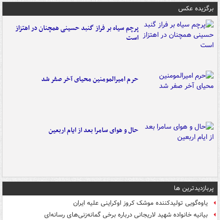
برگزیده عکس
پرچم سیاه بر فراز گنبد حسینی همچنان در اهتزاز
است
حرم امیرالمومنین محیای آخر صفر شد
حال و هوای سامرا بعد از ایام اربعین
پربازدیدترین ها
یاوه‌گویی تولیدکننده موشک کروز اوکراینی علیه ایران
بیانیه خانواده شهید لاریجانی درباره برخی گمانه‌زنی‌های رسانه‌ای