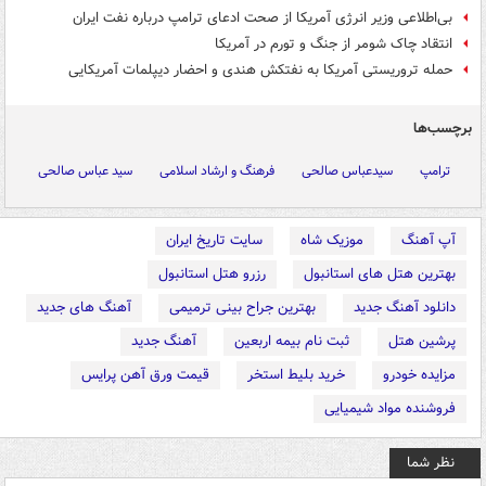
بی‌اطلاعی وزیر انرژی آمریکا از صحت ادعای ترامپ درباره نفت ایران
انتقاد چاک شومر از جنگ و تورم در آمریکا
حمله تروریستی آمریکا به نفتکش هندی و احضار دیپلمات آمریکایی
برچسب‌ها
ترامپ
سیدعباس صالحی
فرهنگ و ارشاد اسلامی
سید عباس صالحی
آپ آهنگ
موزیک شاه
سایت تاریخ ایران
بهترین هتل های استانبول
رزرو هتل استانبول
دانلود آهنگ جدید
بهترین جراح بینی ترمیمی
آهنگ های جدید
پرشین هتل
ثبت نام بیمه اربعین
آهنگ جدید
مزایده خودرو
خرید بلیط استخر
قیمت ورق آهن پرایس
فروشنده مواد شیمیایی
نظر شما