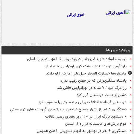
آهوی ایرانی
پربازدیدترین ها
بیانیه خانواده شهید لاریجانی درباره برخی گمانه‌زنی‌های رسانه‌ای
یاوه‌گویی تولیدکننده موشک کروز اوکراینی علیه ایران
ماهواره‌ها خسارت انفجار جبل‌علی امارت را لو دادند
پادشاه سنگین‌وزنی که در جهان رقیب ندارد
راز مرگ مرد ۷۲ ساله در تهرانپارس فاش شد
دشان از دست عربستان فرار کرد
عربستان فرمانده ائتلاف دریایی چندملیتی را منصوب کرد
دستگیری ۸ نفر از اشرار مسلح شاخص و مرتبطین گروهک های تروریستی
۶ دستاورد بزرگ ایران در ۱۶۰ روز رهبری رهبر انقلاب
موج بارش‌های تابستانه در راه ۱۱ استان
دستگیری ۶ نفر در بهشهر به اتهام تشویش اذهان عمومی