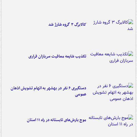
کالابرگ ۳ گروه شارژ شد
تکذیب شایعه معافیت سربازان فراری
دستگیری ۶ نفر در بهشهر به اتهام تشویش اذهان
عمومی
موج بارش‌های تابستانه در راه ۱۱ استان