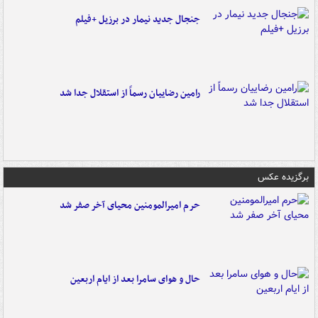
جنجال جدید نیمار در برزیل +فیلم
رامین رضاییان رسماً از استقلال جدا شد
برگزیده عکس
حرم امیرالمومنین محیای آخر صفر شد
حال و هوای سامرا بعد از ایام اربعین