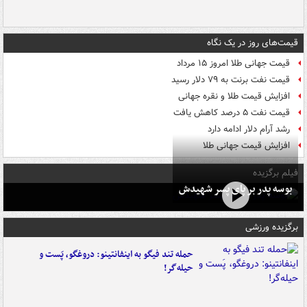
قیمت‌های روز در یک نگاه
قیمت جهانی طلا امروز ۱۵ مرداد
قیمت نفت برنت به ۷۹ دلار رسید
افزایش قیمت طلا و نقره جهانی
قیمت نفت ۵ درصد کاهش یافت
رشد آرام دلار ادامه دارد
افزایش قیمت جهانی طلا
فیلم برگزیده
بوسه‌ پدر بر پای پسر شهیدش
برگزیده ورزشی
حمله تند فیگو به اینفانتینو: دروغگو، پَست‌ و
حیله‌گر!