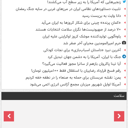
زنجیرهایی که آمریکا را به زیر سطح آب می‌کشند!
تثبیت دستاوردهای نظامی ایران در مرزهای غربی در سایه جنگ رمضان
دانا وایت به بن‌بست رسید
«کمانِ پرنده» چینی برای شکار کروزها به ایران می‌آید
۷۰ درصد از صهیونیست‌ها نگران سلامت انتخابات هستند
یاوه‌گویی تولیدکننده موشک کروز اوکراینی علیه ایران
حرم امیرالمومنین محیای آخر صفر شد
آخرین نبرد «داستان اسباب‌بازی» برای نجات کودکی
جنگ با ایران، آمریکا را به دشمن جهان تبدیل کرد
آیا تینا پاکروان بازهم از ساترا مجوز فعالیت می‌گیرد؟
رقم فسخ قرارداد رضاییان با استقلال فقط ۱۰۰میلیون تومان!
یمن: نقشه عربستان برای حمله به صنعاء را در نطفه خفه کردیم
آمریکا اوایل شهریور میزبان مجمع آژانس انرژی اتمی می‌شود
سلامت