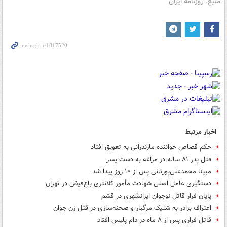
منبع: روزنامه ایران
اخبار مرتبط
حکم قصاص خواننده مازندرانی به تعویق افتاد
قتل پدر ۸۱ ساله در مراغه به دست پسر
مبینا محمدعلی‌پورثانی پس از ۱۰ روز پیدا شد
دستگیری عامل اصلی شهادت مأمور کلانتری باغ‌فیض در تهران
پایان فرار قاتل نوجوان ایرانشهری در قشم
اعتراف برادر به شلیک مرگبار و صحنه‌سازی در قتل زن جوان
قاتل فراری پس از ۸ ماه در دام پلیس افتاد