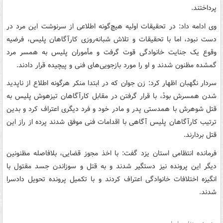
پرداختند.
وی ادامه داد: در تحقیقات اولیه هیچ‌گونه اطلاعی از سرنوشت این مرد در
دست نبود، اما با تحقیقات و تلاش شبانه‌روزی کارآگاهان پلیس، فرضیه
وقوع یک جنایت خانوادگی قوت گرفت و مأموران پلیس به همسر مرد
گمشده مظنون شدند و او را مورد بازجویی‌های فنی و پیچیده قرار دادند.
سردار نگهبان اظهار کرد: زن جوان که در ابتدا منکر هرگونه اطلاع از ناپدید
شدن همسرش بودْ، با قرار گرفتن در مقابل کارآگاهان تیزهوش پلیس به
قتل شوهرش با همدستی پدر و مادر خود و فرد دیگری اعتراف کرد و بدین
ترتیب کارآگاهان پلیس آگاهی با اقدامات فنی موفق شدند پرده از راز این
قتل بردارند.
فرمانده انتظامی استان یزد گفت: با اخذ مجوز قضایی، بلافاصله مظنونین
دیگر این پرونده نیز دستگیر شدند و به قتل و سوزاندن جسد مقتول با
انگیزه اختلافات خانوادگی اعتراف کردند و با تکمیل پرونده تحویل دادسرا
شدند.