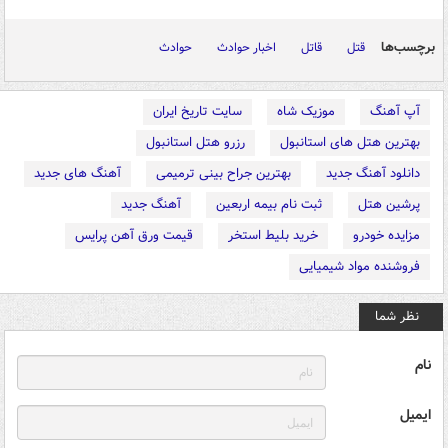
برچسب‌ها
قتل
قاتل
اخبار حوادث
حوادث
آپ آهنگ
موزیک شاه
سایت تاریخ ایران
بهترین هتل های استانبول
رزرو هتل استانبول
دانلود آهنگ جدید
بهترین جراح بینی ترمیمی
آهنگ های جدید
پرشین هتل
ثبت نام بیمه اربعین
آهنگ جدید
مزایده خودرو
خرید بلیط استخر
قیمت ورق آهن پرایس
فروشنده مواد شیمیایی
نظر شما
نام
ایمیل