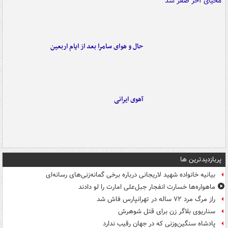
حال و هوای سامرا بعد از ایام اربعین
آهوی ایرانی
پربازدیدترین ها
بیانیه خانواده شهید لاریجانی درباره برخی گمانه‌زنی‌های رسانه‌ای
ماهواره‌ها خسارت انفجار جبل‌علی امارت را لو دادند
راز مرگ مرد ۷۲ ساله در تهرانپارس فاش شد
سناریوی بلاگر زن برای قتل شوهرش
پادشاه سنگین‌وزنی که در جهان رقیب ندارد