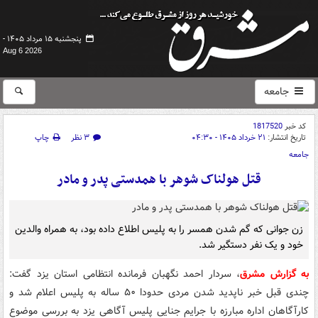
پنجشنبه ۱۵ مرداد ۱۴۰۵ -
Aug 6 2026
جامعه
کد خبر
1817520
تاریخ انتشار:
۲۱ خرداد ۱۴۰۵ - ۰۴:۳۰
۳ نظر
چاپ
جامعه
قتل هولناک شوهر با همدستی پدر و مادر
زن جوانی که گم شدن همسر را به پلیس اطلاع داده بود، به همراه والدین
خود و یک نفر دستگیر شد.
به گزارش مشرق
، سردار احمد نگهبان فرمانده انتظامی استان یزد گفت:
چندی قبل خبر ناپدید شدن مردی حدودا ۵۰ ساله به پلیس اعلام شد و
کارآگاهان اداره مبارزه با جرایم جنایی پلیس آگاهی یزد به بررسی موضوع