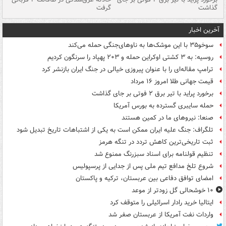
گذاشت
گرفت
جس
آخرین اخبار
سوخو۳۵ با این موشک‌ها به ناوهای‌جنگی حمله می‌کند
روسیه: به ۳ کشتی اوکراین حمله و ۲۰۳ پهپاد را سرنگون کردیم
ترامپ مقاله‌ای را با عنوان پیروزی خیالی در جنگ ایران بازنشر کرد
قیمت جهانی طلا امروز ۱۶ مرداد
برخورد پراید با تیر برق ۲ فوتی بر جای گذاشت
حمله سایبری گسترده به بورس آمریکا
صنعا: نیروهای ما در کمین‌ هستند
تلگراف: جنگ علیه ایران ممکن است به یکی از اشتباهات تاریخ تبدیل شود
ثبت تاریخی‌ترین کاهش تردد در تنگه هرمز
تنظیم قولنامه برای اسناد سبزرنگ ممنوع شد
شروع تلخ مدافع تیم ملی پس از جدایی از پرسپولیس
امضای توافق دفاعی بین عربستان، ترکیه و پاکستان
۱۰ خوشحالی گل زودتر از موعد
ایتالیا خرید رادار اسرائیلی را متوقف کرد
واردات نفت آمریکا از عربستان صفر شد