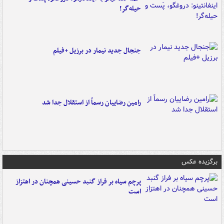
حیله‌گر!
جنجال جدید نیمار در برزیل +فیلم
رامین رضاییان رسماً از استقلال جدا شد
برگزیده عکس
پرچم سیاه بر فراز گنبد حسینی همچنان در اهتزاز
است