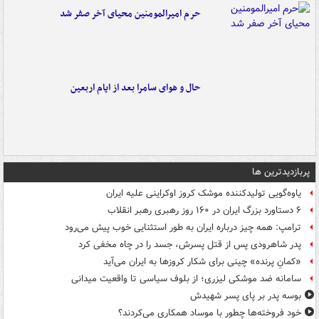
حرم امیرالمومنین محیای آخر صفر شد
حال و هوای سامرا بعد از ایام اربعین
پربازدیدترین ها
یاوه‌گویی تولیدکننده موشک کروز اوکراینی علیه ایران
۶ دستاورد بزرگ ایران در ۱۶۰ روز رهبری رهبر انقلاب
ترامپ: همه چیز درباره ایران به طور استثنایی خوب پیش می‌رود
پدر شاهرودی پس از قتل پسرش، جسد را در چاه مخفی کرد
«کمانِ پرنده» چینی برای شکار کروزها به ایران می‌آید
سامانه ضد موشکی لیزری؛ از بلوف سیاسی تا واقعیت میدانی
بوسه‌ پدر بر پای پسر شهیدش
خود فروخته‌ها چطور با موساد همکاری می‌کردند؟