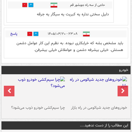
حاجی از سه راه جوبشور قم
0
0
دلیل سختی نداره یه کبریت یه سیگار یه جرقه
پاسخ
۲۳:۰۸ - ۱۴۰۵/۰۳/۲۰
0
0
باید مشخص بشه که خرابکاری نبوده. به نظرم این کار عوامل دشمن
هستش. خیلی بیشرفه دشمن و عواملاش خیلی بیشرفن.
خودرو
خودروهای جدید شیائومی در راه بازار
چرا سیم‌کشی خودرو ذوب می‌شود؟
شو
این مطالب را از دست ندهید....