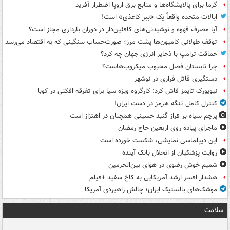
گرما برای پالایشگاه‌ها و منابع برق اروپا اضطرار آفرید
ایالات متحده واقعاً یک «ببر کاغذی» است!
آیا مصرف قهوه و نوشیدنی‌های کافئین‌دار در دوران بارداری مجاز است؟
توقف طولانی کامیون‌ها پشت مرز؛ صورت‌حساب سنگینی که به اقتصاد می‌رسد
حماقت ترامپ با ذخایر انرژی جهان چه کرد؟
چرا تابستان فصل محبوب میکروب‌هاست؟
دستگیری قاتل فراری در نوشهر
نیویورک تایمز فاش کرد: کارگروه ویژه سیا برای تفرقه افکنی در کوبا
کنترل کامل تنگه هرمز در دست ایران!
پرچم سیاه بر فراز گنبد حسینی همچنان در اهتزاز است
ماجرای پیاده روی اربعین حاج رمضان
این دیپلماسی نمایشی، شکست خورده است
روایت پزشکیان از انحلال بانک آینده
شمیم خوش رضوی در هوای بین‌الحرمین
هشدار افسر ارشد آمریکایی به کاخ سفید +فیلم
موشک‌های بالستیک ایران؛ چالش راهبردی آمریکا
سلامت