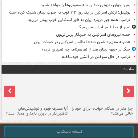
یمن: جهان به‌زودی صدای ناله سعودی‌ها را خواهد شنید
یونیفل: ارتش اسرائیل در یک روز ۱۱۳ توپ به جنوب لبنان شلیک کرده است
ترامپ: همه چیز درباره ایران به طور استثنایی خوب پیش می‌رود
عبور از خط قرمز ایران یعنی مرگ!
حمله نیروهای اسرائیلی به خبرنگار پرس‌تی‌وی
«ضربه مغزی» شدن صدها نظامی آمریکایی در حملات ایران
جنگ در جبهه لبنان بعد از تفاهم‌نامه چه تغییری کرده؟
ترامپ در حال سوختن در آتشی خودساخته
سلامت
ت
چرا مغز در هنگام خواب، انرژی خود را
آیا مصرف قهوه و نوشیدنی‌های
چر
خالی می‌کند؟
کافئین‌دار در دوران بارداری مجاز است؟
می
نسخه دسکتاپ