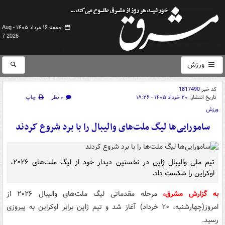
جمعه ۱۶ مرداد ۱۴۰۵ -
Aug
7 2026
ورزش
کد خبر
1817490
تاریخ انتشار:
۲۰ خرداد ۱۴۰۵ - ۱۸:۲۶
۰ نظر
چاپ
ورزش
سامورایی‌ها لیگ ملت‌های والیبال را با برد شروع کردند
تیم ملی والیبال ژاپن در نخستین دیدار خود از لیگ ملت‌های ۲۰۲۶،
اوکراین را شکست داد.
به گزارش مشرق،
مرحله مقدماتی لیگ ملت‌های والیبال ۲۰۲۶ از
امروز(چهارشنبه، ۲۰ خرداد) آغاز شد و تیم ژاپن برابر اوکراین به پیروزی
رسید.