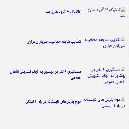
کالابرگ ۳ گروه شارژ شد
تکذیب شایعه معافیت سربازان فراری
دستگیری ۶ نفر در بهشهر به اتهام تشویش اذهان
عمومی
موج بارش‌های تابستانه در راه ۱۱ استان