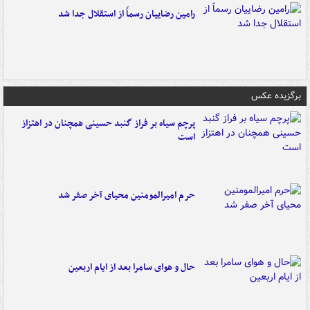
رامین رضاییان رسماً از استقلال جدا شد
برگزیده عکس
پرچم سیاه بر فراز گنبد حسینی همچنان در اهتزاز
است
حرم امیرالمومنین محیای آخر صفر شد
حال و هوای سامرا بعد از ایام اربعین