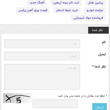
پرشین هتل
ثبت نام بیمه اربعین
آهنگ جدید
مزایده خودرو
خرید بلیط استخر
قیمت ورق آهن پرایس
فروشنده مواد شیمیایی
نظر شما
نام
ایمیل
نظر شما *
*
لطفا عدد مقابل را در جعبه متن وارد کنید