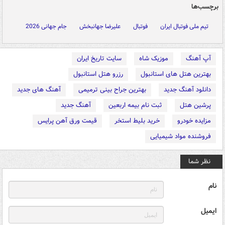
برچسب‌ها
تیم ملی فوتبال ایران
فوتبال
علیرضا جهانبخش
جام جهانی 2026
آپ آهنگ
موزیک شاه
سایت تاریخ ایران
بهترین هتل های استانبول
رزرو هتل استانبول
دانلود آهنگ جدید
بهترین جراح بینی ترمیمی
آهنگ های جدید
پرشین هتل
ثبت نام بیمه اربعین
آهنگ جدید
مزایده خودرو
خرید بلیط استخر
قیمت ورق آهن پرایس
فروشنده مواد شیمیایی
نظر شما
نام
ایمیل