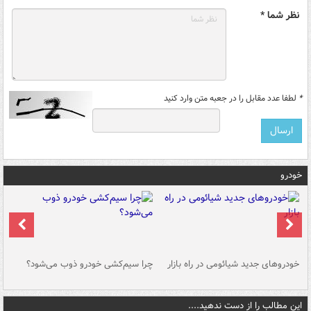
نظر شما *
*
لطفا عدد مقابل را در جعبه متن وارد کنید
خودرو
خودروهای جدید شیائومی در راه بازار
چرا سیم‌کشی خودرو ذوب می‌شود؟
شو
این مطالب را از دست ندهید....