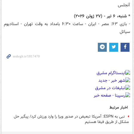
آنجلس
* شنبه، ۶ تیر - (۲۷ ژوئن ۲۰۲۶)
- بازی ۶۳: مصر - ایران - ساعت ۶:۳۰ بامداد به وقت تهران - استادیوم
سیاتل
اخبار مرتبط
نبی به ESPN: آمریکا تبعیض‌ در صدور ویزا را وارد ورزش کرد/ پیگیر حل
مشکل از طریق فیفا هستیم