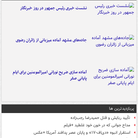
نشست خبری رئیس جمهور در روز خبرنگار
جاده‌های مشهد آماده میزبانی از زائران رضوی
آماده سازی ضریح نورانی امیرالمومنین برای ایام
پایانی صفر
پربازدیدترین ها
تأیید ربایش و قتل حمیدرضا رجب‌زاده
مداح جوانی که در خون خود غلطید +فیلم
استقرار انبوه «دی‌اف‑۱۷» و پایان عصر پدافند آمریکا +عکس