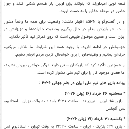
قلعه نویی امیداورند که بتوانند برای اولین بار طلسم شکنی کنند و جواز
حضور در مرحله حذفی را به دست آورند.
او در گفت‌وگو با ESPN اظهار داشت: وضعیت برای همه ما واقعاً دشوار
است. هر بازیکن مدام در حال پیگیری وضعیت خانواده‌ها و عزیزانش در
ایران است و همین موضوع طبیعی است که روی تمرکز تیم تأثیر بگذارد.
جهانبخش در ادامه افزود: با وجود همه این شرایط، ما تلاش می‌کنیم
حرفه‌ای بمانیم و وظیفه‌مان را برای خوشحال کردن مردم انجام دهیم.
او همچنین تأکید کرد که بازیکنان سعی دارند درگیر حواشی بیرونی نشوند،
اما فضای موجود کار را برای تیم ملی دشوار کرده است.
برنامه بازی های تیم ملی ایران در جام جهانی ۲۰۲۶ :
* سه‌شنبه ۲۶ خرداد (۱۶ ژوئن ۲۰۲۶)
- بازی ۱۵: ایران - نیوزیلند - ساعت ۴:۳۰ بامداد به وقت تهران - استادیوم
لس آنجلس
* یکشنبه ۳۱ خرداد (۲۱ ژوئن ۲۰۲۶)
- بازی ۳۹: بلژیک - ایران - ساعت ۲۲:۳۰ به وقت تهران - استادیوم لس