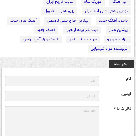
آپ آهنگ
موزیک شاه
سایت تاریخ ایران
بهترین هتل های استانبول
رزرو هتل استانبول
دانلود آهنگ جدید
بهترین جراح بینی ترمیمی
آهنگ های جدید
پرشین هتل
ثبت نام بیمه اربعین
آهنگ جدید
مزایده خودرو
خرید بلیط استخر
قیمت ورق آهن پرایس
فروشنده مواد شیمیایی
نظر شما
نام
ایمیل
نظر شما *