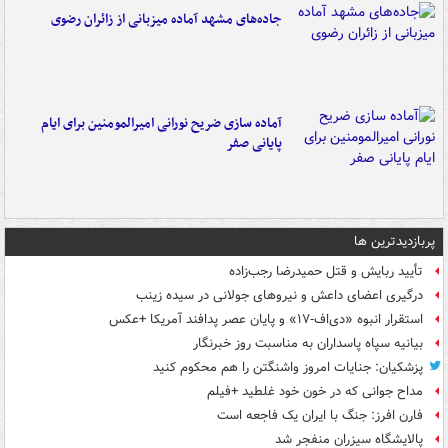
جاده‌های مشهد آماده میزبانی از زائران رضوی
آماده سازی ضریح نورانی امیرالمومنین برای ایام
پایانی صفر
پربازدیدترین ها
تأیید ربایش و قتل حمیدرضا رجب‌زاده
درگیری اعضای داعش و نیروهای جولانی در سیده زینب
استقرار انبوه «دی‌اف‑۱۷» و پایان عصر پدافند آمریکا +عکس
بیانیه سپاه پاسداران به مناسبت روز خبرنگار
پزشکیان: جنایات امروز واشنگتن را هم محکوم کنید
مداح جوانی که در خون خود غلطید +فیلم
فارن افرز: جنگ با ایران یک فاجعه است
پالایشگاه سیزران منفجر شد