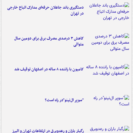
دستگیری باند جاعلان حرفه‌ای مدارک اتباع خارجی
در تهران
کاهش ۳ درصدی مصرف برق برای دومین سال
متوالی
کامیون با راننده ۸ ساله در اصفهان توقیف شد
"سوپر ال‌نینو"در راه است؟
رگبار باران و رعدوبرق در ارتفاعات تهران و البرز