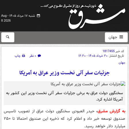
شنبه ۱۷ مرداد ۱۴۰۵ -
Aug
8 2026
جهان
کد خبر
1817455
تاریخ انتشار:
۲۰ خرداد ۱۴۰۵ - ۱۶:۲۰
۰ نظر
چاپ
جهان
جزئیات سفر آتی نخست وزیر عراق به آمریکا
سخنگوی دولت عراق به برخی جزئیات سفر آتی نخست وزیر این کشور به
آمریکا اشاره کرد.
به گزارش مشرق
،
حیدر العبودی سخنگوی دولت عراق از تصویب تاسیس
صندوق توسعه خبر داد و اعلام کرد که ذخیره این صندوق احتمالا تا ۲۵۰
میلیارد دلار خواهد رسید.