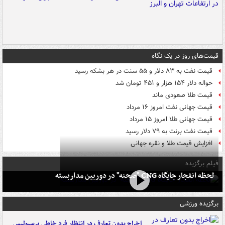
قیمت‌های روز در یک نگاه
قیمت نفت به ۸۳ دلار و ۵۵ سنت در هر بشکه رسید
حواله دلار ۱۵۴ هزار و ۴۵۱ تومان شد
قیمت طلا صعودی ماند
قیمت جهانی نفت امروز ۱۶ مرداد
قیمت جهانی طلا امروز ۱۵ مرداد
قیمت نفت برنت به ۷۹ دلار رسید
افزایش قیمت طلا و نقره جهانی
فیلم برگزیده
لحظه انفجار جایگاه CNG "صحنه" در دوربین مداربسته
برگزیده ورزشی
اخراج بدون تعارف در انتظار فرد خاطی پرسپولیس