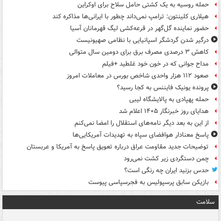
حمله روسیه به یک کشتی حامل سلاح برای اوکراین
هیلاری کلینتون: ترامپ نمی‌داند چطور با ایرانی‌ها مذاکره کند
حضور نماینده گل‌گهر در قرعه‌کشی لیگ قهرمانان آسیا
درگیر شدن گردشگر اسپانیایی با نظامی صهیونیست
کاهش ۳ درصدی مصرف برق برای دومین سال متوالی
مداح جوانی که در خون خود غلطید +فیلم
صعود ۱۱۲ هزار واحدی شاخص بورس در معاملات امروز
پرونده یونیک فایننس به کجا رسید؟
حمله پهپادی به پالایشگاه لیبی
هدایای روز خبرنگار ۱۴۰۵ اعلام شد
از این به بعد دیگر نامه‌های استقلال را امضا نمی‌کنم
پاسخ معنادار هوافضای سپاه به تهدیدات آمریکایی‌ها
توضیحات جدید مقاومت عراق درباره تعویق پاسخ به آمریکا و عربستان
چمن دستگردی زیر کشت نمی‌رود
حدس بزنید ایران چه رنگی است؟
بازیکن سابق پرسپولیس به فجرسپاسی پیوست
سلامت