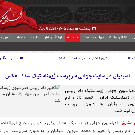
پنجشنبه ۱۵ مرداد ۱۴۰۵ -
Aug 6 2026
ی
دفاع و امنیت
جهاد و مقاومت
حسینیه
فرهنگ و هنر
جامعه
اقتصاد
عکس و ف
1817
تاریخ انتشار:
۲۰ خرداد ۱۴۰۵ - ۱۵:۵۲
۰ نظر
چ
اسبقیان در سایت جهانی سرپرست ژیمناستیک شد! +عکس
دراسیون جهانی ژیمناستیک نام رییس
ن ژیمناستیک ایران را تغییر داد و نام
وین اسبقیان به عنوان سرپرست
ن ثبت شد.
 مشرق،
فدراسیون جهانی ژیمناستیک بعد از برگزاری دومین مجمع فوق‌العاده ب
، نام رییس را تغییر و محمد شروین اسبقیان را به عنوان سرپرست این ف