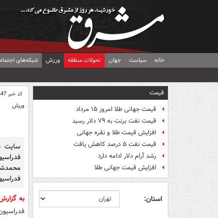
خانه
سیاست
جهان
تحولات منطقه
ورزش
شبکه‌های اجتماع
قیمت
کد خبر
447
ورزش
قیمت جهانی طلا امروز ۱۵ مرداد
قیمت نفت برنت به ۷۹ دلار رسید
افزایش قیمت طلا و نقره جهانی
قیمت نفت ۵ درصد کاهش یافت
سایت ف
رشد آرام دلار ادامه دارد
فدراسیو
محمدشر
افزایش قیمت جهانی طلا
فدراسیو
به گزارش
استان:
فدراسیون