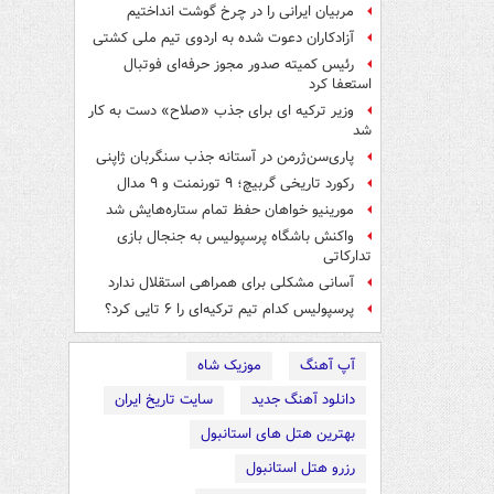
مربیان ایرانی را در چرخ گوشت انداختیم
آزادکاران دعوت شده به اردوی تیم ملی کشتی
رئیس کمیته صدور مجوز حرفه‌ای فوتبال
استعفا کرد
وزیر ترکیه ای برای جذب «صلاح» دست به کار
شد
پاری‌سن‌ژرمن در آستانه جذب سنگربان ژاپنی
رکورد تاریخی گربیچ؛ ۹ تورنمنت و ۹ مدال
مورینیو خواهان حفظ تمام ستاره‌هایش شد
واکنش باشگاه پرسپولیس به جنجال بازی
تدارکاتی
آسانی مشکلی برای همراهی استقلال ندارد
پرسپولیس کدام تیم ترکیه‌ای را ۶ تایی کرد؟
آپ آهنگ
موزیک شاه
دانلود آهنگ جدید
سایت تاریخ ایران
بهترین هتل های استانبول
رزرو هتل استانبول