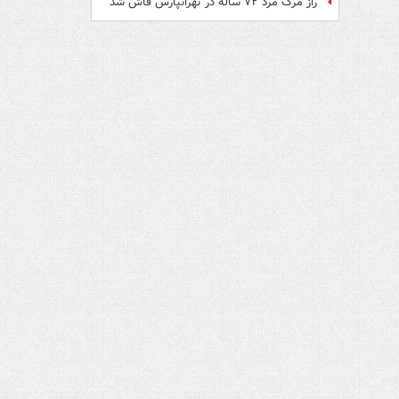
راز مرگ مرد ۷۲ ساله در تهرانپارس فاش شد