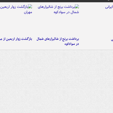
ی
برداشت برنج از شالیزارهای شمال
بازگشت زوار اربعین از مر
در سوادکوه