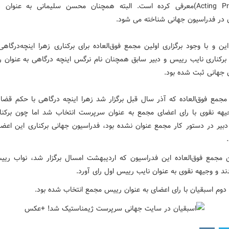
(Acting President)معرفی کرده است. البته همچنان محسن سلیمانی به عنوان 
 در فدراسیون جهانی شناخته می شود.
ن و با وجود برگزاری اولین مجمع فوق‌العاده برای برکناری زهرا اینچه‌درگاه
برکناری نایب رییس و دبیر سابق همچنان نام نرگس اینچه‌ درگاهی به عنوان 
 جهانی ثبت شده بود.
 مجمع فوق‌العاده که آذر سال قبل برگزار شد زهرا اینچه درگاهی با حکم قضایی
هه نقوی با رای اعضای مجمع به عنوان سرپرست انتخاب شد اما چون برکنا
بیر در دستور کار مجمع عنوان نشده بود، فدراسیون جهانی برکناری این اعضا 
 مجمع فوق‌العاده این فدراسیون که اردیبهشت امسال برگزار شد، نواب ری
ند و وجیهه نقوی به عنوان نایب رییس اول رای آورد.
دوم اسبقیان با رای اعضای به عنوان رییس مجمع انتخاب شده بود.