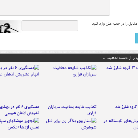
قابل را در جعبه متن وارد کنید
 را از دست ندهید....
تکذیب شایعه معافیت سربازان
دستگیری ۶ نفر در به
فراری
تشویش اذهان عمومی