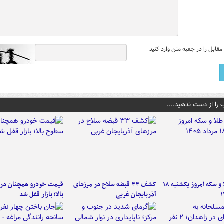
قابل را در جعبه متن وارد کنید
 را از دست ندهید....
قیمت طلا و سکه امروز یکشنبه ۱۸
کشف ۳۳ قبضه سلاح در مرزهای
قیمت خودرو همچنان در
آذربایجان غربی
بالا؛ بازار قفل شد