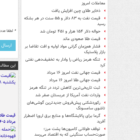
معاملات امروز
ذخایر طلای چین افزایش یافت
قیمت نفت به ۸۳ دلار و ۵۵ سنت در هر بشکه
رسید
*
لطفا عدد م
حواله دلار ۱۵۴ هزار و ۴۵۱ تومان شد
قیمت طلا صعودی ماند
فشار هم‌زمان گرانی مواد اولیه و افت تقاضا بر
بازار پلاستیک
تنگه هرمز ریاض را وادار به تخفیف‌دهی نفتی
این مطالب
کرد
قیمت جهانی نفت امروز ۱۶ مرداد
قیمت جهانی طلا امروز ۱۶ مرداد
ثبت تاریخی‌ترین کاهش تردد در تنگه هرمز
واردات نفت آمریکا از عربستان صفر شد
رکوردشکنی پیش‌فروش جدیدترین گوشی‌های
تاشوی سامسونگ
گرما برای پالایشگاه‌ها و منابع برق اروپا اضطرار
مرداد ۱۴۰۵
آفرید
توقف طولانی کامیون‌ها پشت مرز؛
صورت‌حساب سنگینی که به اقتصاد می‌رسد