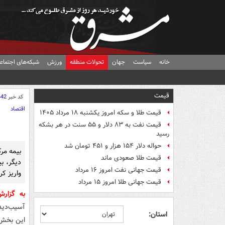
خانه
سیاست
جهان
تحولات منطقه
ورزش
شبکه‌های اجتماع
قیمت
کد خبر
442
اقتصاد
قیمت طلا و سکه امروز یکشنبه ۱۸ مرداد ۱۴۰۵
قیمت نفت به ۸۳ دلار و ۵۵ سنت در هر بشکه
رسید
حواله دلار ۱۵۴ هزار و ۴۵۱ تومان شد
قیمت طلا صعودی ماند
قیمت جهانی نفت امروز ۱۶ مرداد
واریز کر
قیمت جهانی طلا امروز ۱۵ مرداد
به گزار
استان:
این بخش به ۱۲ هزار و ۳۹۸ میلی