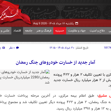
یکشنبه ۱۸ مرداد ۱۴۰۵ -
Aug 9 2026
ی
دفاع و امنیت
جهاد و مقاومت
حسینیه
فرهنگ و هنر
جامعه
اقتصاد
عکس و ف
1817
تاریخ انتشار:
۲۰ خرداد ۱۴۰۵ - ۱۶:۱۵
۰ نظر
چ
آمار جدید از خسارت خودروهای جنگ رمضان
بیمه مرکزی با تعیین تکلیف ۲ هزار و ۴۲۲ پرونده
دیگر، بیش از ۲ هزار میلیارد ریال خسارت جدید
د.
ش مشرق
؛ طبق اعلام بیمه مرکزی، در آخرین مرحله پرداخت خسارت خو
آسیب‌دیده جنگ رمضان، ۲ هزار و ۴۲۲ پرونده دیگر تعیین تکلیف شد و مجموع پ
ارد ریال رسید.