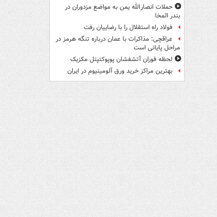
حملات انصارالله یمن به مواضع مزدوران در
بندر المخا
فولاد راه استقلال را با رضاییان رفت
عراقچی: مذاکرات با عمان درباره تنگه هرمز در
مراحل پایانی است
لحظه فوران آتشفشان پوپوکتپتل مکزیک
بهترین مراکز خرید ورق آلومینیوم در ایران