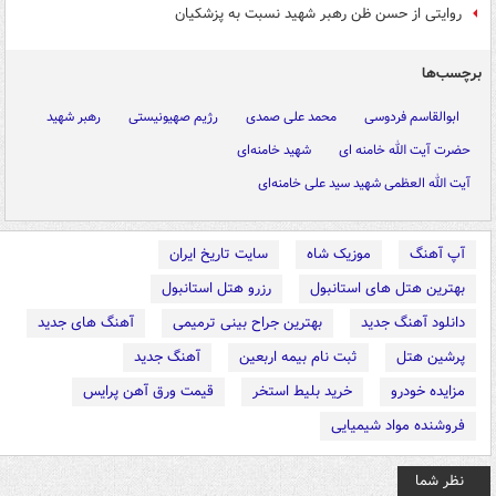
روایتی از حسن ظن رهبر شهید نسبت به پزشکیان
برچسب‌ها
ابوالقاسم فردوسی
محمد علی صمدی
رژیم صهیونیستی
رهبر شهید
حضرت آیت الله خامنه ای
شهید خامنه‌ای
آیت الله العظمی شهید سید علی خامنه‌ای
آپ آهنگ
موزیک شاه
سایت تاریخ ایران
بهترین هتل های استانبول
رزرو هتل استانبول
دانلود آهنگ جدید
بهترین جراح بینی ترمیمی
آهنگ های جدید
پرشین هتل
ثبت نام بیمه اربعین
آهنگ جدید
مزایده خودرو
خرید بلیط استخر
قیمت ورق آهن پرایس
فروشنده مواد شیمیایی
نظر شما