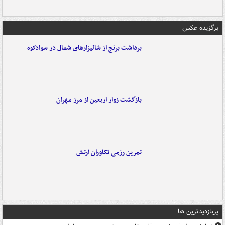
برگزیده عکس
برداشت برنج از شالیزارهای شمال در سوادکوه
بازگشت زوار اربعین از مرز مهران
تمرین رزمی تکاوران ارتش
پربازدیدترین ها