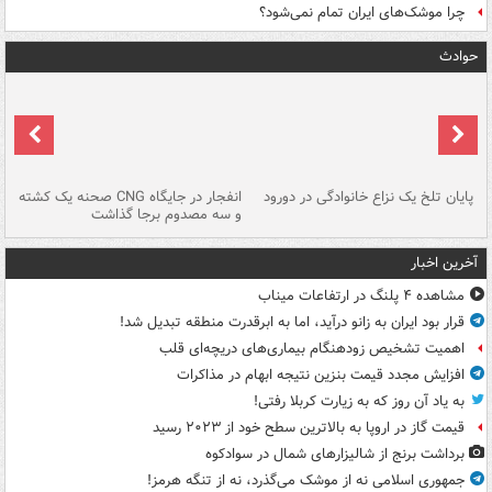
چرا موشک‌های ایران تمام نمی‌شود؟
حوادث
پایان تلخ یک نزاع خانوادگی در دورود
انفجار در جایگاه CNG صحنه یک کشته
و سه مصدوم برجا گذاشت
در
آخرین اخبار
مشاهده ۴ پلنگ در ارتفاعات میناب
قرار بود ایران به زانو درآید، اما به ابرقدرت منطقه تبدیل شد!
اهمیت تشخیص زودهنگام بیماری‌های دریچه‌ای قلب
افزایش مجدد قیمت بنزین نتیجه ابهام در مذاکرات
به یاد آن روز که به زیارت کربلا رفتی!
قیمت گاز در اروپا به بالاترین سطح خود از ۲۰۲۳ رسید
برداشت برنج از شالیزارهای شمال در سوادکوه
جمهوری اسلامی نه از موشک می‌گذرد، نه از تنگه هرمز!