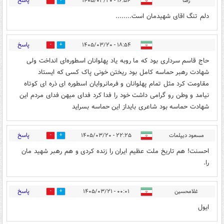
پاسخ
رضا
۱۶:۵۴ - ۱۴۰۵/۰۳/۲۰
1
5
دلم تنگ اقای شهیدمان است........
پاسخ
۱۸:۵۴ - ۱۴۰۵/۰۳/۲۰
1
3
حاج قاسم سرداری بود که ما روبه یاد پهلوانان اسطوره‌ای انداخت ولی
شهادت رهبر حماسه کامل بود ریختن خونی پاک کسی که ایستاد
مقاومت کرد مثل تمام پهلوانان و فرمانروایان اسطوره ای ذره ای کوتاه
نیامد و وطن رو گرامی داشت خود را فدا کرد فدای میهن فدای مردم این
شهادت حماسه بود شاعری بایداز این حماسه بسراید
پاسخ
مسعود دیپلمات
۲۲:۲۵ - ۱۴۰۵/۰۳/۲۰
1
4
احسنت! هم تاریخ ملت عظیم ایران را زنده کردی و هم رهبر شهید مان
را.
پاسخ
غلامحسین
۰۰:۰۱ - ۱۴۰۵/۰۳/۲۱
0
4
ایول