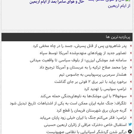
حال و هوای سامرا بعد از ایام اربعین
پربازدیدترین ها
پدر شاهرودی پس از قتل پسرش، جسد را در چاه مخفی کرد
تصاویر جدید از پهپادهای منهدم‌شده آمریکا توسط سپاه
سامانه ضد موشکی لیزری؛ از بلوف سیاسی تا واقعیت میدانی
چرا محمد صلاح ترکیه را به عربستان و آمریکا ترجیح داد
هشدار سرمربی پرسپولیس به جاسوس تیم
برخورد پراید با تیر برق ۲ فوتی بر جای گذاشت
ترامپ سوئیس را تهدید کرد
سوخو۳۵ با این موشک‌ها به ناوهای‌جنگی حمله می‌کند
تلگراف: جنگ علیه ایران ممکن است به یکی از اشتباهات تاریخ تبدیل شود
گربه جریان برق شهرستان فریمان را قطع کرد
ترامپ: فکر می‌کنم جنگ با ایران خیلی زود پایان می‌یابد
استقبال خاص دخترک عراقی از زائران اربعین حسینی
درگیر شدن گردشگر اسپانیایی با نظامی صهیونیست