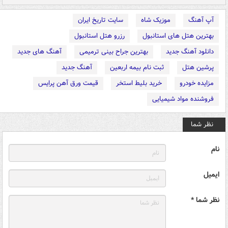
آپ آهنگ
موزیک شاه
سایت تاریخ ایران
بهترین هتل های استانبول
رزرو هتل استانبول
دانلود آهنگ جدید
بهترین جراح بینی ترمیمی
آهنگ های جدید
پرشین هتل
ثبت نام بیمه اربعین
آهنگ جدید
مزایده خودرو
خرید بلیط استخر
قیمت ورق آهن پرایس
فروشنده مواد شیمیایی
نظر شما
نام
ایمیل
نظر شما *