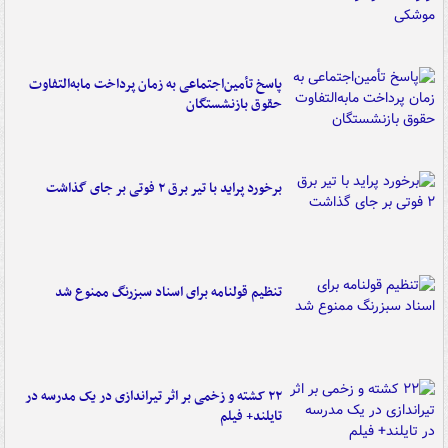
پاسخ تأمین‌اجتماعی به زمان پرداخت مابه‌التفاوت
حقوق بازنشستگان
برخورد پراید با تیر برق ۲ فوتی بر جای گذاشت
تنظیم قولنامه برای اسناد سبزرنگ ممنوع شد
۲۲ کشته و زخمی بر اثر تیراندازی در یک مدرسه در
تایلند+ فیلم