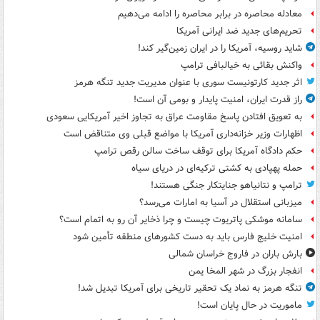
معادله محاصره در برابر محاصره را ادامه می‌دهیم
تحریم‌های جدید ضد ایرانی آمریکا
شاید روسیه، آمریکا را در ایران زمین‌گیر کند!
واکنش بقائی به خیالبافی ترامپ
اثر جدید کارتونیست سوری با عنوان مدیریت جدید تنگه هرمز
راز قدرت ایران، امنیت پایدار و بومی آن است!
به تعویق افتادن پاسخ مقاومت عراق به تجاوز اخیر آمریکایی سعودی
اظهارات وزیر خزانه‌داری آمریکا با مواضع قبلی وی متناقض است
حکم دادگاه آمریکا برای توقف ساخت سالن رقص ترامپ
حمله پهپادی به کشتی ترکیه‌ای در دریای سیاه
ترامپ و نتانیاهو جنایتکار جنگی هستند!
میزبانی استقلال در آسیا به امارات می‌رسد؟
سامانه موشکی پاتریوت چیست و چرا ذخایر آن رو به اتمام است؟
امنیت خلیج فارس باید به دست کشورهای منطقه تأمین شود
بارش باران در فاروج خراسان شمالی
انفجار بزرگ در شهر المخا یمن
تنگه هرمز به نماد یک تحقیر تاریخی برای آمریکا تبدیل شد!
ماموریت در حال پایان است!