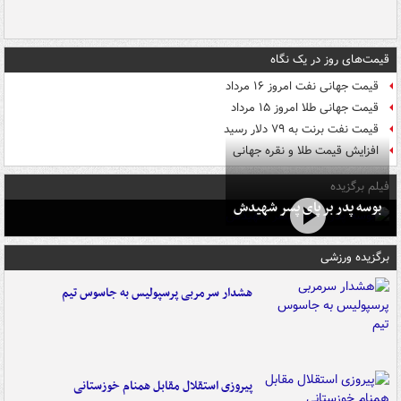
قیمت‌های روز در یک نگاه
قیمت جهانی نفت امروز ۱۶ مرداد
قیمت جهانی طلا امروز ۱۵ مرداد
قیمت نفت برنت به ۷۹ دلار رسید
افزایش قیمت طلا و نقره جهانی
فیلم برگزیده
بوسه‌ پدر بر پای پسر شهیدش
برگزیده ورزشی
هشدار سرمربی پرسپولیس به جاسوس تیم
پیروزی استقلال مقابل همنام خوزستانی