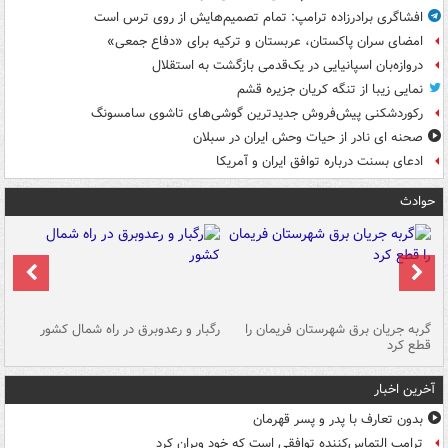
افشاگری برادرزاده ترامپ: تمام تصمیم‌هایش از روی ترس است
امضای سران پاکستان، عربستان و ترکیه برای «دفاع جمعی»
دروازه‌بان اسپانیایی در یک‌قدمی بازگشت به استقلال
نمایی زیبا از تنگه کریان جزیره قشم
رکوردشکنی پیش‌فروش جدیدترین گوشی‌های تاشوی سامسونگ
صحنه ای نادر از حیات وحش ایران در سبلان
ادعای بسنت درباره توافق ایران و آمریکا
حوادث
گربه جریان برق شهرستان فریمان را
رگبار و رعدوبرق در راه شمال کشور
قطع کرد
گذ
آخرین اخبار
بدون تعارف با پدر و پسر قهرمان
ترامپ التماس‌کننده توافقی است که خود ویران کرد