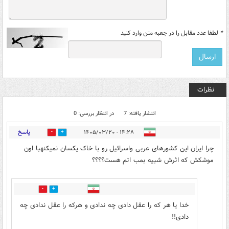
*
لطفا عدد مقابل را در جعبه متن وارد کنید
نظرات
انتشار یافته: 7
در انتظار بررسی: 0
پاسخ
۱۴:۲۸ - ۱۴۰۵/۰۳/۲۰
0
1
چرا ایران این کشورهای عربی واسرائیل رو با خاک یکسان نمیکنهبا اون
موشکش که اثرش شبیه بمب اتم هست؟؟؟؟
0
0
خدا یا هر که را عقل دادی چه ندادی و هرکه را عقل ندادی چه
دادی!!