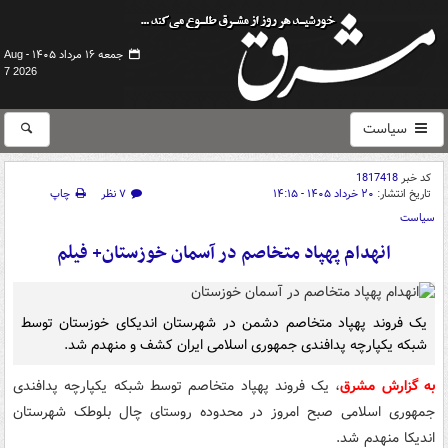
جمعه ۱۶ مرداد ۱۴۰۵ -
Aug
7 2026
سیاست
کد خبر
1817418
تاریخ انتشار:
۲۰ خرداد ۱۴۰۵ - ۱۴:۱۵
۷ نظر
چاپ
سیاست
️انهدام پهپاد متخاصم در آسمان خوزستان+ فیلم
یک فروند پهپاد متخاصم دشمن در شهرستان اندیکای خوزستان توسط
شبکه یکپارچه پدافندی جمهوری اسلامی ایران کشف و منهدم شد.
به گزارش مشرق
، یک فروند پهپاد متخاصم توسط شبکه یکپارچه پدافندی
جمهوری اسلامی صبح امروز در محدوده روستای چال بلوطک شهرستان
اندیکا منهدم شد.