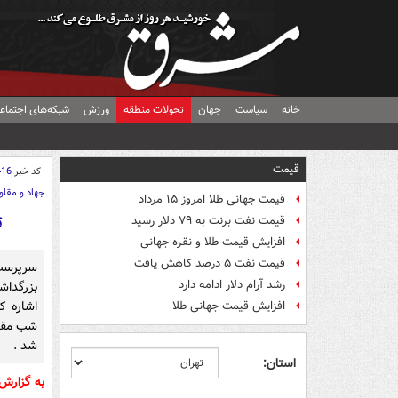
خانه
سیاست
جهان
تحولات منطقه
ورزش
شبکه‌های اجتماع
قیمت
کد خبر
416
جهاد و مقا
قیمت جهانی طلا امروز ۱۵ مرداد
ت
قیمت نفت برنت به ۷۹ دلار رسید
افزایش قیمت طلا و نقره جهانی
قیمت نفت ۵ درصد کاهش یافت
سرپرست 
رشد آرام دلار ادامه دارد
بزرگدا
اشاره ک
افزایش قیمت جهانی طلا
شب مقاب
شد .
استان:
به گزارش