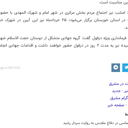
این مناسبت است.
: امشب نیز اجتماع مردم بخش مرکزی در شهر امام و شهرک المهدی با حضور 
ولی فقیه در استان خوزستان برگزار می‌شود؛ ۲۵ خردادماه نیز این آیین در ش
.
رمانداری ویژه دزفول گفت: گروه جهادی متشکل از دوستان حجت الاسلام شهی
عباس رشید» نیز به مدت ۲ روز در دزفول حضور خواهند داشت و اقدامات جهادی ان
ط
لماسی در دفاع مقدس به روایت سردار رشید