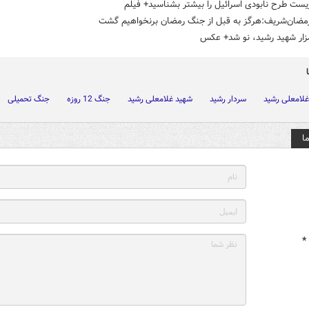
یست طرح نابودی اسرائیل را بیشتر بشناسید+ فیلم
رمضان‌شریف:هرگز به قبل از جنگ رمضان برنخواهیم گشت
ار شهید رشید، نو شد+ عکس
غلامعلی رشید
سردار رشید
شهید غلامعلی رشید
جنگ 12 روزه
جنگ تحمیلی
ا
*