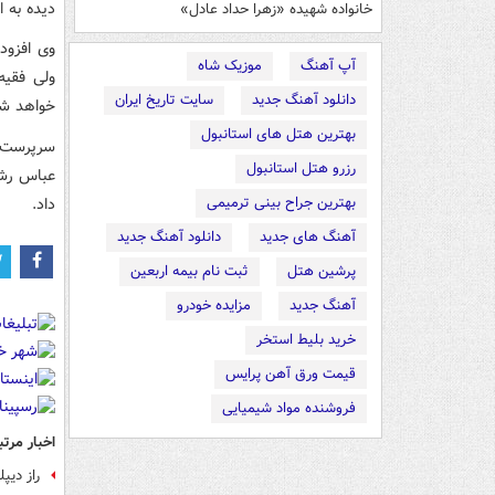
دیده به 
خانواده شهیده «زهرا حداد عادل»
وی افزود
آپ آهنگ
موزیک شاه
دانلود آهنگ جدید
سایت تاریخ ایران
خواهد شد
بهترین هتل های استانبول
سرپرست ف
رزرو هتل استانبول
بهترین جراح بینی ترمیمی
داد.
آهنگ های جدید
دانلود آهنگ جدید
پرشین هتل
ثبت نام بیمه اربعین
آهنگ جدید
مزایده خودرو
خرید بلیط استخر
قیمت ورق آهن پرایس
فروشنده مواد شیمیایی
اخبار مرتب
راز دیپ