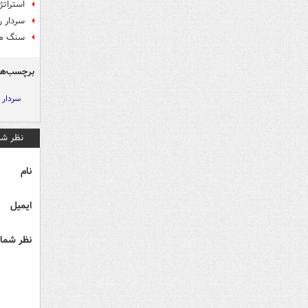
استراتژ
سردار 
سنگ مز
برچسب‌ها
سردار 
نظر شم
نام
ایمیل
نظر شما 