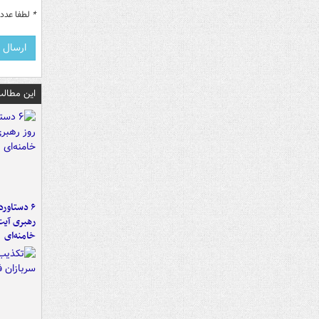
*
لطفا عدد م
این مطالب
رهبری آیت
خامنه‌ای