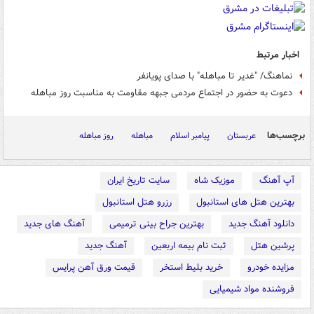
اخبار مرتبط
نماهنگ/ "غدیر تا مباهله" با صدای پویانفر
دعوت به حضور در اجتماع مردمی جبهه مقاومت به مناسبت روز مباهله
برچسب‌ها
عربستان
پیامبر اسلام
مباهله
روز مباهله
آپ آهنگ
موزیک شاه
سایت تاریخ ایران
بهترین هتل های استانبول
رزرو هتل استانبول
دانلود آهنگ جدید
بهترین جراح بینی ترمیمی
آهنگ های جدید
پرشین هتل
ثبت نام بیمه اربعین
آهنگ جدید
مزایده خودرو
خرید بلیط استخر
قیمت ورق آهن پرایس
فروشنده مواد شیمیایی