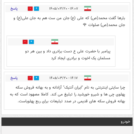
پاسخ
۱۴:۰۷ - ۱۴۰۵/۰۳/۲۰
0
0
بارها گفت محمد(ص) که علی (ع) جان من ست هم به جان علی(ع) و
جان محمد(ص) صلوات 🌹
0
0
پیامبر با حضرت علی ع دست برادری داد و بین هر دو
مسلمان یک اخوت و برادری ایجاد کرد
پاسخ
۱۴:۱۷ - ۱۴۰۵/۰۳/۲۰
0
0
چرا سایتی اینترنتی به نام "ایران آنتیک" آزادانه و به بهانه فروش سکه
پهلوی چی ها و شیرو خورشید را تبلیغ می کند. کاملا مصهود است که به
بهانه فروش سکه های قدیمی در صدد تبلیعات برای ربع پهلویاست.
خودرو