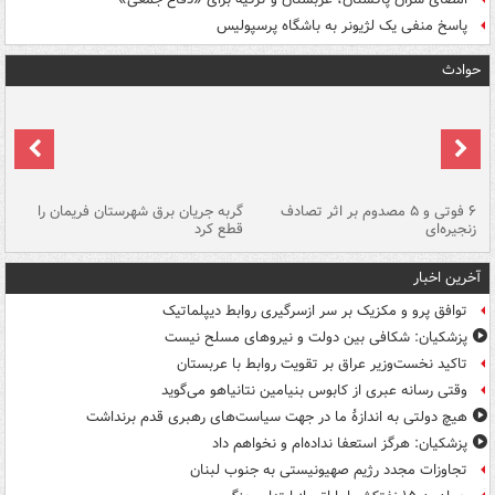
پاسخ منفی یک لژیونر به باشگاه پرسپولیس
حوادث
۶ فوتی و ۵ مصدوم بر اثر تصادف
گربه جریان برق شهرستان فریمان را
رگ
زنجیره‌ای
قطع کرد
آخرین اخبار
توافق پرو و مکزیک بر سر ازسرگیری روابط دیپلماتیک
پزشکیان: شکافی بین دولت و نیروهای مسلح نیست
تاکید نخست‌وزیر عراق بر تقویت روابط با عربستان
وقتی رسانه عبری از کابوس بنیامین نتانیاهو می‌گوید
هیچ دولتی به اندازۀ ما در جهت سیاست‌های رهبری قدم برنداشت
پزشکیان: هرگز استعفا نداده‌ام و نخواهم داد
تجاوزات مجدد رژیم صهیونیستی به جنوب لبنان