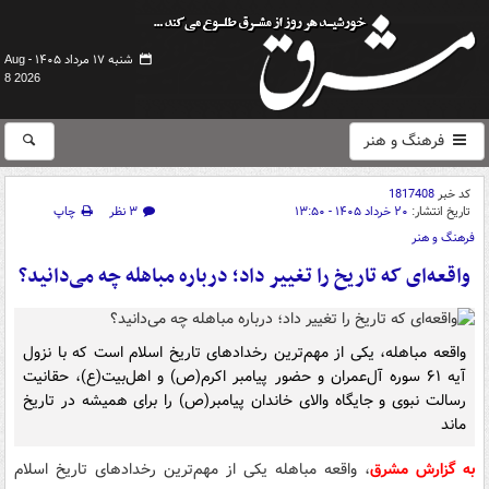
شنبه ۱۷ مرداد ۱۴۰۵ -
Aug
8 2026
فرهنگ و هنر
کد خبر
1817408
تاریخ انتشار:
۲۰ خرداد ۱۴۰۵ - ۱۳:۵۰
۳ نظر
چاپ
فرهنگ و هنر
واقعه‌ای که تاریخ را تغییر داد؛ درباره مباهله چه می‌دانید؟
واقعه مباهله، یکی از مهم‌ترین رخدادهای تاریخ اسلام است که با نزول
آیه ۶۱ سوره آل‌عمران و حضور پیامبر اکرم(ص) و اهل‌بیت(ع)، حقانیت
رسالت نبوی و جایگاه والای خاندان پیامبر(ص) را برای همیشه در تاریخ
ماند
به گزارش مشرق
، واقعه مباهله یکی از مهم‌ترین رخدادهای تاریخ اسلام