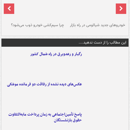
خودروهای جدید شیائومی در راه بازار
چرا سیم‌کشی خودرو ذوب می‌شود؟
شو
این مطالب را از دست ندهید....
رگبار و رعدوبرق در راه شمال کشور
عکس‌های دیده نشده از رفاقت دو فرمانده‌ موشکی
پاسخ تأمین‌اجتماعی به زمان پرداخت مابه‌التفاوت
حقوق بازنشستگان