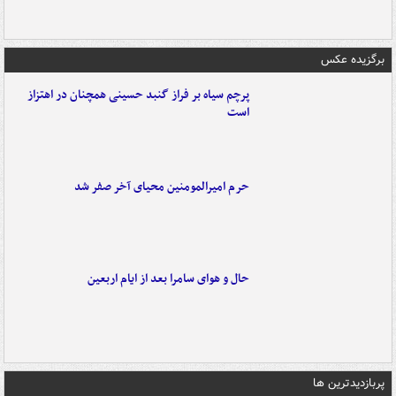
برگزیده عکس
پرچم سیاه بر فراز گنبد حسینی همچنان در اهتزاز
است
حرم امیرالمومنین محیای آخر صفر شد
حال و هوای سامرا بعد از ایام اربعین
پربازدیدترین ها