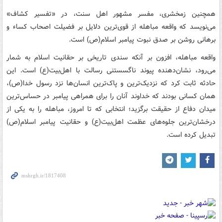
همچنین زمخشری، مفسر مشهور اهل سنت، در «تفسیر کشاف»
می‌نویسد که واقعه مباهله از قوی‌ترین دلایل بر فضیلت اصحاب کساء و
برهانی روشن بر صدق نبوت پیامبر اسلام(ص) است.
واقعه مباهله، افزون بر آنکه سندی تاریخی بر حقانیت اسلام به شمار
می‌رود، نشان‌دهنده پیوند ناگسستنی رسالت با اهل‌بیت(ع) است. این
حادثه ثابت کرد که نزدیک‌ترین و پاک‌ترین انسان‌ها نزد رسول خدا(ص)،
همان کسانی بودند که خداوند آنان را برای همراهی پیامبر در حساس‌ترین
میدان دفاع از حقیقت برگزید؛ انتخابی که تا امروز، مباهله را به یکی از
درخشان‌ترین جلوه‌های عظمت اهل‌بیت(ع) و حقانیت پیامبر اسلام(ص)
تبدیل کرده است.