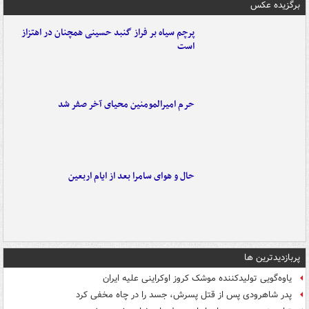
برگزیده عکس
پرچم سیاه بر فراز گنبد حسینی همچنان در اهتزاز
است
حرم امیرالمومنین محیای آخر صفر شد
حال و هوای سامرا بعد از ایام اربعین
پربازدیدترین ها
یاوه‌گویی تولیدکننده موشک کروز اوکراینی علیه ایران
پدر شاهرودی پس از قتل پسرش، جسد را در چاه مخفی کرد