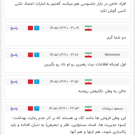
افراد خاعن در بازار جاسوسی هم میکنند گفتیم به امارات اعتماد نکنی
کسی گوش نکرد
پاسخ
۲۱:۰۹ - ۱۴۰۵/۰۳/۲۰
0
0
دم شما گرم
پاسخ
۲۱:۱۷ - ۱۴۰۵/۰۳/۲۰
Mmmmm
0
0
اول اونیکه اطلاعات بیت رهبری رو لو داد رو بگیرین
پاسخ
۲۱:۵۱ - ۱۴۰۵/۰۳/۲۰
0
0
خائن به وطن تکلیفش روشنه
پاسخ
مسعود دیپلمات
۲۲:۵۲ - ۱۴۰۵/۰۳/۲۰
0
1
این وطن فروش ها مانند کک ی هستند که بر اثر عدم رعایت بهداشت:
(سوء مدیریت ها، فساد مسئولین، فقر و تبعیض) به تنبان افتاده و باید
پاکسازی شوند، هم اینها و هم آنها.