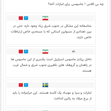
چه بی کلاس ! جاسوسی برای امارات آخه؟
0
5
متاسفانه این مشکل در جنوب شرق زیاد وجود داره. حتی در
بین تعدادی از مسولین استانی که با مسحدی خاص ارتباطات
خاص دارند.
ali
1
9
داخل پرانتز جاسوس اسراییل است یکسری از این جاسوس ها
در زاهدان و گروهک های نکفیری جنوب شرق و شمال غرب
هستند
1
17
امارات و سیا و موساد یک کاسه هستند. این حرامزاده را باید
از برج میلاد به پائین انداخت