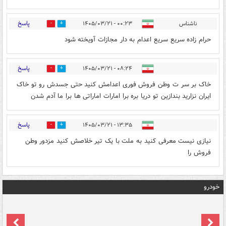
پاسخ
ناشناس
۰۰:۲۳ - ۱۴۰۵/۰۳/۲۱
0
0
حرام زاده سریع سریع اعدام به دار مجازات آویخته شود
پاسخ
۰۸:۲۴ - ۱۴۰۵/۰۳/۲۱
0
1
خاک بر سر ت وطن فروش فوری اعدامش کنید حتی جسدش رو تو خاک
ایران نزارید بندازین تو دریا بره برا امارات اماراتی ها برا ما آدم شدن
پاسخ
۱۳:۳۵ - ۱۴۰۵/۰۳/۲۱
0
0
نیازی نیست معرفی کنید به ملت با یک تیر خلاصش کنید مزدور وطن
فروش را
خودرو