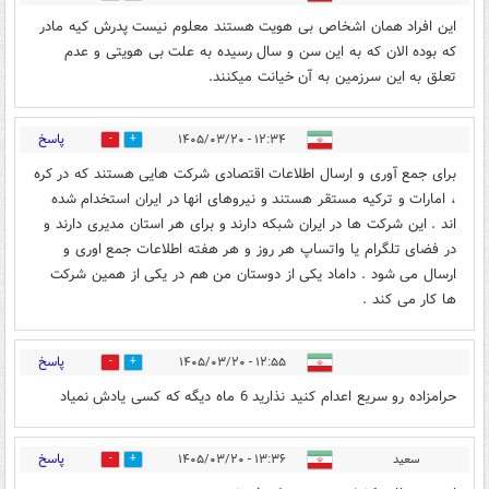
این افراد همان اشخاص بی هویت هستند معلوم نیست پدرش کیه مادر
که بوده الان که به این سن و سال رسیده به علت بی هویتی و عدم
تعلق به این سرزمین به آن خیانت میکنند.
پاسخ
۱۲:۳۴ - ۱۴۰۵/۰۳/۲۰
0
0
برای جمع آوری و ارسال اطلاعات اقتصادی شرکت هایی هستند که در کره
، امارات و ترکیه مستقر هستند و نیروهای انها در ایران استخدام شده
اند . این شرکت ها در ایران شبکه دارند و برای هر استان مدیری دارند و
در فضای تلگرام یا واتساپ هر روز و هر هفته اطلاعات جمع اوری و
ارسال می شود . داماد یکی از دوستان من هم در یکی از همین شرکت
ها کار می کند .
پاسخ
۱۲:۵۵ - ۱۴۰۵/۰۳/۲۰
2
17
حرامزاده رو سریع اعدام کنید نذارید 6 ماه دیگه که کسی یادش نمیاد
پاسخ
سعید
۱۳:۳۶ - ۱۴۰۵/۰۳/۲۰
0
13