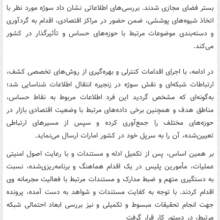
بستر فضای مجازی شدند. بررسی‌های اطلاعاتی نشان داد سوژه مورد نظر با
اتخاذ شیوه‌های پوششی، ضمن حضور در مراکز اقتصادی، اقدام به گردآوری
و دسته‌بندی موضوعات مرتبط با حوزه‌های حساس و تأثیرگذار در کشور
می‌کند.
در ادامه، با اجرای اقدامات کنترلی و بهره‌گیری از روش‌های تخصصی کشف،
ارتباطات شبکه‌ای و نقش سوژه در زنجیره انتقال اطلاعات شناسایی شد؛
به‌گونه‌ای که مشخص گردید این فرد اطلاعات مربوط به نقاط حساس،
مناطق هدف و همچنین برخی داده‌های مرتبط با وضعیت اقتصادی بازار در
حوزه‌های مختلف را جمع‌آوری کرده و سپس از مسیرهای ارتباطی
تعیین‌شده، آن را به سرپل خود در کشور امارات ارسال می‌نماید.
بر همین اساس، پس از تکمیل ادله و مستندات و با رعایت اصول امنیتی
عملیات، مأمورین پلیس در یک اقدام هماهنگ و برنامه‌ریزی‌شده، نسبت
به دستگیری متهم و ضبط مدارک و مستندات مرتبط با فعالیت مجرمانه وی
اقدام کردند. با توجه به کفایت مستندات و شواهد به دست آمده، پرونده
جهت انجام تحقیقات مبسوط و تکمیلی و نیز بررسی ابعاد احتمالی شبکه
مرتبط، در دستور کار قرار گرفت