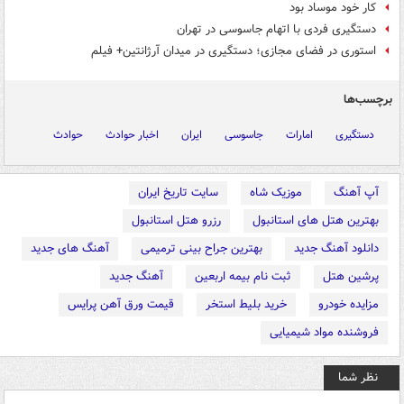
کار خود موساد بود
دستگیری فردی با اتهام جاسوسی در تهران
استوری در فضای مجازی؛ دستگیری در میدان آرژانتین+ فیلم
برچسب‌ها
دستگیری
امارات
جاسوسی
ایران
اخبار حوادث
حوادث
آپ آهنگ
موزیک شاه
سایت تاریخ ایران
بهترین هتل های استانبول
رزرو هتل استانبول
دانلود آهنگ جدید
بهترین جراح بینی ترمیمی
آهنگ های جدید
پرشین هتل
ثبت نام بیمه اربعین
آهنگ جدید
مزایده خودرو
خرید بلیط استخر
قیمت ورق آهن پرایس
فروشنده مواد شیمیایی
نظر شما