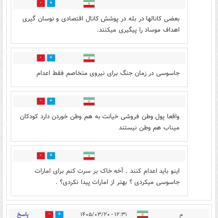
0
0
بعضی کانالها در بله در پوشش کانال اقتصادی و نوسان گیری
اهداف موساد را پیگیری میکنند.
1
4
جاسوسی در زمان جنگ برای نیروی متخاصم فقط اعدام
1
3
واقعا پول وطن فروشی خیانت به هم وطن خوردن دارد کودکان
میناب هم وطن نیستند
0
0
اینو باید اعدام کنند . آخه خاک بر سرت کنم برای امارات
جاسوسی میکردی ؟ بهتر از امارات پیدا نکردی؟ .
پاسخ
م
۱۲:۳۱ - ۱۴۰۵/۰۳/۲۰
0
0