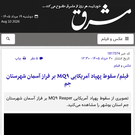
دوشنبه ۱۹ مرداد ۱۴۰۵ -
Aug 10 2026
عکس و فیلم
کد خبر
1817374
تاریخ انتشار:
۲۰ خرداد ۱۴۰۵ - ۱۲:۳۰
۵ نظر
چاپ
عکس و فیلم
فیلم/ سقوط پهپاد آمریکایی MQ۹ بر فراز آسمان شهرستان
جم
تصویری از سقوط پهپاد آمریکایی MQ۹ Reaper بر فراز آسمان شهرستان
جم استان بوشهر را مشاهده می‌کنید.