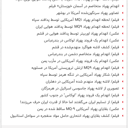
️انهدام پهپاد متخاصم در آسمان خوزستان+ فیلم
تصاویر پهپاد سرنگون‌شده آمریکا در بوشهر
فیلم/ لحظه انهدام پهپاد MQ۱ آمریکایی توسط پدافند سپاه
فیلم/ لحظه انهدام پهپاد MQ۹ توسط پدافند هوایی ایران
عکس/ انهدام پهپاد اوربیتر توسط پدافند هوایی در قشم
عکس/ انهدام یک فروند پهپاد لوکاس در بندرعباس
فیلم/ کشف لاشه هواگرد منهدم‌شده در قشم
فیلم/ انهدام پهپاد متخاصم دشمن در بندرعباس
عکس/ انهدام یک فروند پهپاد آمریکایی در مأرب یمن
فیلم/ انهدام پهپاد MQ۹ ارتش تروریستی آمریکا در عسلویه
فیلم/ شکار پهپاد آمریکایی در تنگه هرمز توسط سپاه
فیلم/ لاشه پهپاد منهدم شده آمریکایی در دهلران
تصویری از لاشه پهپاد جاسوسی اسرائیل در هرمزگان‌
فیلم/ انهدام یک فروند پهپاد "لوکاس" در جنوب کشور
فیلم/ از تسلیم ایران می‌گفتند اما حالا از قدرت ایران حرف می‌زنند!
عکس/ بقایای پهپاد آمریکایی MQ-۹ ساقط شده در یمن
فیلم/ کشف بقایای پهپاد انتحاری حامل مواد منفجره در سواحل استانبول