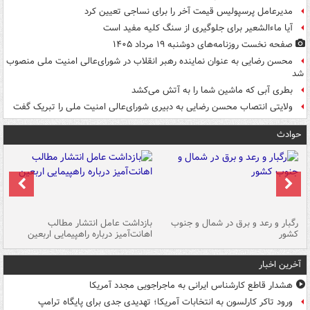
مدیرعامل پرسپولیس قیمت آخر را برای نساجی تعیین کرد
آیا ماءالشعیر برای جلوگیری از سنگ کلیه مفید است
صفحه نخست روزنامه‌های دوشنبه ۱۹ مرداد ۱۴۰۵
محسن رضایی به عنوان نماینده رهبر انقلاب در شورای‌عالی امنیت ملی منصوب
شد
بطری آبی که ماشین شما را به آتش می‌کشد
ولایتی انتصاب محسن رضایی به دبیری شورای‌عالی امنیت ملی را تبریک گفت
حوادث
رگبار و رعد و برق در شمال و جنوب
بازداشت عامل انتشار مطالب
کشور
اهانت‌آمیز درباره راهپیمایی اربعین
گر
آخرین اخبار
هشدار قاطع کارشناس ایرانی به ماجراجویی مجدد آمریکا
ورود تاکر کارلسون به انتخابات آمریکا؛ تهدیدی جدی برای پایگاه ترامپ