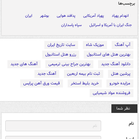
برچسب‌ها
انهدام پهپاد
پهپاد آمریکایی
پدافند هوایی
بوشهر
ایران
جنگ ایران با آمریکا و اسرائیل
سپاه پاسداران
آپ آهنگ
موزیک شاه
سایت تاریخ ایران
بهترین هتل های استانبول
رزرو هتل استانبول
دانلود آهنگ جدید
بهترین جراح بینی ترمیمی
آهنگ های جدید
پرشین هتل
ثبت نام بیمه اربعین
آهنگ جدید
مزایده خودرو
خرید بلیط استخر
قیمت ورق آهن پرایس
فروشنده مواد شیمیایی
نظر شما
نام
ایمیل