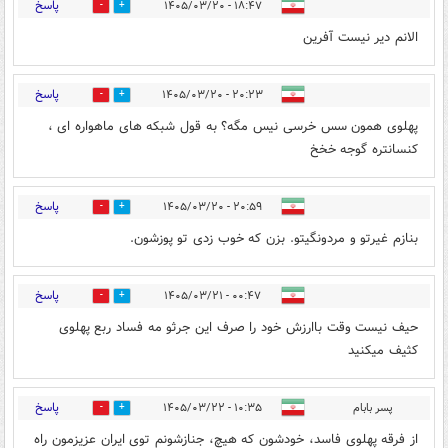
پاسخ
۱۸:۴۷ - ۱۴۰۵/۰۳/۲۰
0
1
الانم دیر نیست آفرین
پاسخ
۲۰:۲۳ - ۱۴۰۵/۰۳/۲۰
0
0
پهلوی همون سس خرسی نیس مگه؟ به قول شبکه های ماهواره ای ،
کنسانتره گوجه خخخ
پاسخ
۲۰:۵۹ - ۱۴۰۵/۰۳/۲۰
0
1
بنازم غیرتو و مردونگیتو. بزن که خوب زدی تو پوزشون.
پاسخ
۰۰:۴۷ - ۱۴۰۵/۰۳/۲۱
0
0
حیف نیست وقت باارزش خود را صرف این جرثو مه فساد ربع پهلوی
کثیف میکنید
پاسخ
پسر بابام
۱۰:۳۵ - ۱۴۰۵/۰۳/۲۲
0
0
از فرقه پهلوی فاسد، خودشون که هیچ، جنازشونم توی ایران عزیزمون راه