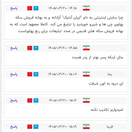
پاسخ
۱۴:۱۵ - ۱۴۰۵/۰۳/۲۰
2
2
چرا سایتی اینترنتی به نام "ایران آنتیک" آزادانه و به بهانه فروش سکه
پهلوی چی ها و شیرو خورشید را تبلیغ می کند. کاملا مصهود است که به
بهانه فروش سکه های قدیمی در صدد تبلیعات برای ربع پهلویاست.
پاسخ
۱۴:۵۵ - ۱۴۰۵/۰۳/۲۰
7
9
مثل اینکه پسر بهتر از پدر هست
پاسخ
رضا
۱۵:۰۸ - ۱۴۰۵/۰۳/۲۰
5
6
ای درود به اون شرفت
پاسخ
۱۵:۱۶ - ۱۴۰۵/۰۳/۲۰
3
6
امیدوارم تکذیب نکنه
پاسخ
قریبا
۱۵:۱۸ - ۱۴۰۵/۰۳/۲۰
3
0