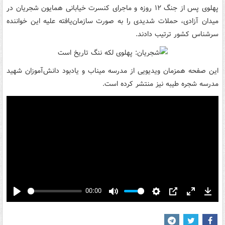
پهلوی پس از جنگ ۱۲ روزه و ماجرای کنسرت خیابانی همایون شجریان در
میدان آزادی، حملات شدیدی را به صورت سازمان‌یافته علیه این خواننده
سرشناس کشور ترتیب دادند.
این صفحه همزمان ویدیویی از مدرسه میناب و یادبود دانش‌آموزان شهید
مدرسه شجره طیبه نیز منتشر کرده است.
00:00
Play
Mute
Settings
PIP
Enter
Down
fullscreen