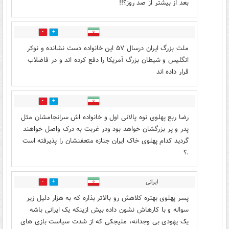
بعد از بیشتر از صد روز؟!!
0
3
ملت بزرگ ایران درسال ۵۷ این خانواده دست نشانده و نوکر
انگلیس و شیطان بزرگ آمریکا را دفع کرده اند و در فاضلاب
قرار داده اند
0
2
رضا ربع پهلوی نوه پالانی اول و خانواده اش سرانجامشان مثل
پدر و پر بزرگشان خواهد بود ودر غربت به درک واصل خواهند
گردید کدام پهلوی خاک ایران جنازه متعفنشان را پذیرفته است
.؟
ایرانی
0
2
پسر پهلوی بهتره کلاهش رو بالاتر بذاره که به هزار دلیل زیر
سواله و با کارهاش نشون داده بیش ازینکه یک ایرانی باشه
یک یهودی بی وجدانه، ملیجکی که از شدت سیاست بازی های