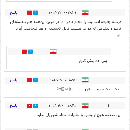
پاسخ
۱۷:۳۹ - ۱۴۰۵/۰۳/۲۰
2
6
درسته وظیفه انسانیت را انجام دادی اما در میون این‌همه هنرمندنماهای
ترسو و بیشرفی که دورت هستند قابل تحسینه. واقعا شجاعتت آفرین
داره
0
0
پس حمایتش کنیم
پاسخ
۱۸:۱۱ - ۱۴۰۵/۰۳/۲۰
0
1
اندک اندک جمع مستان می رسد✌️🙏🏻🌺
پاسخ
۱۸:۲۸ - ۱۴۰۵/۰۳/۲۰
1
0
0
این صفحه هیچ ارتباطی با خانواده استاد شجریان ندارد