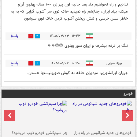
ندادیم و راه نخواهیم داد بعد جالبه اون پیر زن ۱۰۰ ساله پهلوی آرزو
میکنه بیاد ایران، جنازشم راه نمیدیم خاک توی سر آشوب گرایی که به به
خاطر سس خرسی و ننش ریختن آشوب کردن خاک توی سرشون
پاسخ
۱۶:۲۳ - ۱۴۰۵/۰۳/۲۳
0
3
ننگ بر فرقه بیشرف و ایران سوز پهلوی 🤨🤨👊👊
پاسخ
بهزاد ضرابی
۱۰:۳۰ - ۱۴۰۵/۰۵/۰۲
0
0
جریان ایرانشهری، مزدوران حلقه به گوش صهیونیستها هستن.
خودرو
خودروهای جدید شیائومی در راه بازار
چرا سیم‌کشی خودرو ذوب می‌شود؟
شو