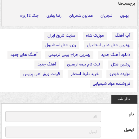
برچسب‌ها
پهلوی
شجریان
همایون شجریان
رضا پهلوی
جنگ 12روزه
آپ آهنگ
موزیک شاه
سایت تاریخ ایران
بهترین هتل های استانبول
رزرو هتل استانبول
دانلود آهنگ جدید
بهترین جراح بینی ترمیمی
آهنگ های جدید
پرشین هتل
ثبت نام بیمه اربعین
آهنگ جدید
مزایده خودرو
خرید بلیط استخر
قیمت ورق آهن پرایس
فروشنده مواد شیمیایی
نظر شما
نام
ایمیل