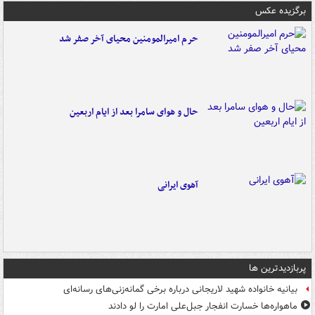
برگزیده عکس
حرم امیرالمومنین محیای آخر صفر شد
حال و هوای سامرا بعد از ایام اربعین
آهوی ایرانی
پربازدیدترین ها
بیانیه خانواده شهید لاریجانی درباره برخی گمانه‌زنی‌های رسانه‌ای
ماهواره‌ها خسارت انفجار جبل‌علی امارت را لو دادند