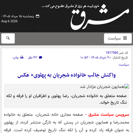
پنجشنبه ۱۵ مرداد ۱۴۰۵ -
Aug 6 2026
سیاست
کد خبر
1817360
تاریخ انتشار:
۲۰ خرداد ۱۴۰۵ - ۱۰:۵۲
۴۲ نظر
چاپ
سیاست
واکنش جالب خانواده شجریان به پهلوی+ عکس
صفحه متعلق به خانواده شجریان، رضا پهلوی و اطرافیان او را فرقه و لکه
ننگ تاریخ خواند.
سرویس سیاست مشرق -
صفحه مجازی خانه شجریان، متعلق به خانواده
محمدرضا و همایون شجریان در پستی که به تازگی منتشر کرده، از پهلوی
به عنوان فرقه یاد کرده و آن را لکه ننگ تاریخ توصیف کرده است. فرقه