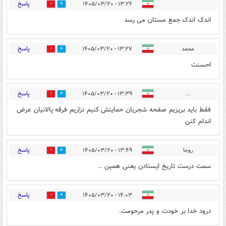
پاسخ
۱۳:۲۶ - ۱۴۰۵/۰۳/۲۰
1
4
اندک اندک جمع مستان می رسد
پاسخ
محمد
۱۳:۲۷ - ۱۴۰۵/۰۳/۲۰
5
13
احسنت
پاسخ
۱۳:۳۹ - ۱۴۰۵/۰۳/۲۰
...
9
20
فقط باید بریزیم صفحه شجریان حمایتش کنیم نزاریم فرقه پالانیان عرض
اندام کنن
پاسخ
روجا
۱۳:۴۹ - ۱۴۰۵/۰۳/۲۰
0
1
سمت درست تاریخ ایستادن یعنی همین ..
پاسخ
۱۴:۰۳ - ۱۴۰۵/۰۳/۲۰
3
6
درود خدا بر خودت و پدر مرحومت.