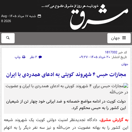
شنبه ۱۷ مرداد ۱۴۰۵ -
Aug
8 2026
جهان
کد خبر
1817332
تاریخ انتشار:
۲۰ خرداد ۱۴۰۵ - ۰۹:۲۷
۲ نظر
چاپ
جهان
مجازات حبس ۴ شهروند کویتی به ادعای همدردی با ایران
دولت کویت در ادامه مواضع خصمانه و ضد ایرانی خود چهار تن از شیعیان
این کشور را به حبس محکوم کرد.
به گزارش مشرق
، دادگاه تجدیدنظر امنیت دولتی کویت یک شهروند شیعه
این کشور را به بهانه عضویت در حزب‌الله و نیز سه نفر دیگر را به اتهام