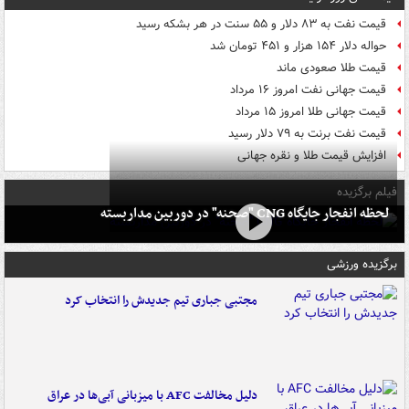
قیمت نفت به ۸۳ دلار و ۵۵ سنت در هر بشکه رسید
حواله دلار ۱۵۴ هزار و ۴۵۱ تومان شد
قیمت طلا صعودی ماند
قیمت جهانی نفت امروز ۱۶ مرداد
قیمت جهانی طلا امروز ۱۵ مرداد
قیمت نفت برنت به ۷۹ دلار رسید
افزایش قیمت طلا و نقره جهانی
فیلم برگزیده
لحظه انفجار جایگاه CNG "صحنه" در دوربین مداربسته
برگزیده ورزشی
مجتبی جباری تیم جدیدش را انتخاب کرد
دلیل مخالفت AFC با میزبانی آبی‌ها در عراق