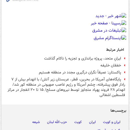
اخبار مرتبط
ایرانِ متحد، پروژه براندازی و تجزیه را ناکام گذاشت
خفقان خلیفه
پاکستان: عمیقاً نگران درگیری‌ مجدد در منطقه هستیم
پایگاه‌های آمریکا در بحرین، قطر، عربستان زیر آتش/ با انهدام بیش از ۷
رادار فوق پیشرفته، چشم آمریکا و رژیم غاصب صهیونی در منطقه کور شد/
انهدام ۲۸ فروند پهپاد متجاوز توسط نیروهای مسلح/ ۱۵ تا ۲۰ انفجار در مرکز
فلسطین اشغالی
برچسب‌ها
ایران و کویت
ایران
کویت
حزب الله لبنان
شیعه