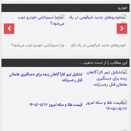
خودرو
خودروهای جدید شیائومی در راه بازار
چرا سیم‌کشی خودرو ذوب می‌شود؟
شو
این مطالب را از دست ندهید....
تشکیل تیم کارآگاهان زبده برای دستگیری عاملان
قتل رجب‌زاده
قیمت طلا و سکه امروز ۱۴۰۵/۰۵/۱۷