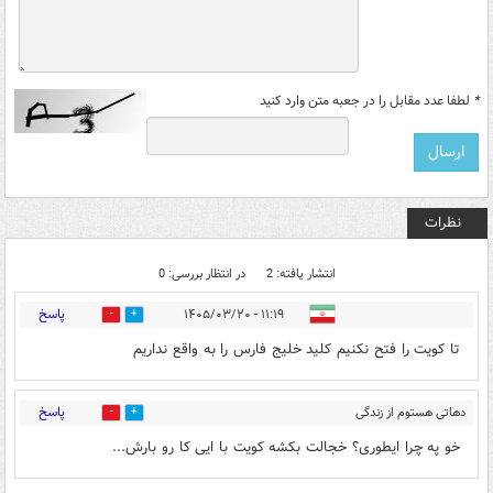
*
لطفا عدد مقابل را در جعبه متن وارد کنید
نظرات
انتشار یافته: 2
در انتظار بررسی: 0
پاسخ
۱۱:۱۹ - ۱۴۰۵/۰۳/۲۰
0
0
تا کویت را فتح نکنیم کلید خلیج فارس را به واقع نداریم
پاسخ
دهاتی هستوم از زندگی
0
0
خستوم
۱۴:۳۷ - ۱۴۰۵/۰۳/۲۰
خو په چرا ایطوری؟ خجالت بکشه کویت با ایی کا رو بارش...