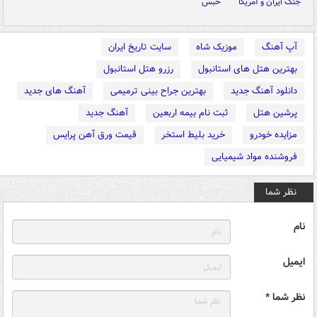
جنگ ایران و آمریکا
حبس
آپ آهنگ
موزیک شاه
سایت تاریخ ایران
بهترین هتل های استانبول
رزرو هتل استانبول
دانلود آهنگ جدید
بهترین جراح بینی ترمیمی
آهنگ های جدید
پرشین هتل
ثبت نام بیمه اربعین
آهنگ جدید
مزایده خودرو
خرید بلیط استخر
قیمت ورق آهن پرایس
فروشنده مواد شیمیایی
نظر شما
نام
ایمیل
نظر شما *