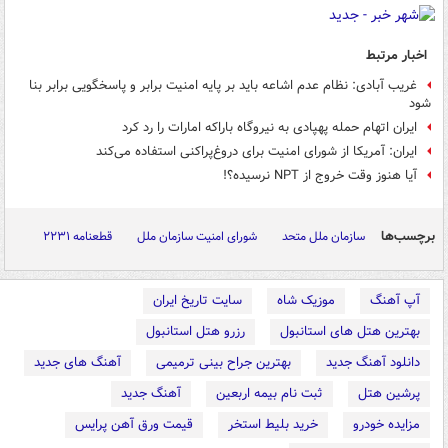
اخبار مرتبط
غریب آبادی: نظام عدم اشاعه باید بر پایه امنیت برابر و پاسخگویی برابر بنا
شود
ایران اتهام حمله پهپادی به نیروگاه باراکه امارات را رد کرد
ایران: آمریکا از شورای امنیت برای دروغ‌پراکنی استفاده می‌کند
آیا هنوز وقت خروج از NPT نرسیده؟!
برچسب‌ها
سازمان ملل متحد
شورای امنیت سازمان ملل
قطعنامه ۲۲۳۱
آپ آهنگ
موزیک شاه
سایت تاریخ ایران
بهترین هتل های استانبول
رزرو هتل استانبول
دانلود آهنگ جدید
بهترین جراح بینی ترمیمی
آهنگ های جدید
پرشین هتل
ثبت نام بیمه اربعین
آهنگ جدید
مزایده خودرو
خرید بلیط استخر
قیمت ورق آهن پرایس