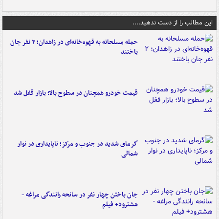
این مطالب را از دست ندهید....
حمله مسلحانه به قهوه‌خانه‌ای در زاهدان؛ ۲ نفر جان
باختند
قیمت خودرو همچنان در سطوح بالا؛ بازار قفل شد
گرمای شدید در جنوب و مرکز؛ ناپایداری در نوار
شمالی
جان باختن چهار نفر در سانحه رانندگی مراغه -
هشترود+ فیلم