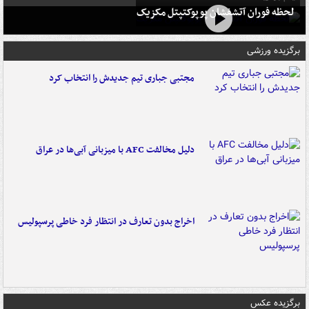
لحظه فوران آتشفشان پوپوکتپتل مکزیک
برگزیده ورزشی
مجتبی جباری تیم جدیدش را انتخاب کرد
دلیل مخالفت AFC با میزبانی آبی‌ها در عراق
اخراج بدون تعارف در انتظار فرد خاطی پرسپولیس
برگزیده عکس