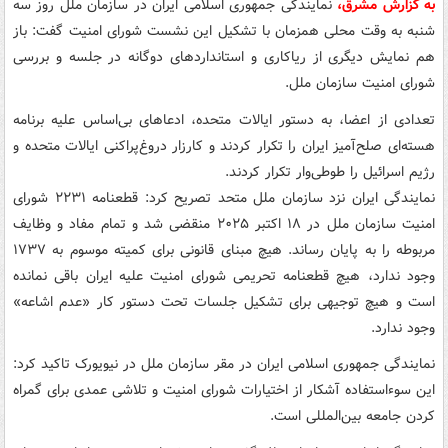
به گزارش مشرق،
نمایندگی جمهوری اسلامی ایران در سازمان ملل روز سه
شنبه به وقت محلی همزمان با تشکیل این نشست شورای امنیت گفت: باز
هم نمایش دیگری از ریاکاری و استانداردهای دوگانه در جلسه و بررسی
شورای امنیت سازمان ملل.
تعدادی از اعضا، به دستور ایالات متحده، ادعاهای بی‌اساس علیه برنامه
هسته‌ای صلح‌آمیز ایران را تکرار کردند و کارزار دروغ‌پراکنی ایالات متحده و
رژیم اسرائیل را طوطی‌وار تکرار کردند.
نمایندگی ایران نزد سازمان ملل متحد تصریح کرد: قطعنامه ۲۲۳۱ شورای
امنیت سازمان ملل در ۱۸ اکتبر ۲۰۲۵ منقضی شد و تمام مفاد و وظایف
مربوطه را به پایان رساند. هیچ مبنای قانونی برای کمیته موسوم به ۱۷۳۷
وجود ندارد، هیچ قطعنامه تحریمی شورای امنیت علیه ایران باقی نمانده
است و هیچ توجیهی برای تشکیل جلسات تحت دستور کار «عدم اشاعه»
وجود ندارد.
نمایندگی جمهوری اسلامی ایران در مقر سازمان ملل در نیویورک تاکید کرد:
این سوءاستفاده آشکار از اختیارات شورای امنیت و تلاشی عمدی برای گمراه
کردن جامعه بین‌المللی است.