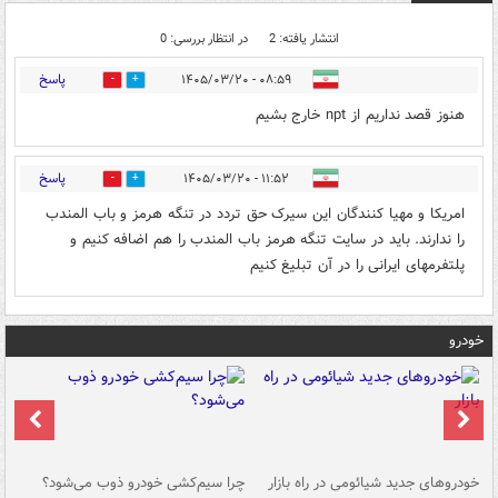
انتشار یافته: 2
در انتظار بررسی: 0
پاسخ
۰۸:۵۹ - ۱۴۰۵/۰۳/۲۰
0
0
هنوز قصد نداریم از npt خارج بشیم
پاسخ
۱۱:۵۲ - ۱۴۰۵/۰۳/۲۰
0
0
امریکا و مهیا کنندگان این سیرک حق تردد در تنگه هرمز و باب المندب
را ندارند. باید در سایت تنگه هرمز باب المندب را هم اضافه کنیم و
پلتفرمهای ایرانی را در آن تبلیغ کنیم
خودرو
خودروهای جدید شیائومی در راه بازار
چرا سیم‌کشی خودرو ذوب می‌شود؟
شو